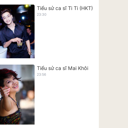
Tiểu sử ca sĩ Ti Ti (HKT)
23:30
Tiểu sử ca sĩ Mai Khôi
23:56