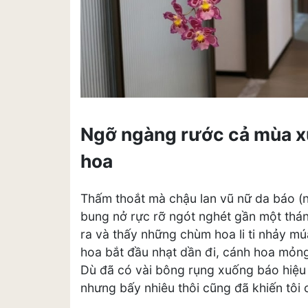
Ngỡ ngàng rước cả mùa xu
hoa
Thấm thoắt mà chậu lan vũ nữ da báo (nh
bung nở rực rỡ ngót nghét gần một thán
ra và thấy những chùm hoa li ti nhảy mú
hoa bắt đầu nhạt dần đi, cánh hoa mỏng 
Dù đã có vài bông rụng xuống báo hiệu 
nhưng bấy nhiêu thôi cũng đã khiến tôi 