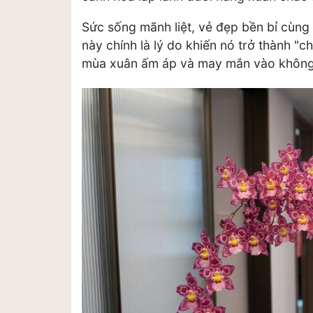
Sức sống mãnh liệt, vẻ đẹp bền bỉ cùng
này chính là lý do khiến nó trở thành "c
mùa xuân ấm áp và may mắn vào không 