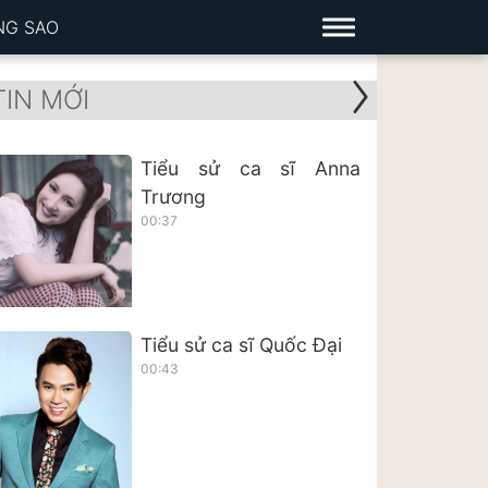
NG SAO
TIN MỚI
Tiểu sử ca sĩ Anna
Trương
00:37
Tiểu sử ca sĩ Quốc Đại
00:43