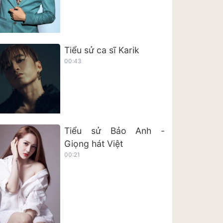
Tiểu sử ca sĩ Karik
00:43
Tiểu sử Bảo Anh -
Giọng hát Việt
00:21