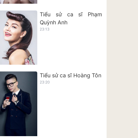
Tiểu sử ca sĩ Phạm
Quỳnh Anh
23:13
Tiểu sử ca sĩ Hoàng Tôn
23:20