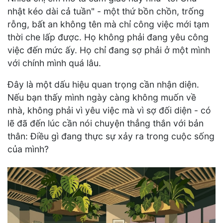
nhật kéo dài cả tuần" - một thứ bồn chồn, trống
rỗng, bất an không tên mà chỉ công việc mới tạm
thời che lấp được. Họ không phải đang yêu công
việc đến mức ấy. Họ chỉ đang sợ phải ở một mình
với chính mình quá lâu.
Đây là một dấu hiệu quan trọng cần nhận diện.
Nếu bạn thấy mình ngày càng không muốn về
nhà, không phải vì yêu việc mà vì sợ đối diện - có
lẽ đã đến lúc cần nói chuyện thẳng thắn với bản
thân: Điều gì đang thực sự xảy ra trong cuộc sống
của mình?