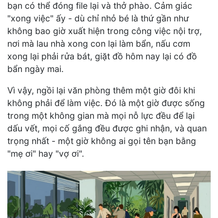
bạn có thể đóng file lại và thở phào. Cảm giác
"xong việc" ấy - dù chỉ nhỏ bé là thứ gần như
không bao giờ xuất hiện trong công việc nội trợ,
nơi mà lau nhà xong con lại làm bẩn, nấu cơm
xong lại phải rửa bát, giặt đồ hôm nay lại có đồ
bẩn ngày mai.
Vì vậy, ngồi lại văn phòng thêm một giờ đôi khi
không phải để làm việc. Đó là một giờ được sống
trong một không gian mà mọi nỗ lực đều để lại
dấu vết, mọi cố gắng đều được ghi nhận, và quan
trọng nhất - một giờ không ai gọi tên bạn bằng
"mẹ ơi" hay "vợ ơi".