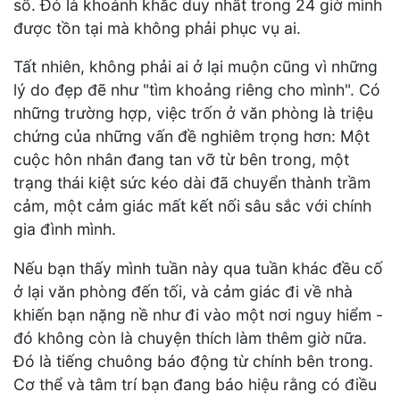
sổ. Đó là khoảnh khắc duy nhất trong 24 giờ mình
được tồn tại mà không phải phục vụ ai.
Tất nhiên, không phải ai ở lại muộn cũng vì những
lý do đẹp đẽ như "tìm khoảng riêng cho mình". Có
những trường hợp, việc trốn ở văn phòng là triệu
chứng của những vấn đề nghiêm trọng hơn: Một
cuộc hôn nhân đang tan vỡ từ bên trong, một
trạng thái kiệt sức kéo dài đã chuyển thành trầm
cảm, một cảm giác mất kết nối sâu sắc với chính
gia đình mình.
Nếu bạn thấy mình tuần này qua tuần khác đều cố
ở lại văn phòng đến tối, và cảm giác đi về nhà
khiến bạn nặng nề như đi vào một nơi nguy hiểm -
đó không còn là chuyện thích làm thêm giờ nữa.
Đó là tiếng chuông báo động từ chính bên trong.
Cơ thể và tâm trí bạn đang báo hiệu rằng có điều