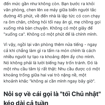
đến mức gần như không còn. Bạn bước ra khỏi
văn phòng, chen lên xe máy giữa biển người tắc
đường 45 phút, về đến nhà là lập tức có con chạy
ra ôm chân, chồng hỏi tối nay ăn gì, mẹ chồng gọi
xuống nhà bàn chuyện. Không có một giây để
"xuống ca". Không có một phút để là chính mình.
Vì vậy, ngồi lại văn phòng thêm nửa tiếng - ngay
cả khi chẳng làm gì ra tấm ra món chính là cách
nhiều người tự tạo ra khoảng đệm ấy cho mình.
Nó không phải là lười biếng hay trốn tránh. Đó là
một nhu cầu tâm lý rất thật: Nhu cầu được có một
khoảng trống giữa hai vai trò nặng nề, một
khoảnh khắc "không ai cần mình ngay bây giờ".
Nỗi sợ về cái gọi là "tối Chủ nhật"
kéo dài cả tuần