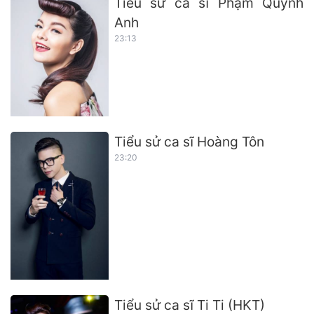
Tiểu sử ca sĩ Phạm Quỳnh
Anh
23:13
Tiểu sử ca sĩ Hoàng Tôn
23:20
Tiểu sử ca sĩ Ti Ti (HKT)