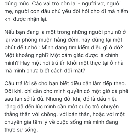
đúng mức. Các vai trò còn lại - người vợ, người
mẹ, người con dâu chủ yếu đòi hỏi cho đi mà hiếm
khi được nhận lại.
Nếu bạn đang là một trong những người phụ nữ ở
lại văn phòng muộn hằng đêm, hãy dừng lại một
phút để tự hỏi: Mình đang tìm kiếm điều gì ở đó?
Một khoảng nghỉ? Một cảm giác được là chính
mình? Hay một nơi trú ẩn khỏi một thực tại ở nhà
mà mình chưa biết cách đối mặt?
Câu trả lời sẽ cho bạn biết điều cần làm tiếp theo.
Đôi khi, chỉ cần cho mình quyền có một giờ cà phê
sau tan sở là đủ. Nhưng đôi khi, đó là dấu hiệu
rằng đã đến lúc mình cần một cuộc trò chuyện
thẳng thắn với chồng, với bản thân, hoặc với một
chuyên gia tâm lý về cuộc sống mà mình đang
thực sự sống.