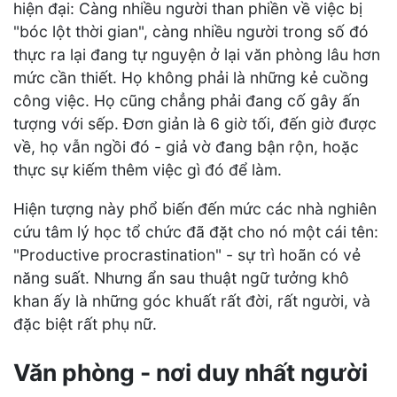
hiện đại: Càng nhiều người than phiền về việc bị
"bóc lột thời gian", càng nhiều người trong số đó
thực ra lại đang tự nguyện ở lại văn phòng lâu hơn
mức cần thiết. Họ không phải là những kẻ cuồng
công việc. Họ cũng chẳng phải đang cố gây ấn
tượng với sếp. Đơn giản là 6 giờ tối, đến giờ được
về, họ vẫn ngồi đó - giả vờ đang bận rộn, hoặc
thực sự kiếm thêm việc gì đó để làm.
Hiện tượng này phổ biến đến mức các nhà nghiên
cứu tâm lý học tổ chức đã đặt cho nó một cái tên:
"Productive procrastination" - sự trì hoãn có vẻ
năng suất. Nhưng ẩn sau thuật ngữ tưởng khô
khan ấy là những góc khuất rất đời, rất người, và
đặc biệt rất phụ nữ.
Văn phòng - nơi duy nhất người