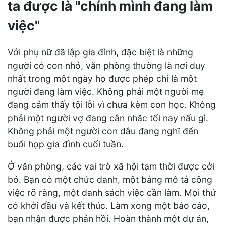
ta được là "chính mình đang làm
việc"
Với phụ nữ đã lập gia đình, đặc biệt là những
người có con nhỏ, văn phòng thường là nơi duy
nhất trong một ngày họ được phép chỉ là một
người đang làm việc. Không phải một người mẹ
đang cảm thấy tội lỗi vì chưa kèm con học. Không
phải một người vợ đang cân nhắc tối nay nấu gì.
Không phải một người con dâu đang nghĩ đến
buổi họp gia đình cuối tuần.
Ở văn phòng, các vai trò xã hội tạm thời được cởi
bỏ. Bạn có một chức danh, một bảng mô tả công
việc rõ ràng, một danh sách việc cần làm. Mọi thứ
có khởi đầu và kết thúc. Làm xong một báo cáo,
bạn nhận được phản hồi. Hoàn thành một dự án,