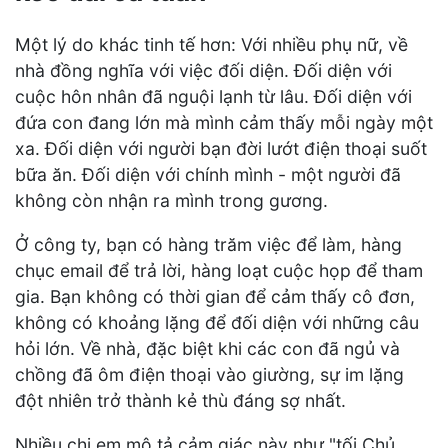
Một lý do khác tinh tế hơn: Với nhiều phụ nữ, về
nhà đồng nghĩa với việc đối diện. Đối diện với
cuộc hôn nhân đã nguội lạnh từ lâu. Đối diện với
đứa con đang lớn mà mình cảm thấy mỗi ngày một
xa. Đối diện với người bạn đời lướt điện thoại suốt
bữa ăn. Đối diện với chính mình - một người đã
không còn nhận ra mình trong gương.
Ở công ty, bạn có hàng trăm việc để làm, hàng
chục email để trả lời, hàng loạt cuộc họp để tham
gia. Bạn không có thời gian để cảm thấy cô đơn,
không có khoảng lặng để đối diện với những câu
hỏi lớn. Về nhà, đặc biệt khi các con đã ngủ và
chồng đã ôm điện thoại vào giường, sự im lặng
đột nhiên trở thành kẻ thù đáng sợ nhất.
Nhiều chị em mô tả cảm giác này như "tối Chủ