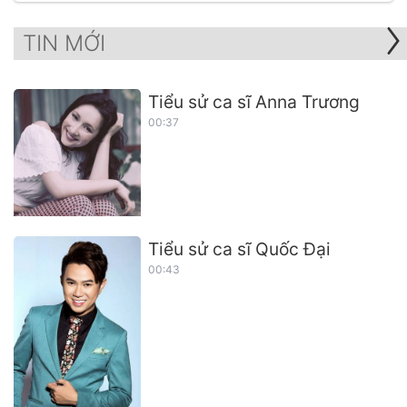
TIN MỚI
Tiểu sử ca sĩ Anna Trương
00:37
Tiểu sử ca sĩ Quốc Đại
00:43