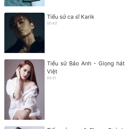
Tiểu sử ca sĩ Karik
00:43
Tiểu sử Bảo Anh - Giọng hát
Việt
00:21