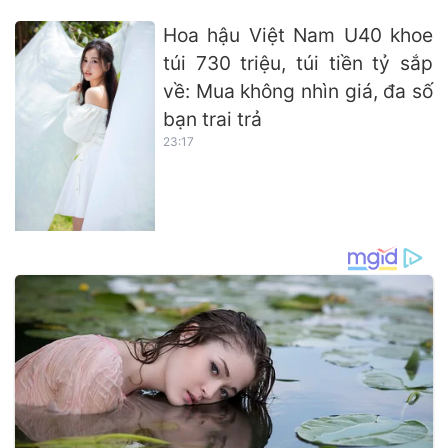
Hoa hậu Việt Nam U40 khoe
túi 730 triệu, túi tiền tỷ sắp
về: Mua không nhìn giá, đa số
bạn trai trả
23:17