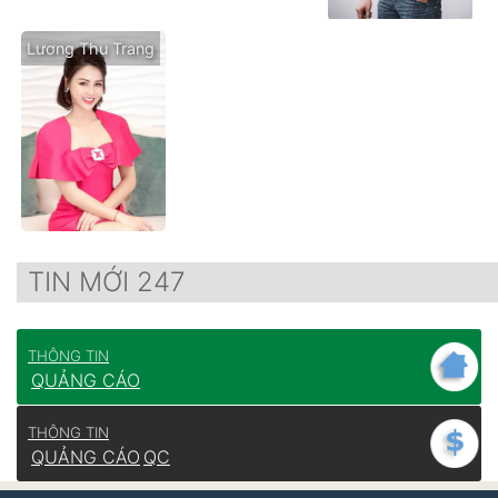
Lương Thu Trang
TIN MỚI 247
THÔNG TIN
QUẢNG CÁO
THÔNG TIN
QUẢNG CÁO
QC