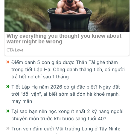
Điểm danh 5 con giáp được Thần Tài ghé thăm
trong tiết Lập Hạ: Công danh thăng tiến, có người
trả hết nợ chỉ sau 1 tháng
Tiết Lập Hạ năm 2026 có gì đặc biệt? Ngày đất
trời "đổi vận", ai biết sớm sẽ đón hè khoẻ mạnh,
may mắn
Tại sao bạn nên học xong ít nhất 2 kỹ năng ngoài
chuyên môn trước khi bước sang tuổi 40?
Trọn vẹn đám cưới Mũi trưởng Long ở Tây Ninh: