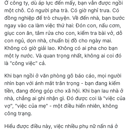
Ở công ty, dù áp lực đến mấy, bạn vẫn được ngồi
một chỗ. Có người pha trà. Có giờ nghỉ trưa. Có
đồng nghiệp để trò chuyện. Về đến nhà, bạn bước
ngay vào ca làm việc thứ hai: Đón con, nấu cơm,
giục con ăn, tắm rửa cho con, kiểm tra bài vở, dỗ
con ngủ, dọn nhà, chuẩn bị đồ cho ngày mai.
Không có giờ giải lao. Không có ai pha cho bạn
một ly nước. Và quan trọng nhất, không ai coi đó
là "công việc" cả.
Khi bạn ngồi ở văn phòng gõ báo cáo, mọi người
nhìn bạn với ánh mắt trân trọng - bạn đang kiếm
tiền, đang đóng góp cho xã hội. Khi bạn lau nhà ở
nhà, chẳng ai ghi nhận gì. Đó được coi là "việc của
vợ", "việc của mẹ" - một điều hiển nhiên, không
công trạng.
Hiểu được điều này, việc nhiều phụ nữ nấn ná ở