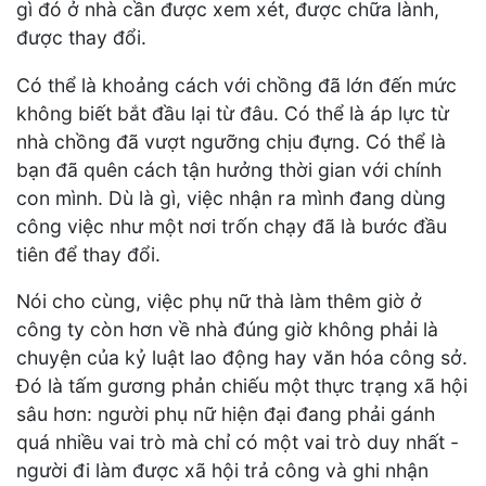
gì đó ở nhà cần được xem xét, được chữa lành,
được thay đổi.
Có thể là khoảng cách với chồng đã lớn đến mức
không biết bắt đầu lại từ đâu. Có thể là áp lực từ
nhà chồng đã vượt ngưỡng chịu đựng. Có thể là
bạn đã quên cách tận hưởng thời gian với chính
con mình. Dù là gì, việc nhận ra mình đang dùng
công việc như một nơi trốn chạy đã là bước đầu
tiên để thay đổi.
Nói cho cùng, việc phụ nữ thà làm thêm giờ ở
công ty còn hơn về nhà đúng giờ không phải là
chuyện của kỷ luật lao động hay văn hóa công sở.
Đó là tấm gương phản chiếu một thực trạng xã hội
sâu hơn: người phụ nữ hiện đại đang phải gánh
quá nhiều vai trò mà chỉ có một vai trò duy nhất -
người đi làm được xã hội trả công và ghi nhận