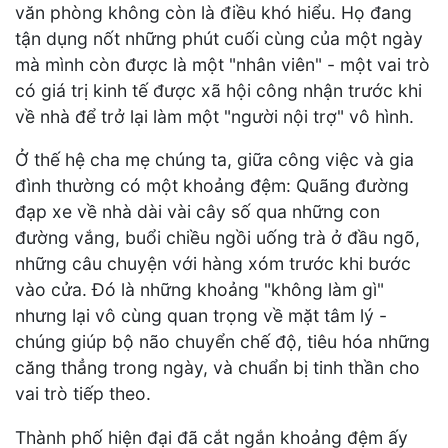
văn phòng không còn là điều khó hiểu. Họ đang
tận dụng nốt những phút cuối cùng của một ngày
mà mình còn được là một "nhân viên" - một vai trò
có giá trị kinh tế được xã hội công nhận trước khi
về nhà để trở lại làm một "người nội trợ" vô hình.
Ở thế hệ cha mẹ chúng ta, giữa công việc và gia
đình thường có một khoảng đệm: Quãng đường
đạp xe về nhà dài vài cây số qua những con
đường vắng, buổi chiều ngồi uống trà ở đầu ngõ,
những câu chuyện với hàng xóm trước khi bước
vào cửa. Đó là những khoảng "không làm gì"
nhưng lại vô cùng quan trọng về mặt tâm lý -
chúng giúp bộ não chuyển chế độ, tiêu hóa những
căng thẳng trong ngày, và chuẩn bị tinh thần cho
vai trò tiếp theo.
Thành phố hiện đại đã cắt ngắn khoảng đệm ấy