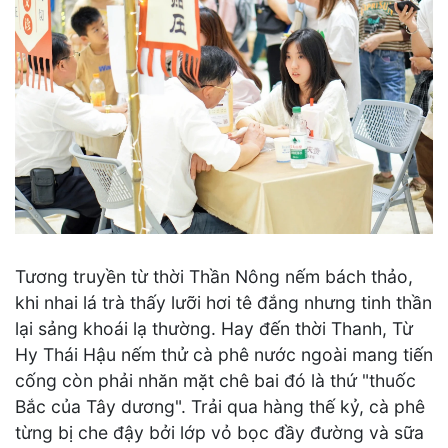
Tương truyền từ thời Thần Nông nếm bách thảo,
khi nhai lá trà thấy lưỡi hơi tê đắng nhưng tinh thần
lại sảng khoái lạ thường. Hay đến thời Thanh, Từ
Hy Thái Hậu nếm thử cà phê nước ngoài mang tiến
cống còn phải nhăn mặt chê bai đó là thứ "thuốc
Bắc của Tây dương". Trải qua hàng thế kỷ, cà phê
từng bị che đậy bởi lớp vỏ bọc đầy đường và sữa