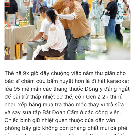
Thế hệ 9x giờ đây chuộng việc nằm thư giãn cho
bác sĩ châm cứu bấm huyệt hơn là đi hát karaoke;
lứa 95 mê mẩn các thang thuốc Đông y đắng ngắt
để bài trừ thấp nhiệt cơ thể; còn Gen Z 2k thì rủ
nhau xếp hàng mua trà thảo mộc thay vì trà sữa
và say sưa tập Bát Đoạn Cẩm ở các công viên.
Chiếc bình giữ nhiệt quen thuộc của dân văn
phòng bây giờ không còn phảng phất mùi cà phê