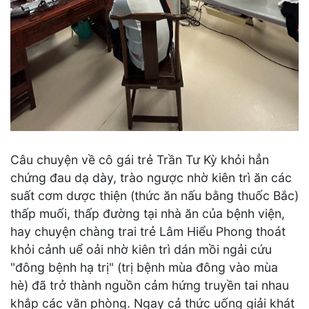
Câu chuyện về cô gái trẻ Trần Tư Kỳ khỏi hẳn
chứng đau dạ dày, trào ngược nhờ kiên trì ăn các
suất cơm dược thiện (thức ăn nấu bằng thuốc Bắc)
thấp muối, thấp đường tại nhà ăn của bệnh viện,
hay chuyện chàng trai trẻ Lâm Hiểu Phong thoát
khỏi cảnh uể oải nhờ kiên trì dán mồi ngải cứu
"đông bệnh hạ trị" (trị bệnh mùa đông vào mùa
hè) đã trở thành nguồn cảm hứng truyền tai nhau
khắp các văn phòng. Ngay cả thức uống giải khát