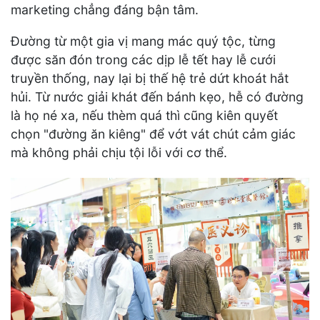
marketing chẳng đáng bận tâm.
Đường từ một gia vị mang mác quý tộc, từng
được săn đón trong các dịp lễ tết hay lễ cưới
truyền thống, nay lại bị thế hệ trẻ dứt khoát hắt
hủi. Từ nước giải khát đến bánh kẹo, hễ có đường
là họ né xa, nếu thèm quá thì cũng kiên quyết
chọn "đường ăn kiêng" để vớt vát chút cảm giác
mà không phải chịu tội lỗi với cơ thể.