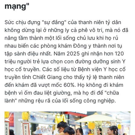
mạng"
Sức chịu đựng "sự đắng" của thanh niên tỷ dân
không dừng lại ở những ly cà phê vô tri, mà nó đã
nâng tầm thành một lối sống chủ lưu khi họ rủ
nhau biến các phòng khám Đông y thành nơi tụ
tập sành điệu nhất. Năm 2025 ghi nhận hơn 120
triệu người trẻ lựa chọn con đường dưỡng sinh Y
học cổ truyền. Các số liệu từ Bệnh viện Y học cổ
truyền tỉnh Chiết Giang cho thấy tỷ lệ thanh niên
đến khám đã vượt mốc 60%. Họ không đi khám
bệnh vì ốm đau liệt giường, mà họ đi để "chữa
lành" những rệu rã của lối sống công nghiệp.