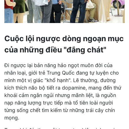
Cuộc lội ngược dòng ngoạn mục
của những điều "đắng chát"
Đi ngược lại bản năng hảo ngọt muôn đời của
nhân loại, giới trẻ Trung Quốc đang tự luyện cho
mình một vị giác "khổ hạnh". Lẽ thường, đường
kích thích não bộ tiết ra dopamine, mang đến thứ
khoái cảm ngắn ngủi nhưng mãnh liệt, là nguồn
nạp năng lượng trực tiếp mà tổ tiên loài người
từng sống chết tìm kiếm từ những trái cây chín
mọng.