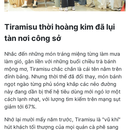
Tiramisu thời hoàng kim đã lụi
tàn nơi công sở
Nhắc đến những món tráng miệng từng làm mưa
làm gió, gắn liền với những buổi chiều trà bánh
mộng mơ, Tiramisu chắc chắn là cái tên nằm trên
đỉnh bảng. Nhưng thời thế đã đổi thay, món bánh
ngọt ngào từng phủ sóng khắp các nẻo đường
này đang dần bị thế hệ tiêu dùng mới ngó lơ một
cách lạnh nhạt, với lượng tìm kiếm trên mạng sụt
giảm tới 67%.
Nhớ lại mười mấy năm trước, Tiramisu là "vũ khí"
hút khách tối thượng của mọi quán cà phê sang