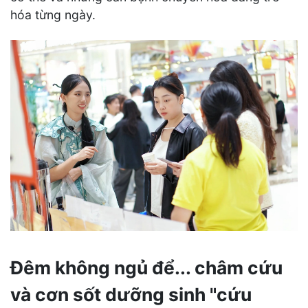
hóa từng ngày.
Đêm không ngủ để... châm cứu
và cơn sốt dưỡng sinh "cứu