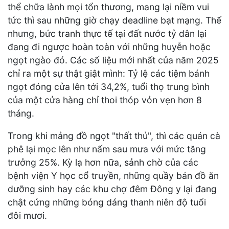
thể chữa lành mọi tổn thương, mang lại niềm vui
tức thì sau những giờ chạy deadline bạt mạng. Thế
nhưng, bức tranh thực tế tại đất nước tỷ dân lại
đang đi ngược hoàn toàn với những huyễn hoặc
ngọt ngào đó. Các số liệu mới nhất của năm 2025
chỉ ra một sự thật giật mình: Tỷ lệ các tiệm bánh
ngọt đóng cửa lên tới 34,2%, tuổi thọ trung bình
của một cửa hàng chỉ thoi thóp vỏn vẹn hơn 8
tháng.
Trong khi mảng đồ ngọt "thất thủ", thì các quán cà
phê lại mọc lên như nấm sau mưa với mức tăng
trưởng 25%. Kỳ lạ hơn nữa, sảnh chờ của các
bệnh viện Y học cổ truyền, những quầy bán đồ ăn
dưỡng sinh hay các khu chợ đêm Đông y lại đang
chật cứng những bóng dáng thanh niên độ tuổi
đôi mươi.