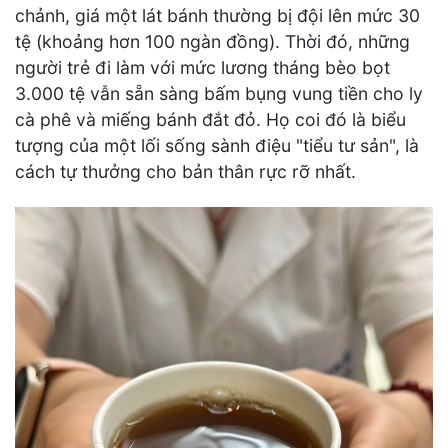
chảnh, giá một lát bánh thường bị đội lên mức 30
tệ (khoảng hơn 100 ngàn đồng). Thời đó, những
người trẻ đi làm với mức lương tháng bèo bọt
3.000 tệ vẫn sẵn sàng bấm bụng vung tiền cho ly
cà phê và miếng bánh đắt đỏ. Họ coi đó là biểu
tượng của một lối sống sành điệu "tiểu tư sản", là
cách tự thưởng cho bản thân rực rỡ nhất.