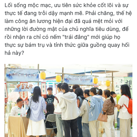
Lối sống mộc mạc, ưu tiên sức khỏe cốt lõi và sự
thực tế đang trỗi dậy mạnh mẽ. Phải chăng, thế hệ
làm công ăn lương hiện đại đã quá mệt mỏi với
những lời đường mật của chủ nghĩa tiêu dùng, để
rồi nhận ra chỉ có nếm "trái đắng" mới giúp họ
thực sự bám trụ và tỉnh thức giữa guồng quay hối
hả này?