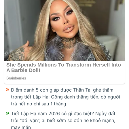
Điểm danh 5 con giáp được Thần Tài ghé thăm
trong tiết Lập Hạ: Công danh thăng tiến, có người
trả hết nợ chỉ sau 1 tháng
Tiết Lập Hạ năm 2026 có gì đặc biệt? Ngày đất
trời "đổi vận", ai biết sớm sẽ đón hè khoẻ mạnh,
may mắn