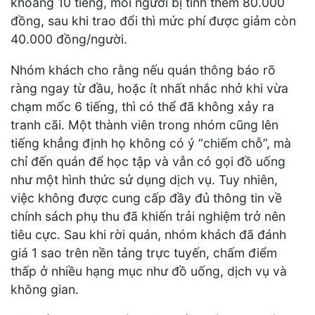
khoảng 10 tiếng, mỗi người bị tính thêm 80.000
đồng, sau khi trao đổi thì mức phí được giảm còn
40.000 đồng/người.
Nhóm khách cho rằng nếu quán thông báo rõ
ràng ngay từ đầu, hoặc ít nhất nhắc nhở khi vừa
chạm mốc 6 tiếng, thì có thể đã không xảy ra
tranh cãi. Một thành viên trong nhóm cũng lên
tiếng khẳng định họ không có ý “chiếm chỗ”, mà
chỉ đến quán để học tập và vẫn có gọi đồ uống
như một hình thức sử dụng dịch vụ. Tuy nhiên,
việc không được cung cấp đầy đủ thông tin về
chính sách phụ thu đã khiến trải nghiệm trở nên
tiêu cực. Sau khi rời quán, nhóm khách đã đánh
giá 1 sao trên nền tảng trực tuyến, chấm điểm
thấp ở nhiều hạng mục như đồ uống, dịch vụ và
không gian.