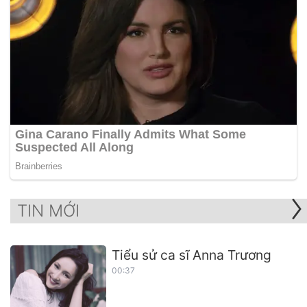
TIN MỚI
Tiểu sử ca sĩ Anna Trương
00:37