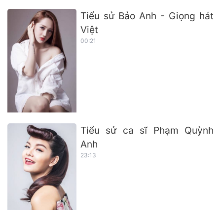
Tiểu sử Bảo Anh - Giọng hát
Việt
00:21
Tiểu sử ca sĩ Phạm Quỳnh
Anh
23:13