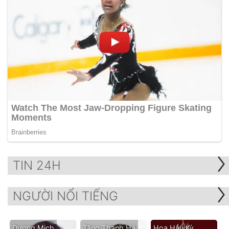
TIN 24H
NGƯỜI NỔI TIẾNG
Dương Mịch
Tăng Thanh Hà
Hoa Hậu Kỳ