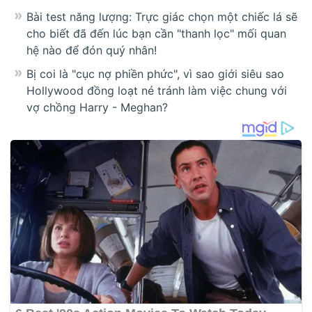
Bài test năng lượng: Trực giác chọn một chiếc lá sẽ
cho biết đã đến lúc bạn cần "thanh lọc" mối quan
hệ nào để đón quý nhân!
Bị coi là "cục nợ phiền phức", vì sao giới siêu sao
Hollywood đồng loạt né tránh làm việc chung với
vợ chồng Harry - Meghan?