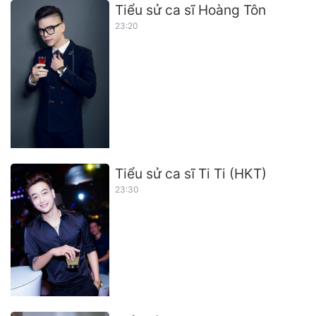
Tiểu sử ca sĩ Hoàng Tôn
23:20
Tiểu sử ca sĩ Ti Ti (HKT)
23:30