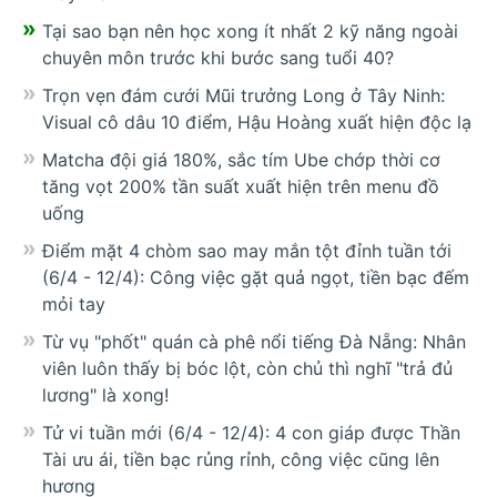
Tại sao bạn nên học xong ít nhất 2 kỹ năng ngoài
chuyên môn trước khi bước sang tuổi 40?
Trọn vẹn đám cưới Mũi trưởng Long ở Tây Ninh:
Visual cô dâu 10 điểm, Hậu Hoàng xuất hiện độc lạ
Matcha đội giá 180%, sắc tím Ube chớp thời cơ
tăng vọt 200% tần suất xuất hiện trên menu đồ
uống
Điểm mặt 4 chòm sao may mắn tột đỉnh tuần tới
(6/4 - 12/4): Công việc gặt quả ngọt, tiền bạc đếm
mỏi tay
Từ vụ "phốt" quán cà phê nổi tiếng Đà Nẵng: Nhân
viên luôn thấy bị bóc lột, còn chủ thì nghĩ "trả đủ
lương" là xong!
Tử vi tuần mới (6/4 - 12/4): 4 con giáp được Thần
Tài ưu ái, tiền bạc rủng rỉnh, công việc cũng lên
hương