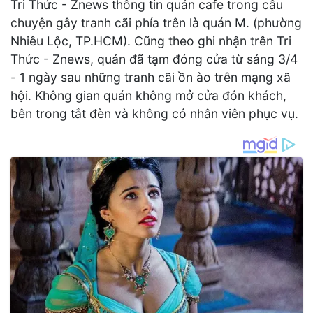
Tri Thức - Znews thông tin quán cafe trong câu
chuyện gây tranh cãi phía trên là quán M. (phường
Nhiêu Lộc, TP.HCM). Cũng theo ghi nhận trên Tri
Thức - Znews, quán đã tạm đóng cửa từ sáng 3/4
- 1 ngày sau những tranh cãi ồn ào trên mạng xã
hội. Không gian quán không mở cửa đón khách,
bên trong tắt đèn và không có nhân viên phục vụ.