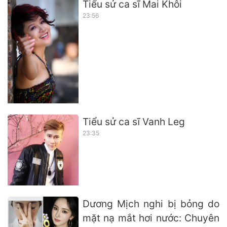
Tiểu sử ca sĩ Mai Khôi
23:56
Tiểu sử ca sĩ Vanh Leg
23:35
Dương Mịch nghi bị bỏng do
mặt nạ mắt hơi nước: Chuyên