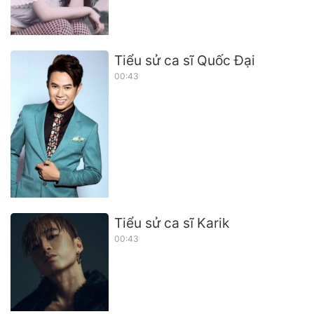
Tiểu sử ca sĩ Quốc Đại
00:43
Tiểu sử ca sĩ Karik
00:43