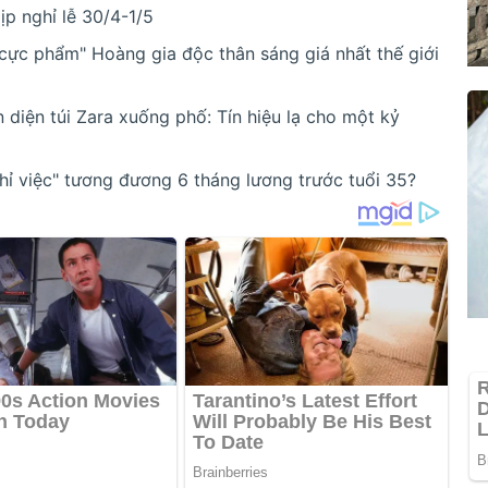
ịp nghỉ lễ 30/4-1/5
"cực phẩm" Hoàng gia độc thân sáng giá nhất thế giới
 diện túi Zara xuống phố: Tín hiệu lạ cho một kỷ
hỉ việc" tương đương 6 tháng lương trước tuổi 35?