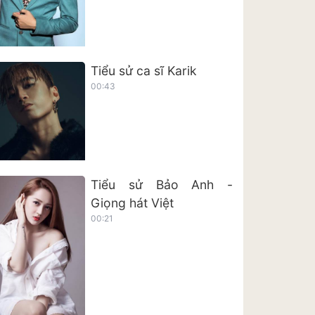
Tiểu sử ca sĩ Karik
00:43
Tiểu sử Bảo Anh -
Giọng hát Việt
00:21