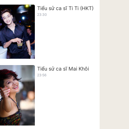
Tiểu sử ca sĩ Ti Ti (HKT)
23:30
Tiểu sử ca sĩ Mai Khôi
23:56