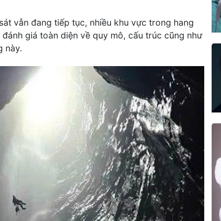
sát vẫn đang tiếp tục, nhiều khu vực trong hang
 đánh giá toàn diện về quy mô, cấu trúc cũng như
g này.