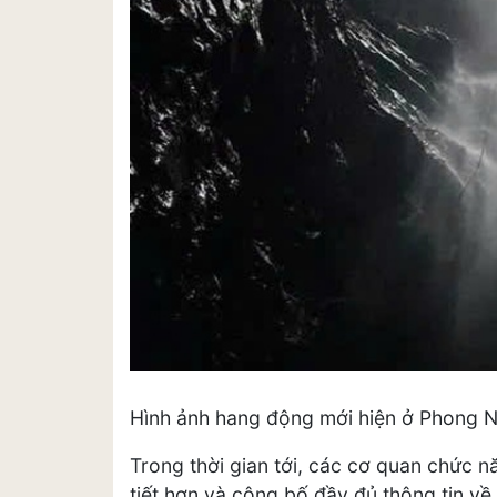
Hình ảnh hang động mới hiện ở Phong N
Trong thời gian tới, các cơ quan chức nă
tiết hơn và công bố đầy đủ thông tin 