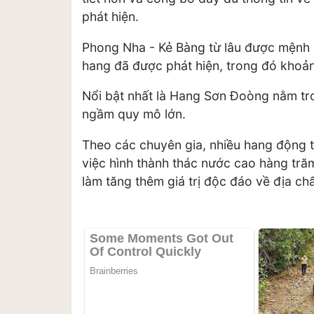
phát hiện.
Phong Nha - Kẻ Bàng từ lâu được mệnh
hang đã được phát hiện, trong đó khoả
Nổi bật nhất là Hang Sơn Đoòng nằm tr
ngầm quy mô lớn.
Theo các chuyên gia, nhiều hang động 
việc hình thành thác nước cao hàng trăm
làm tăng thêm giá trị độc đáo về địa ch