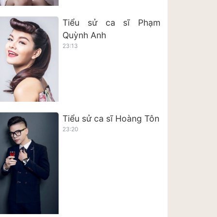
Tiểu sử ca sĩ Phạm
Quỳnh Anh
23:13
Tiểu sử ca sĩ Hoàng Tôn
23:20