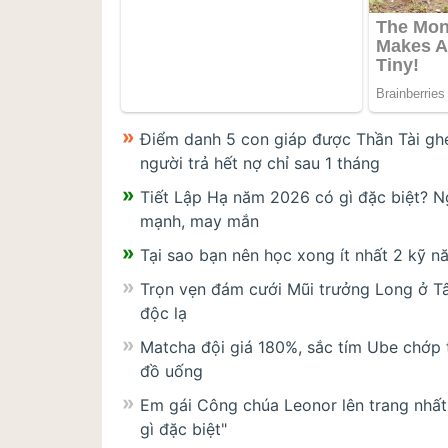
Điểm danh 5 con giáp được Thần Tài ghé
người trả hết nợ chỉ sau 1 tháng
Tiết Lập Hạ năm 2026 có gì đặc biệt? Ng
mạnh, may mắn
Tại sao bạn nên học xong ít nhất 2 kỹ 
Trọn vẹn đám cưới Mũi trưởng Long ở Tâ
độc lạ
Matcha đội giá 180%, sắc tím Ube chớp 
đồ uống
Em gái Công chúa Leonor lên trang nhất 
gì đặc biệt"