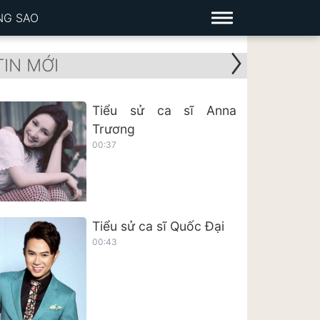
NG SAO
TIN MỚI
Tiểu sử ca sĩ Anna
Trương
00:37
Tiểu sử ca sĩ Quốc Đại
00:43