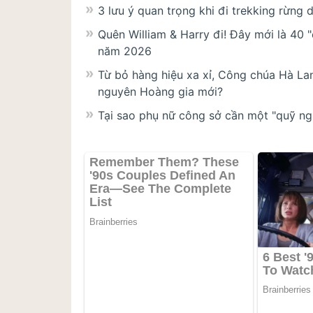
3 lưu ý quan trọng khi đi trekking rừng d
Quên William & Harry đi! Đây mới là 40 
năm 2026
Từ bỏ hàng hiệu xa xỉ, Công chúa Hà Lan
nguyên Hoàng gia mới?
Tại sao phụ nữ công sở cần một "quỹ ng