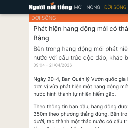
MỚI
NÓNG
ĐỜI SỐNG
ĐỜI SỐNG
Phát hiện hang động mới có th
Bàng
Bên trong hang động mới phát hiệ
nước với cấu trúc độc đáo, khác b
09:04 - 21/04/2026
Ngày 20-4, Ban Quản lý Vườn quốc gia 
đơn vị vừa phát hiện một hang động mới
nước hình thành tự nhiên hiếm gặp.
Theo thông tin ban đầu, hang động được
350m theo phương thẳng đứng. Bên tron
dưới, tạo thành một thác nước có cấu t