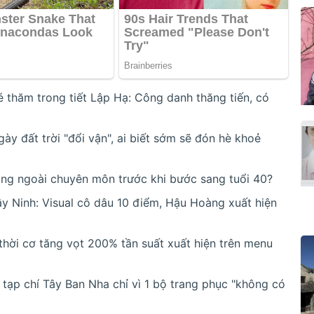
 thăm trong tiết Lập Hạ: Công danh thăng tiến, có
ày đất trời "đổi vận", ai biết sớm sẽ đón hè khoẻ
năng ngoài chuyên môn trước khi bước sang tuổi 40?
y Ninh: Visual cô dâu 10 điểm, Hậu Hoàng xuất hiện
thời cơ tăng vọt 200% tần suất xuất hiện trên menu
tạp chí Tây Ban Nha chỉ vì 1 bộ trang phục "không có