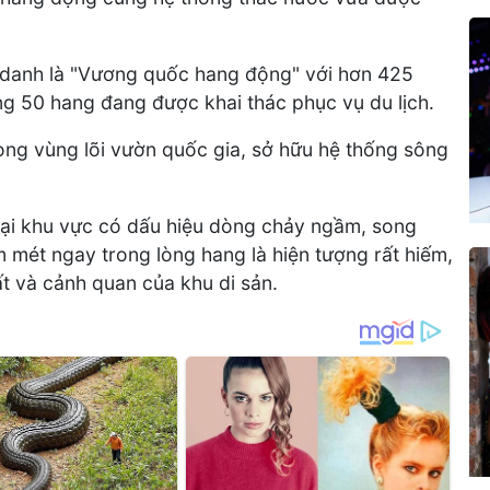
 danh là "Vương quốc hang động" với hơn 425
ng 50 hang đang được khai thác phục vụ du lịch.
ong vùng lõi vườn quốc gia, sở hữu hệ thống sông
tại khu vực có dấu hiệu dòng chảy ngầm, song
 mét ngay trong lòng hang là hiện tượng rất hiếm,
ất và cảnh quan của khu di sản.