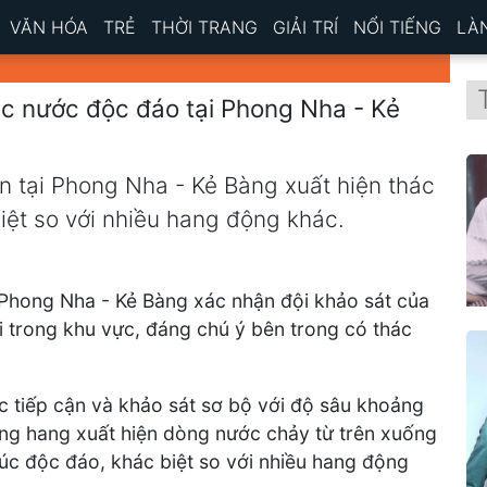
VĂN HÓA
TRẺ
THỜI TRANG
GIẢI TRÍ
NỔI TIẾNG
LÀ
ác nước độc đáo tại Phong Nha - Kẻ
n tại Phong Nha - Kẻ Bàng xuất hiện thác
iệt so với nhiều hang động khác.
Phong Nha - Kẻ Bàng xác nhận đội khảo sát của
 trong khu vực, đáng chú ý bên trong có thác
 tiếp cận và khảo sát sơ bộ với độ sâu khoảng
g hang xuất hiện dòng nước chảy từ trên xuống
rúc độc đáo, khác biệt so với nhiều hang động