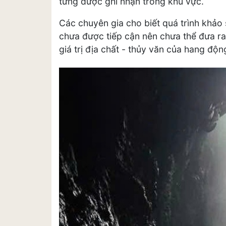
từng được ghi nhận trong khu vực.
Các chuyên gia cho biết quá trình khảo 
chưa được tiếp cận nên chưa thể đưa ra
giá trị địa chất - thủy văn của hang độn