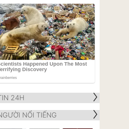
TIN 24H
NGƯỜI NỔI TIẾNG