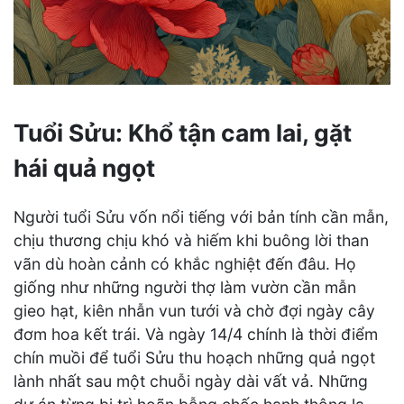
Tuổi Sửu: Khổ tận cam lai, gặt
hái quả ngọt
Người tuổi Sửu vốn nổi tiếng với bản tính cần mẫn,
chịu thương chịu khó và hiếm khi buông lời than
vãn dù hoàn cảnh có khắc nghiệt đến đâu. Họ
giống như những người thợ làm vườn cần mẫn
gieo hạt, kiên nhẫn vun tưới và chờ đợi ngày cây
đơm hoa kết trái. Và ngày 14/4 chính là thời điểm
chín muồi để tuổi Sửu thu hoạch những quả ngọt
lành nhất sau một chuỗi ngày dài vất vả. Những