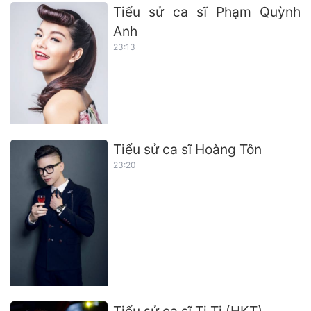
Tiểu sử ca sĩ Phạm Quỳnh
Anh
23:13
Tiểu sử ca sĩ Hoàng Tôn
23:20
Tiểu sử ca sĩ Ti Ti (HKT)