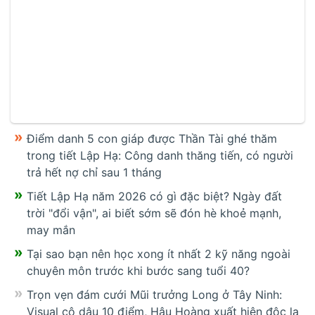
Điểm danh 5 con giáp được Thần Tài ghé thăm
trong tiết Lập Hạ: Công danh thăng tiến, có người
trả hết nợ chỉ sau 1 tháng
Tiết Lập Hạ năm 2026 có gì đặc biệt? Ngày đất
trời "đổi vận", ai biết sớm sẽ đón hè khoẻ mạnh,
may mắn
Tại sao bạn nên học xong ít nhất 2 kỹ năng ngoài
chuyên môn trước khi bước sang tuổi 40?
Trọn vẹn đám cưới Mũi trưởng Long ở Tây Ninh:
Visual cô dâu 10 điểm, Hậu Hoàng xuất hiện độc lạ