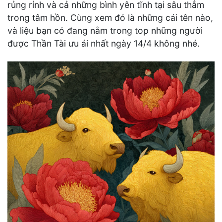
rủng rỉnh và cả những bình yên tĩnh tại sâu thẳm
trong tâm hồn. Cùng xem đó là những cái tên nào,
và liệu bạn có đang nằm trong top những người
được Thần Tài ưu ái nhất ngày 14/4 không nhé.