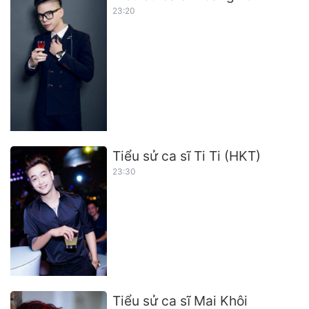
23:20
Tiểu sử ca sĩ Ti Ti (HKT)
23:30
Tiểu sử ca sĩ Mai Khôi