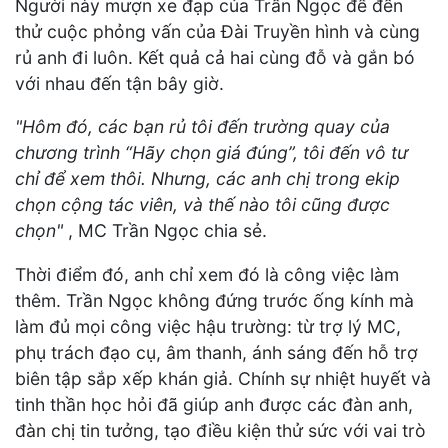
Người này mượn xe đạp của Trần Ngọc để đến
thử cuộc phỏng vấn của Đài Truyền hình và cùng
rủ anh đi luôn. Kết quả cả hai cùng đỗ và gắn bó
với nhau đến tận bây giờ.
"Hôm đó, các bạn rủ tôi đến trường quay của
chương trình “Hãy chọn giá đúng”, tôi đến vô tư
chỉ để xem thôi. Nhưng, các anh chị trong ekip
chọn cộng tác viên, và thế nào tôi cũng được
chọn"
, MC Trần Ngọc chia sẻ.
Thời điểm đó, anh chỉ xem đó là công việc làm
thêm. Trần Ngọc không đứng trước ống kính mà
làm đủ mọi công việc hậu trường: từ trợ lý MC,
phụ trách đạo cụ, âm thanh, ánh sáng đến hỗ trợ
biên tập sắp xếp khán giả. Chính sự nhiệt huyết và
tinh thần học hỏi đã giúp anh được các đàn anh,
đàn chị tin tưởng, tạo điều kiện thử sức với vai trò