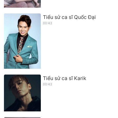
Tiểu sử ca sĩ Quốc Đại
00:43
Tiểu sử ca sĩ Karik
00:43