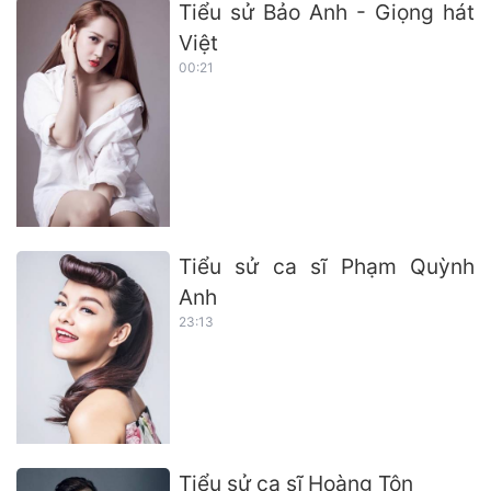
Tiểu sử Bảo Anh - Giọng hát
Việt
00:21
Tiểu sử ca sĩ Phạm Quỳnh
Anh
23:13
Tiểu sử ca sĩ Hoàng Tôn