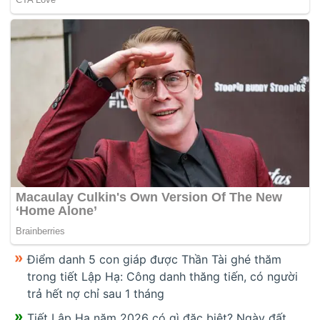
Điểm danh 5 con giáp được Thần Tài ghé thăm
trong tiết Lập Hạ: Công danh thăng tiến, có người
trả hết nợ chỉ sau 1 tháng
Tiết Lập Hạ năm 2026 có gì đặc biệt? Ngày đất