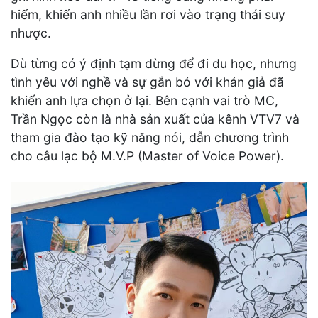
hiếm, khiến anh nhiều lần rơi vào trạng thái suy
nhược.
Dù từng có ý định tạm dừng để đi du học, nhưng
tình yêu với nghề và sự gắn bó với khán giả đã
khiến anh lựa chọn ở lại. Bên cạnh vai trò MC,
Trần Ngọc còn là nhà sản xuất của kênh VTV7 và
tham gia đào tạo kỹ năng nói, dẫn chương trình
cho câu lạc bộ M.V.P (Master of Voice Power).