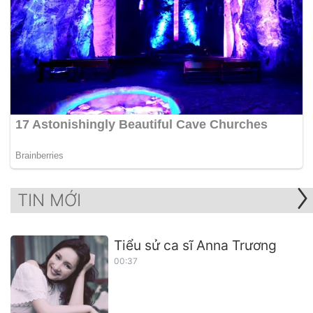
TIN MỚI
Tiểu sử ca sĩ Anna Trương
00:37