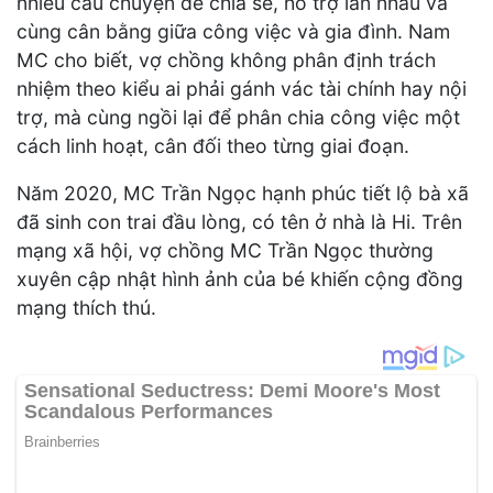
nhiều câu chuyện để chia sẻ, hỗ trợ lẫn nhau và
cùng cân bằng giữa công việc và gia đình. Nam
MC cho biết, vợ chồng không phân định trách
nhiệm theo kiểu ai phải gánh vác tài chính hay nội
trợ, mà cùng ngồi lại để phân chia công việc một
cách linh hoạt, cân đối theo từng giai đoạn.
Năm 2020, MC Trần Ngọc hạnh phúc tiết lộ bà xã
đã sinh con trai đầu lòng, có tên ở nhà là Hi. Trên
mạng xã hội, vợ chồng MC Trần Ngọc thường
xuyên cập nhật hình ảnh của bé khiến cộng đồng
mạng thích thú.