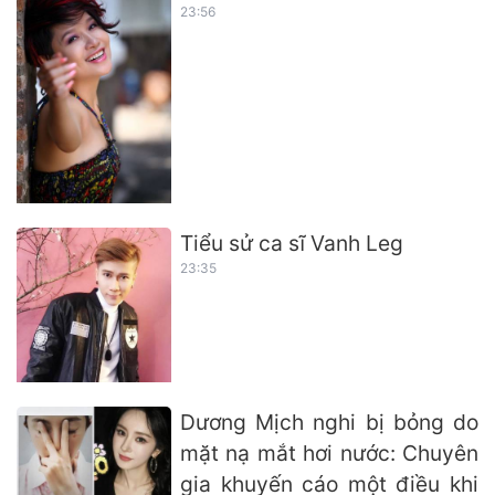
23:56
Tiểu sử ca sĩ Vanh Leg
23:35
Dương Mịch nghi bị bỏng do
mặt nạ mắt hơi nước: Chuyên
gia khuyến cáo một điều khi