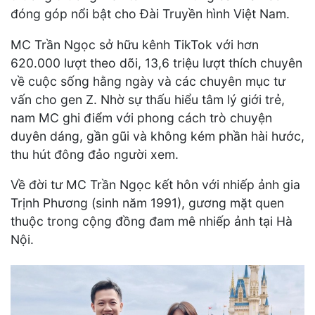
đóng góp nổi bật cho Đài Truyền hình Việt Nam.
MC Trần Ngọc sở hữu kênh TikTok với hơn
620.000 lượt theo dõi, 13,6 triệu lượt thích chuyên
về cuộc sống hằng ngày và các chuyên mục tư
vấn cho gen Z. Nhờ sự thấu hiểu tâm lý giới trẻ,
nam MC ghi điểm với phong cách trò chuyện
duyên dáng, gần gũi và không kém phần hài hước,
thu hút đông đảo người xem.
Về đời tư MC Trần Ngọc kết hôn với nhiếp ảnh gia
Trịnh Phương (sinh năm 1991), gương mặt quen
thuộc trong cộng đồng đam mê nhiếp ảnh tại Hà
Nội.