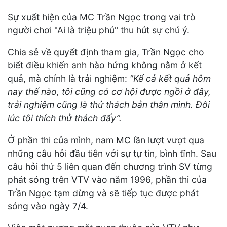
Sự xuất hiện của MC Trần Ngọc trong vai trò
người chơi "Ai là triệu phú" thu hút sự chú ý.
Chia sẻ về quyết định tham gia, Trần Ngọc cho
biết điều khiến anh hào hứng không nằm ở kết
quả, mà chính là trải nghiệm:
“Kể cả kết quả hôm
nay thế nào, tôi cũng có cơ hội được ngồi ở đây,
trải nghiệm cũng là thử thách bản thân mình. Đôi
lúc tôi thích thử thách đấy”.
Ở phần thi của mình, nam MC lần lượt vượt qua
những câu hỏi đầu tiên với sự tự tin, bình tĩnh. Sau
câu hỏi thứ 5 liên quan đến chương trình SV từng
phát sóng trên VTV vào năm 1996, phần thi của
Trần Ngọc tạm dừng và sẽ tiếp tục được phát
sóng vào ngày 7/4.