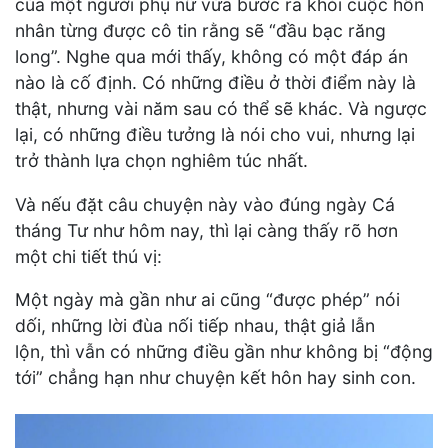
của một người phụ nữ vừa bước ra khỏi cuộc hôn
nhân từng được cô tin rằng sẽ “đầu bạc răng
long”. Nghe qua mới thấy, không có một đáp án
nào là cố định. Có những điều ở thời điểm này là
thật, nhưng vài năm sau có thể sẽ khác. Và ngược
lại, có những điều tưởng là nói cho vui, nhưng lại
trở thành lựa chọn nghiêm túc nhất.
Và nếu đặt câu chuyện này vào đúng ngày Cá
tháng Tư như hôm nay, thì lại càng thấy rõ hơn
một chi tiết thú vị:
Một ngày mà gần như ai cũng “được phép” nói
dối, những lời đùa nối tiếp nhau, thật giả lẫn
lộn, thì vẫn có những điều gần như không bị “động
tới” chẳng hạn như chuyện kết hôn hay sinh con.