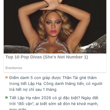
Điểm danh 5 con giáp được Thần Tài ghé thăm
trong tiết Lập Hạ: Công danh thăng tiến, có người
trả hết nợ chỉ sau 1 tháng
Tiết Lập Hạ năm 2026 có gì đặc biệt? Ngày đất
trời "đổi vận", ai biết sớm sẽ đón hè khoẻ mạnh,
may mắn