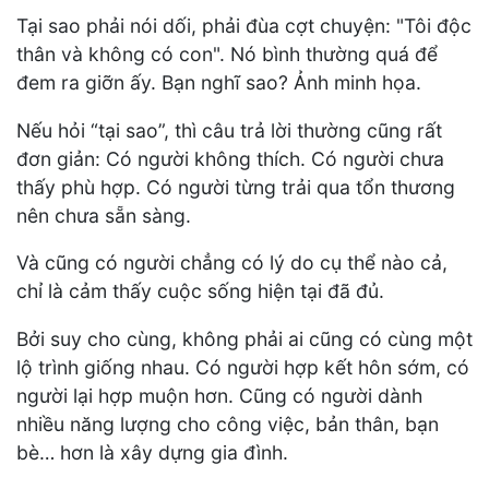
Tại sao phải nói dối, phải đùa cợt chuyện: "Tôi độc
thân và không có con". Nó bình thường quá để
đem ra giỡn ấy. Bạn nghĩ sao? Ảnh minh họa.
Nếu hỏi “tại sao”, thì câu trả lời thường cũng rất
đơn giản: Có người không thích. Có người chưa
thấy phù hợp. Có người từng trải qua tổn thương
nên chưa sẵn sàng.
Và cũng có người chẳng có lý do cụ thể nào cả,
chỉ là cảm thấy cuộc sống hiện tại đã đủ.
Bởi suy cho cùng, không phải ai cũng có cùng một
lộ trình giống nhau. Có người hợp kết hôn sớm, có
người lại hợp muộn hơn. Cũng có người dành
nhiều năng lượng cho công việc, bản thân, bạn
bè… hơn là xây dựng gia đình.