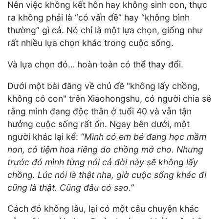
Nên việc không kết hôn hay không sinh con, thực
ra không phải là “có vấn đề” hay “không bình
thường” gì cả. Nó chỉ là một lựa chọn, giống như
rất nhiều lựa chọn khác trong cuộc sống.
Và lựa chọn đó… hoàn toàn có thể thay đổi.
Dưới một bài đăng về chủ đề "không lấy chồng,
không có con" trên Xiaohongshu, có người chia sẻ
rằng mình đang độc thân ở tuổi 40 và vẫn tận
hưởng cuộc sống rất ổn. Ngay bên dưới, một
người khác lại kể:
“Mình có em bé đang học mầm
non, có tiệm hoa riêng do chồng mở cho. Nhưng
trước đó mình từng nói cả đời này sẽ không lấy
chồng. Lúc nói là thật nha, giờ cuộc sống khác đi
cũng là thật. Cũng đâu có sao.”
Cách đó không lâu, lại có một câu chuyện khác