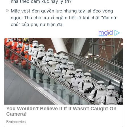
nhà theo cảm xúc hay lý trí?
Mặc vest đen quyền lực nhưng tay lại đeo vòng
ngọc: Thú chơi xa xỉ ngầm tiết lộ khí chất "đại nữ
chủ" của phụ nữ hiện đại