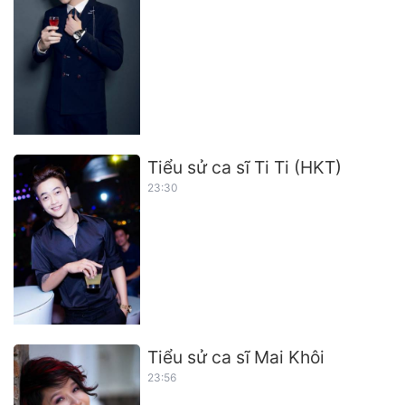
Tiểu sử ca sĩ Ti Ti (HKT)
23:30
Tiểu sử ca sĩ Mai Khôi
23:56