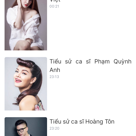
00:21
Tiểu sử ca sĩ Phạm Quỳnh
Anh
23:13
Tiểu sử ca sĩ Hoàng Tôn
23:20