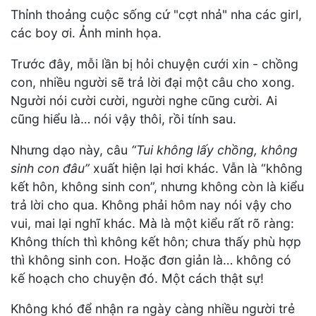
Thỉnh thoảng cuộc sống cứ "cợt nhả" nha các girl,
các boy ơi. Ảnh minh họa.
Trước đây, mỗi lần bị hỏi chuyện cưới xin - chồng
con, nhiều người sẽ trả lời đại một câu cho xong.
Người nói cười cười, người nghe cũng cười. Ai
cũng hiểu là… nói vậy thôi, rồi tính sau.
Nhưng dạo này, câu
“Tui không lấy chồng, không
sinh con đâu”
xuất hiện lại hơi khác. Vẫn là “không
kết hôn, không sinh con”, nhưng không còn là kiểu
trả lời cho qua. Không phải hôm nay nói vậy cho
vui, mai lại nghĩ khác. Mà là một kiểu rất rõ ràng:
Không thích thì không kết hôn; chưa thấy phù hợp
thì không sinh con. Hoặc đơn giản là… không có
kế hoạch cho chuyện đó. Một cách thật sự!
Không khó để nhận ra ngày càng nhiều người trẻ