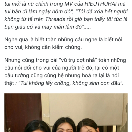
tui mới là nữ chính trong MV của HIEUTHUHAI mà
tui bận đi làm ngày hôm đó", "Tôi đã xóa hết người
không tử tế trên Threads rồi giờ bạn thấy tôi tức là
bạn giàu có và may mắn lắm đó",....
Nghe qua là biết toàn những câu nghe là biết nói
cho vui, không cần kiểm chứng.
Nhưng cũng trong cái “vũ trụ cợt nhả” toàn những
câu nói dối cho vui của người trẻ đó, lại có một
câu tưởng cũng cùng hệ nhưng hoá ra lại là nói
thật
: “Tui không lấy chồng, không sinh con đâu”.