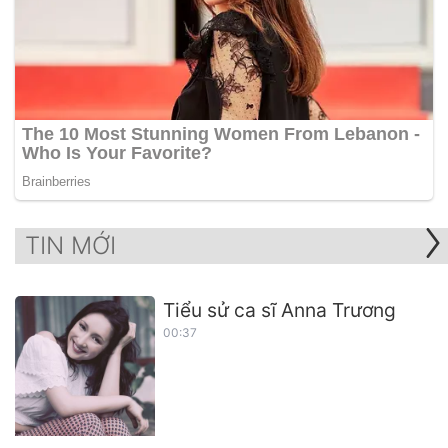
TIN MỚI
Tiểu sử ca sĩ Anna Trương
00:37