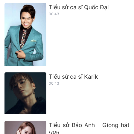
Tiểu sử ca sĩ Quốc Đại
00:43
Tiểu sử ca sĩ Karik
00:43
Tiểu sử Bảo Anh - Giọng hát
Việt