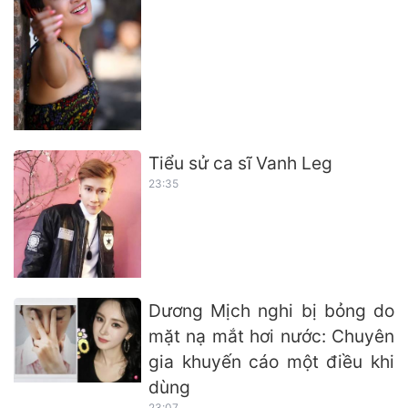
Tiểu sử ca sĩ Vanh Leg
23:35
Dương Mịch nghi bị bỏng do
mặt nạ mắt hơi nước: Chuyên
gia khuyến cáo một điều khi
dùng
23:07