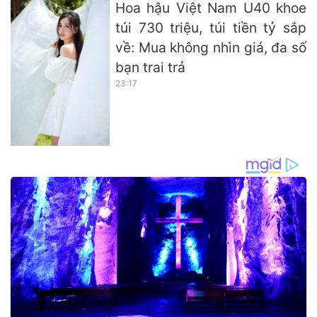
Hoa hậu Việt Nam U40 khoe
túi 730 triệu, túi tiền tỷ sắp
về: Mua không nhìn giá, đa số
bạn trai trả
23:17