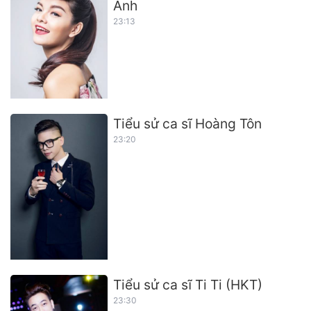
Anh
23:13
Tiểu sử ca sĩ Hoàng Tôn
23:20
Tiểu sử ca sĩ Ti Ti (HKT)
23:30