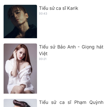
Tiểu sử ca sĩ Karik
00:43
Tiểu sử Bảo Anh - Giọng hát
Việt
00:21
Tiểu sử ca sĩ Phạm Quỳnh