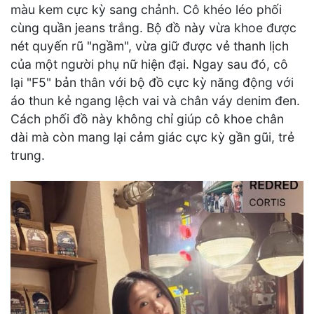
màu kem cực kỳ sang chảnh. Cô khéo léo phối
cùng quần jeans trắng. Bộ đồ này vừa khoe được
nét quyến rũ "ngầm", vừa giữ được vẻ thanh lịch
của một người phụ nữ hiện đại. Ngay sau đó, cô
lại "F5" bản thân với bộ đồ cực kỳ năng động với
áo thun kẻ ngang lệch vai và chân váy denim đen.
Cách phối đồ này không chỉ giúp cô khoe chân
dài mà còn mang lại cảm giác cực kỳ gần gũi, trẻ
trung.