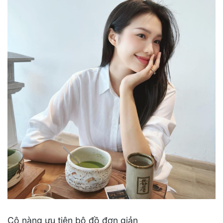
Cô nàng ưu tiên bộ đồ đơn giản