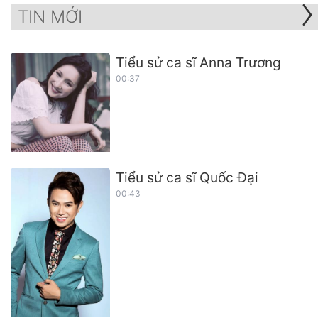
TIN MỚI
Tiểu sử ca sĩ Anna Trương
00:37
Tiểu sử ca sĩ Quốc Đại
00:43