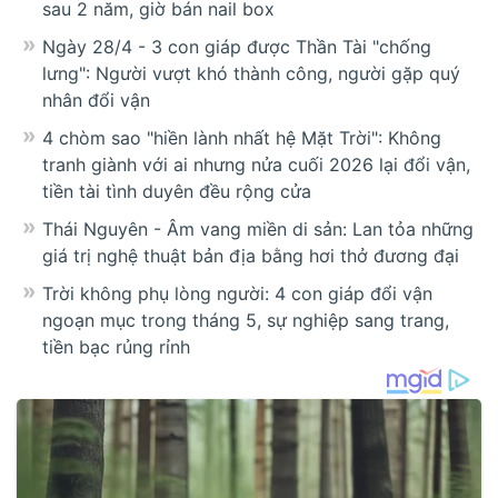
sau 2 năm, giờ bán nail box
Ngày 28/4 - 3 con giáp được Thần Tài "chống
lưng": Người vượt khó thành công, người gặp quý
nhân đổi vận
4 chòm sao "hiền lành nhất hệ Mặt Trời": Không
tranh giành với ai nhưng nửa cuối 2026 lại đổi vận,
tiền tài tình duyên đều rộng cửa
Thái Nguyên - Âm vang miền di sản: Lan tỏa những
giá trị nghệ thuật bản địa bằng hơi thở đương đại
Trời không phụ lòng người: 4 con giáp đổi vận
ngoạn mục trong tháng 5, sự nghiệp sang trang,
tiền bạc rủng rỉnh