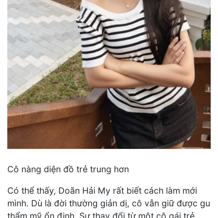
Cô nàng diện đồ trẻ trung hơn
Có thể thấy, Doãn Hải My rất biết cách làm mới
mình. Dù là đời thường giản dị, cô vẫn giữ được gu
thẩm mỹ ổn định. Sự thay đổi từ một cô gái trẻ