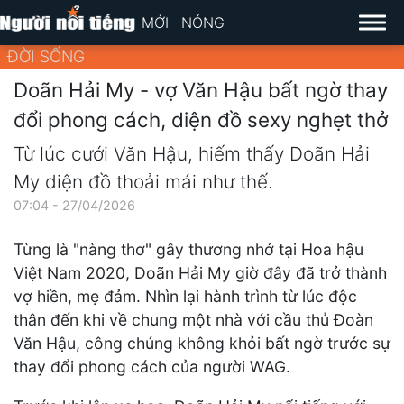
MỚI
NÓNG
ĐỜI SỐNG
Doãn Hải My - vợ Văn Hậu bất ngờ thay
đổi phong cách, diện đồ sexy nghẹt thở
Từ lúc cưới Văn Hậu, hiếm thấy Doãn Hải
My diện đồ thoải mái như thế.
07:04 - 27/04/2026
Từng là "nàng thơ" gây thương nhớ tại Hoa hậu
Việt Nam 2020, Doãn Hải My giờ đây đã trở thành
vợ hiền, mẹ đảm. Nhìn lại hành trình từ lúc độc
thân đến khi về chung một nhà với cầu thủ Đoàn
Văn Hậu, công chúng không khỏi bất ngờ trước sự
thay đổi phong cách của người WAG.