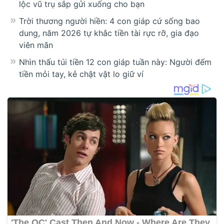
lộc vũ trụ sắp gửi xuống cho bạn
Trời thương người hiền: 4 con giáp cứ sống bao
dung, năm 2026 tự khắc tiền tài rực rỡ, gia đạo
viên mãn
Nhìn thấu túi tiền 12 con giáp tuần này: Người đếm
tiền mỏi tay, kẻ chật vật lo giữ ví