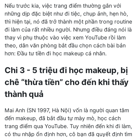
Nếu trước kia, việc trang điểm thường gắn với
những dịp đặc biệt như đi tiệc, chụp ảnh, hẹn hò,
thì hiện tại, nó đã trở thành một phần trong routine
đi làm của rất nhiều người. Nhưng điều đáng nói là
thay vì phụ thuộc vào việc xem YouTube rồi làm
theo, dân văn phòng bắt đầu chọn cách bài bản
hơn: Đầu tư tiền đi học makeup cá nhân.
Chi 3 - 5 triệu đi học makeup, bị
chê “thừa tiền” cho đến khi thấy
thành quả
Mai Anh (SN 1997, Hà Nội) vốn là người quan tâm
đến makeup, đã bắt đầu tự mày mò, học cách
trang điểm qua YouTube. Tuy nhiên đến khi đi làm,
có thu nhập ổn định hơn, cô bạn đã quyết định tìm