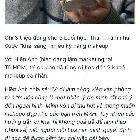
Chi 3 triệu đồng cho 5 buổi học, Thanh Tâm như
được "khai sáng" nhiều kỹ năng makeup
Với Hiền Anh (hiện đang làm marketing tại
TP.HCM) thì cô bạn đã từng đi học đến 2 khoá
makeup cá nhân.
Hiền Anh chia sẻ:
“Vì đi làm công việc văn phòng
từ sớm nên cũng là một phần lý do mình rất chú ý
đến ngoại hình. Mình vốn bị thu hút và mong muốn
makeup đẹp như các bạn trên MXH. Tuy nhiên các
hướng dẫn online thì không quá dễ để làm theo.
Chưa kể, mỗi người mỗi tips nên mình quyết định
đi học để được cầm tay chỉ việc bài bản.