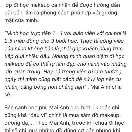
lớp đi học makeup cá nhân để được hướng dẫn
bài bản, tìm ra phong cách phù hợp với gương
mặt của mình.
“Mình học trực tiếp 1 - 1 với giáo viên với chi phí là
2,5 triệu đồng cho 3 buổi học. Thực tế công việc
của mình không hẳn là phải gặp khách hàng trực
tiếp quá nhiều đâu. Nhưng mình quan niệm đi học
makeup để có thể tự làm đẹp cho mình vào những
dịp quan trọng. Hay cả trong việc đi làm thường
ngày thì mình cũng biết cách để xử lý lớp nền tự
nhiên, căng bóng hơn chẳng hạn”
, Mai Anh chia
sẻ.
Bên cạnh học phí, Mai Anh cho biết 1 khoản chi
cũng khá “đau ví” chính là mua sắm đồ makeup,
dưỡng da,... Theo Mai Anh, trước khi chưa đi học
thì sẽ chỉ mua những đồ dùng cơ bản nhưng khi