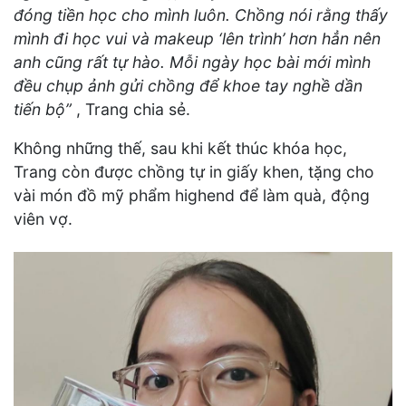
đóng tiền học cho mình luôn. Chồng nói rằng thấy
mình đi học vui và makeup ‘lên trình’ hơn hẳn nên
anh cũng rất tự hào. Mỗi ngày học bài mới mình
đều chụp ảnh gửi chồng để khoe tay nghề dần
tiến bộ”
, Trang chia sẻ.
Không những thế, sau khi kết thúc khóa học,
Trang còn được chồng tự in giấy khen, tặng cho
vài món đồ mỹ phẩm highend để làm quà, động
viên vợ.