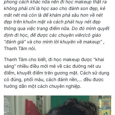
phong cách khác nữa nên đi học makeup thật ra
không phải chỉ là học sao cho đánh son đẹp, kẻ
mắt nét mà còn là để khám phá sâu hơn về nét
đẹp trên khuôn mặt và cách phát huy nét đẹp
thông qua việc trang điểm nữa. Do đó mình quyết
định đi học, để được các chuyên viên/cô giáo
“đánh giá” và cho mình lời khuyên về makeup”
,
Thanh Tâm nói.
Thanh Tâm cho biết, đi học makeup được “khai
sáng” nhiều điều mới mẻ về các đường nét ưu
điểm, khuyết điểm trên gương mặt. Cách sử dụng
có đúng, phối màu, cách đánh nền,... đều được
hướng dẫn một cách chuyên nghiệp.