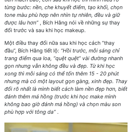
từng bước: nền, che khuyết điểm, tạo khối, chọn
tone màu phù hợp nên nhìn tự nhiên, đều và giữ
được lâu hơn”
, Bích Hằng nói về những sự thay
đổi trước và sau khi học makeup.
Một điều thay đổi nữa sau khi học cách “thay
đầu”, Bích Hằng tiết lộ:
“Hồi trước, mỗi sáng chỉ
trang điểm qua loa, “quệt quệt” vài đường nhanh
gọn nhưng vẫn không đều và đẹp. Từ khi học
xong thì mỗi sáng có thể tốn thêm 15 - 20 phút
nhưng mà có một layout gọn gàng, xinh đẹp. Thay
đổi rõ nhất là mình biết cách làm nền đẹp hơn, biết
đánh thêm má hồng (trước khi học make mình
không bao giờ đánh má hồng) và chọn màu son
phù hợp với tông da”
.