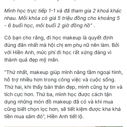
Mình học trực tiếp 1-1 và đã tham gia 2 khoá khác
nhau. Mỗi khóa có giá 5 triệu đồng cho khoảng 5
- 6 buổi học, mỗi buổi 2 giờ đồng hồ”
.
Cô bạn cho rằng, đi học makeup là quyết định
đúng đắn nhất mà hội chị em phụ nữ nên làm. Bởi
với Hiền Anh, mức phí đi học rất xứng đáng vì
thành quả đẹp mỹ mãn.
“Thứ nhất, makeup giúp mình nâng tầm ngoại hình,
hỗ trợ nhiều hơn trong công việc và cuộc sống.
Thứ hai, khi thấy bản thân đẹp, mình cũng tự tin và
tích cực hơn. Thứ ba, mình học được cách tận
dụng những món đồ makeup đã có và khi mua
cũng biết chọn lọc hơn, sẽ tiết kiệm được kha khá
tiền mua sắm đó”, Hiền Anh tiết lộ.