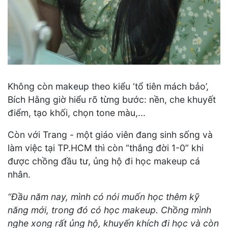
Không còn makeup theo kiểu ‘tổ tiên mách bảo’,
Bích Hằng giờ hiểu rõ từng bước: nền, che khuyết
điểm, tạo khối, chọn tone màu,...
Còn với Trang - một giáo viên đang sinh sống và
làm việc tại TP.HCM thì còn “thắng đời 1-0” khi
được chồng đầu tư, ủng hộ đi học makeup cá
nhân.
“Đầu năm nay, mình có nói muốn học thêm kỹ
năng mới, trong đó có học makeup. Chồng mình
nghe xong rất ủng hộ, khuyến khích đi học và còn