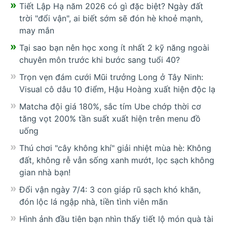
Tiết Lập Hạ năm 2026 có gì đặc biệt? Ngày đất
trời "đổi vận", ai biết sớm sẽ đón hè khoẻ mạnh,
may mắn
Tại sao bạn nên học xong ít nhất 2 kỹ năng ngoài
chuyên môn trước khi bước sang tuổi 40?
Trọn vẹn đám cưới Mũi trưởng Long ở Tây Ninh:
Visual cô dâu 10 điểm, Hậu Hoàng xuất hiện độc lạ
Matcha đội giá 180%, sắc tím Ube chớp thời cơ
tăng vọt 200% tần suất xuất hiện trên menu đồ
uống
Thú chơi "cây không khí" giải nhiệt mùa hè: Không
đất, không rễ vẫn sống xanh mướt, lọc sạch không
gian nhà bạn!
Đổi vận ngày 7/4: 3 con giáp rũ sạch khó khăn,
đón lộc lá ngập nhà, tiền tình viên mãn
Hình ảnh đầu tiên bạn nhìn thấy tiết lộ món quà tài