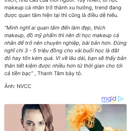
makeup cá nhân trở thành xu hướng, trend đang
được quan tâm hiện tại thì cũng là điều dễ hiểu.
“Mình nghĩ ai quan tâm đến làm đẹp, thích
makeup, đồ mỹ phẩm thì nên đi học makeup cá
nhân để trở nên chuyên nghiệp, bài bản hơn. Đừng
nghĩ chi 3 - 5 triệu đồng cho vài buổi học là đắt
đỏ hay tốn kém quá. Vì về lâu dài, bạn sẽ thấy bản
thân tiết kiệm được nhiều hơn từ thời gian cho tới
cả tiền bạc”
, Thanh Tâm bày tỏ.
Ảnh: NVCC