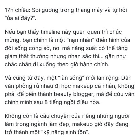
17h chiều: Soi gương trong thang máy và tự hỏi
“ủa ai đây?”.
Nếu bạn thấy timeline này quen quen thì chúc
mừng, bạn chính là một “nạn nhân” điển hình của
đời sống công sở, nơi mà năng suất có thể tăng
giảm thất thường nhưng nhan sắc thì… gần như
chắc chắn đi xuống theo giờ hành chính.
Và cũng từ đây, một “làn sóng” mới lan rộng: Dân
văn phòng rủ nhau đi học makeup cá nhân, không
phải để biến thành beauty blogger, mà để cứu vãn
chính mình sau 8 tiếng ngồi điều hòa.
Không còn là câu chuyện của riêng những người
làm trong ngành làm đẹp, makeup giờ đây đang
trở thành một “kỹ năng sinh tồn”.