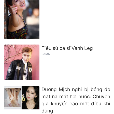
Tiểu sử ca sĩ Vanh Leg
23:35
Dương Mịch nghi bị bỏng do
mặt nạ mắt hơi nước: Chuyên
gia khuyến cáo một điều khi
dùng