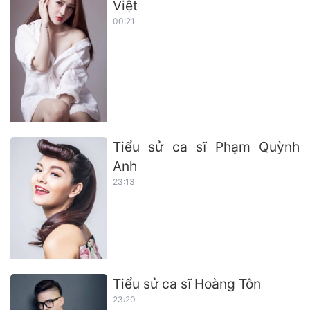
Việt
00:21
Tiểu sử ca sĩ Phạm Quỳnh
Anh
23:13
Tiểu sử ca sĩ Hoàng Tôn
23:20