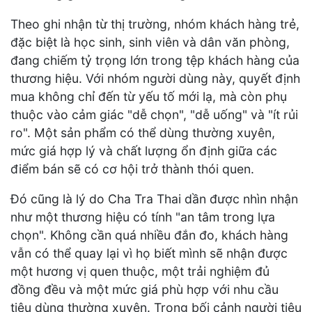
Theo ghi nhận từ thị trường, nhóm khách hàng trẻ,
đặc biệt là học sinh, sinh viên và dân văn phòng,
đang chiếm tỷ trọng lớn trong tệp khách hàng của
thương hiệu. Với nhóm người dùng này, quyết định
mua không chỉ đến từ yếu tố mới lạ, mà còn phụ
thuộc vào cảm giác "dễ chọn", "dễ uống" và "ít rủi
ro". Một sản phẩm có thể dùng thường xuyên,
mức giá hợp lý và chất lượng ổn định giữa các
điểm bán sẽ có cơ hội trở thành thói quen.
Đó cũng là lý do Cha Tra Thai dần được nhìn nhận
như một thương hiệu có tính "an tâm trong lựa
chọn". Không cần quá nhiều đắn đo, khách hàng
vẫn có thể quay lại vì họ biết mình sẽ nhận được
một hương vị quen thuộc, một trải nghiệm đủ
đồng đều và một mức giá phù hợp với nhu cầu
tiêu dùng thường xuyên. Trong bối cảnh người tiêu