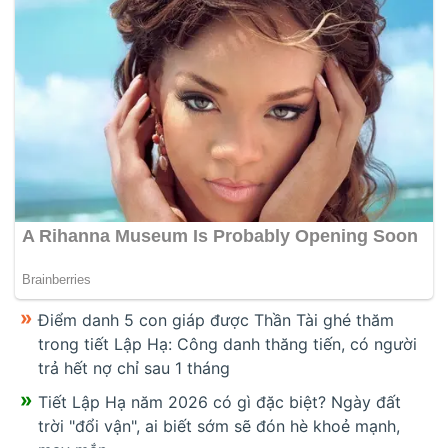
Điểm danh 5 con giáp được Thần Tài ghé thăm
trong tiết Lập Hạ: Công danh thăng tiến, có người
trả hết nợ chỉ sau 1 tháng
Tiết Lập Hạ năm 2026 có gì đặc biệt? Ngày đất
trời "đổi vận", ai biết sớm sẽ đón hè khoẻ mạnh,