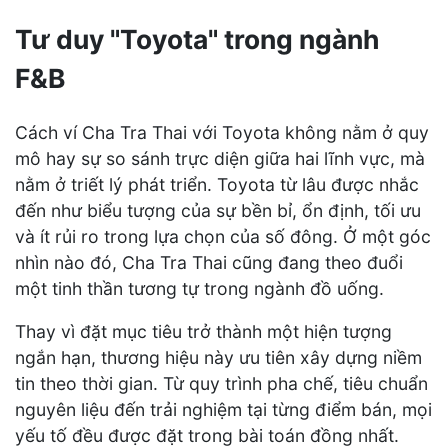
Tư duy "Toyota" trong ngành
F&B
Cách ví Cha Tra Thai với Toyota không nằm ở quy
mô hay sự so sánh trực diện giữa hai lĩnh vực, mà
nằm ở triết lý phát triển. Toyota từ lâu được nhắc
đến như biểu tượng của sự bền bỉ, ổn định, tối ưu
và ít rủi ro trong lựa chọn của số đông. Ở một góc
nhìn nào đó, Cha Tra Thai cũng đang theo đuổi
một tinh thần tương tự trong ngành đồ uống.
Thay vì đặt mục tiêu trở thành một hiện tượng
ngắn hạn, thương hiệu này ưu tiên xây dựng niềm
tin theo thời gian. Từ quy trình pha chế, tiêu chuẩn
nguyên liệu đến trải nghiệm tại từng điểm bán, mọi
yếu tố đều được đặt trong bài toán đồng nhất.