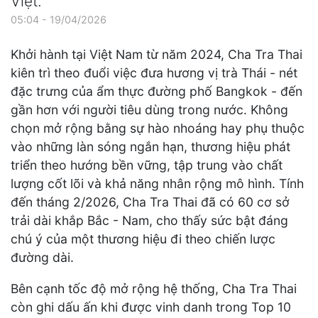
Việt.
05:04 - 19/04/2026
Khởi hành tại Việt Nam từ năm 2024, Cha Tra Thai
kiên trì theo đuổi việc đưa hương vị trà Thái - nét
đặc trưng của ẩm thực đường phố Bangkok - đến
gần hơn với người tiêu dùng trong nước. Không
chọn mở rộng bằng sự hào nhoáng hay phụ thuộc
vào những làn sóng ngắn hạn, thương hiệu phát
triển theo hướng bền vững, tập trung vào chất
lượng cốt lõi và khả năng nhân rộng mô hình. Tính
đến tháng 2/2026, Cha Tra Thai đã có 60 cơ sở
trải dài khắp Bắc - Nam, cho thấy sức bật đáng
chú ý của một thương hiệu đi theo chiến lược
đường dài.
Bên cạnh tốc độ mở rộng hệ thống, Cha Tra Thai
còn ghi dấu ấn khi được vinh danh trong Top 10