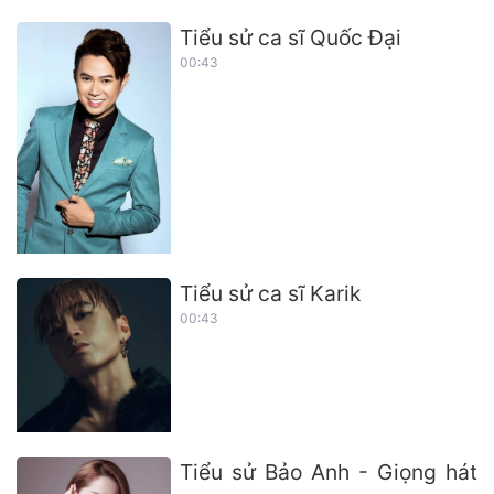
Tiểu sử ca sĩ Quốc Đại
00:43
Tiểu sử ca sĩ Karik
00:43
Tiểu sử Bảo Anh - Giọng hát