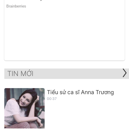
TIN MỚI
Tiểu sử ca sĩ Anna Trương
00:37