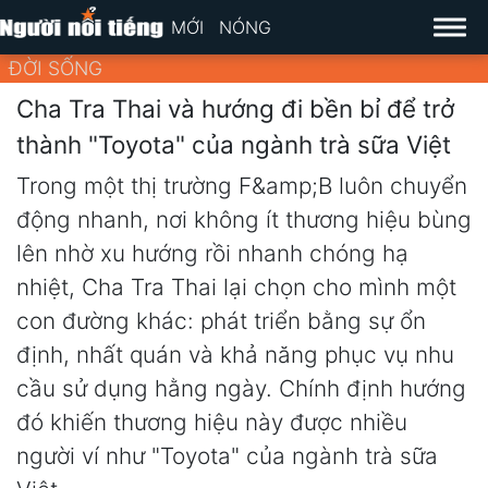
MỚI
NÓNG
ĐỜI SỐNG
Cha Tra Thai và hướng đi bền bỉ để trở
thành "Toyota" của ngành trà sữa Việt
Trong một thị trường F&amp;B luôn chuyển
động nhanh, nơi không ít thương hiệu bùng
lên nhờ xu hướng rồi nhanh chóng hạ
nhiệt, Cha Tra Thai lại chọn cho mình một
con đường khác: phát triển bằng sự ổn
định, nhất quán và khả năng phục vụ nhu
cầu sử dụng hằng ngày. Chính định hướng
đó khiến thương hiệu này được nhiều
người ví như "Toyota" của ngành trà sữa