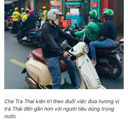
Cha Tra Thai kiên trì theo đuổi việc đưa hương vị
trà Thái đến gần hơn với người tiêu dùng trong
nước