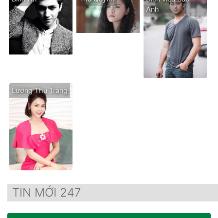
Anh
Lương Thu Trang
TIN MỚI 247