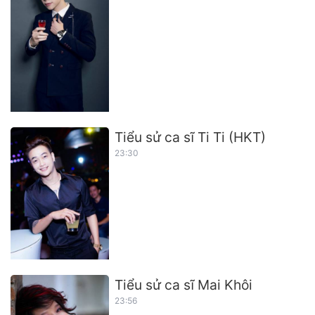
Tiểu sử ca sĩ Ti Ti (HKT)
23:30
Tiểu sử ca sĩ Mai Khôi
23:56