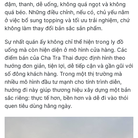
đậm, thanh, dễ uống, không quá ngọt và không
quá béo. Những điều chỉnh, nếu có, chủ yếu nằm
ở việc bổ sung topping và tối ưu trải nghiệm, chứ
không làm thay đổi bản sắc sản phẩm.
Sự nhất quán ấy không chỉ thể hiện trong ly đồ
uống mà còn hiện diện ở mô hình cửa hàng. Các
điểm bán của Cha Tra Thai được định hình theo
hướng đơn giản, tiện lợi, dễ tiếp cận và gần gũi với
số đông khách hàng. Trong một thị trường mà
nhiều mô hình đầu tư mạnh cho tính trình diễn,
hướng đi này giúp thương hiệu xây dựng một bản
sắc riêng: thực tế hơn, bền hơn và dễ đi vào thói
quen tiêu dùng hằng ngày.