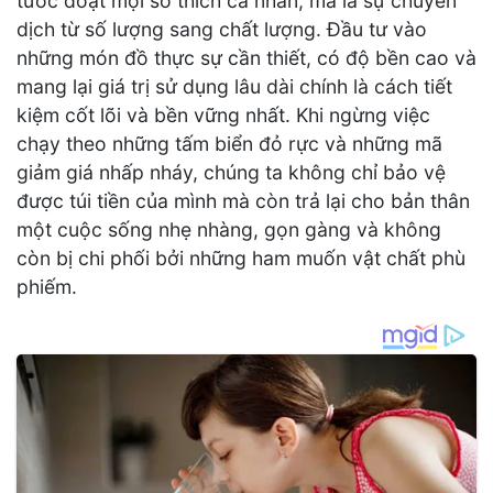
tước đoạt mọi sở thích cá nhân, mà là sự chuyển
dịch từ số lượng sang chất lượng. Đầu tư vào
những món đồ thực sự cần thiết, có độ bền cao và
mang lại giá trị sử dụng lâu dài chính là cách tiết
kiệm cốt lõi và bền vững nhất. Khi ngừng việc
chạy theo những tấm biển đỏ rực và những mã
giảm giá nhấp nháy, chúng ta không chỉ bảo vệ
được túi tiền của mình mà còn trả lại cho bản thân
một cuộc sống nhẹ nhàng, gọn gàng và không
còn bị chi phối bởi những ham muốn vật chất phù
phiếm.