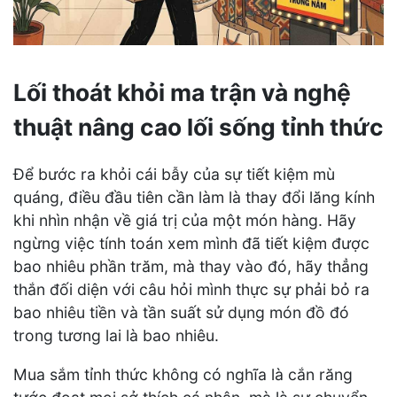
Lối thoát khỏi ma trận và nghệ
thuật nâng cao lối sống tỉnh thức
Để bước ra khỏi cái bẫy của sự tiết kiệm mù
quáng, điều đầu tiên cần làm là thay đổi lăng kính
khi nhìn nhận về giá trị của một món hàng. Hãy
ngừng việc tính toán xem mình đã tiết kiệm được
bao nhiêu phần trăm, mà thay vào đó, hãy thẳng
thắn đối diện với câu hỏi mình thực sự phải bỏ ra
bao nhiêu tiền và tần suất sử dụng món đồ đó
trong tương lai là bao nhiêu.
Mua sắm tỉnh thức không có nghĩa là cắn răng