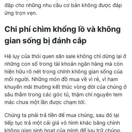
đắp cho những nhu cầu cơ bản không được đáp
ứng trọn vẹn.
Chi phí chìm khổng lồ và không
gian sống bị đánh cắp
Hệ lụy của thói quen săn sale không chỉ dừng lại ở
những con số trong tài khoản ngân hàng mà còn
hiện hữu rõ nét trong chính không gian sống của
mỗi người. Những món đồ mua về vì rẻ, vì ham
khuyến mãi thường kết thúc vòng đời của chúng ở
sâu thẳm trong các góc tủ, thậm chí nguyên tem
mác chưa một lần được chạm tới.
Chúng ta phải trả tiền để mua chúng, sau đó lại
tiếp tục trả một cái giá vô hình khác bằng chính
không gian sinh hoạt của mình để lưu trữ chúng.