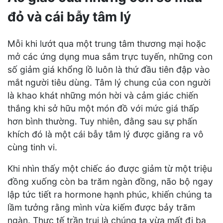
đỏ và cái bẫy tâm lý
Mỗi khi lướt qua một trung tâm thương mại hoặc
mở các ứng dụng mua sắm trực tuyến, những con
số giảm giá khổng lồ luôn là thứ đầu tiên đập vào
mắt người tiêu dùng. Tâm lý chung của con người
là khao khát những món hời và cảm giác chiến
thắng khi sở hữu một món đồ với mức giá thấp
hơn bình thường. Tuy nhiên, đằng sau sự phấn
khích đó là một cái bẫy tâm lý được giăng ra vô
cùng tinh vi.
Khi nhìn thấy một chiếc áo được giảm từ một triệu
đồng xuống còn ba trăm ngàn đồng, não bộ ngay
lập tức tiết ra hormone hạnh phúc, khiến chúng ta
lầm tưởng rằng mình vừa kiếm được bảy trăm
ngàn. Thực tế trần trụi là chúng ta vừa mất đi ba