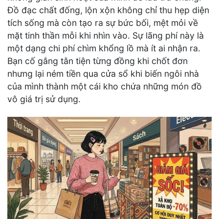
Đồ đạc chất đống, lộn xộn không chỉ thu hẹp diện
tích sống mà còn tạo ra sự bức bối, mệt mỏi về
mặt tinh thần mỗi khi nhìn vào. Sự lãng phí này là
một dạng chi phí chìm khổng lồ mà ít ai nhận ra.
Bạn cố gắng tằn tiện từng đồng khi chốt đơn
nhưng lại ném tiền qua cửa sổ khi biến ngôi nhà
của mình thành một cái kho chứa những món đồ
vô giá trị sử dụng.