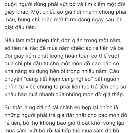
buộc người dùng phải vứt bỏ và tìm kiếm một đôi
giày khác. Một chiếc áo giá hời nhanh chóng phai
màu, bung chỉ hoặc mất form dáng ngay sau lần
giặt đầu tiên.
Nếu làm một phép tính đơn giản trong một năm,
số tiền rải rác để mua năm chiếc áo rẻ tiền và ba
đôi giày kém chất lượng hoàn toàn có thể vượt
qua chi phí đầu tư cho một món đồ cao cấp có
khả năng sử dụng bền bỉ trong nhiều năm. Câu
chuyện "càng tiết kiệm càng nghèo" bắt nguồn
chính từ việc chúng ta phải liên tục trả tiền cho sự
khấu hao quá nhanh của những món đồ giá thấp.
Sự thật là người có tài chính eo hẹp lại chính là
những người phải trả giá đắt nhất cho các món đồ
rẻ tiền, bởi họ không bao giờ thoát khỏi vòng lặp
mua sắm, vứt bỏ rồi lại tiếp tục mua sắm để bù