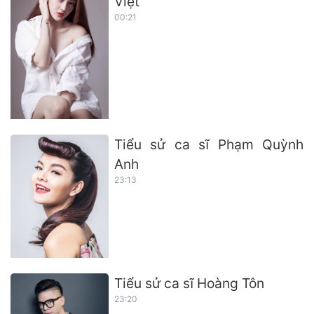
Việt
00:21
Tiểu sử ca sĩ Phạm Quỳnh
Anh
23:13
Tiểu sử ca sĩ Hoàng Tôn
23:20