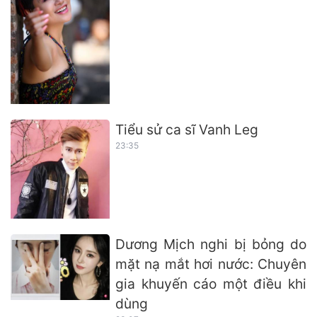
Tiểu sử ca sĩ Vanh Leg
23:35
Dương Mịch nghi bị bỏng do
mặt nạ mắt hơi nước: Chuyên
gia khuyến cáo một điều khi
dùng