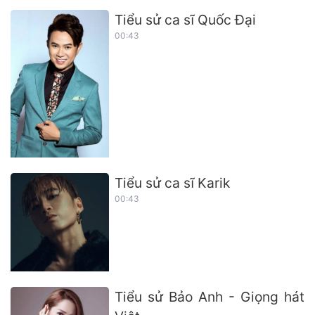
Tiểu sử ca sĩ Quốc Đại
00:43
Tiểu sử ca sĩ Karik
00:43
Tiểu sử Bảo Anh - Giọng hát