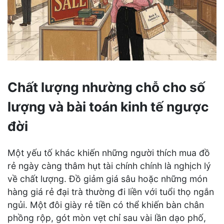
Chất lượng nhường chỗ cho số
lượng và bài toán kinh tế ngược
đời
Một yếu tố khác khiến những người thích mua đồ
rẻ ngày càng thâm hụt tài chính chính là nghịch lý
về chất lượng. Đồ giảm giá sâu hoặc những món
hàng giá rẻ đại trà thường đi liền với tuổi thọ ngắn
ngủi. Một đôi giày rẻ tiền có thể khiến bàn chân
phồng rộp, gót mòn vẹt chỉ sau vài lần dạo phố,