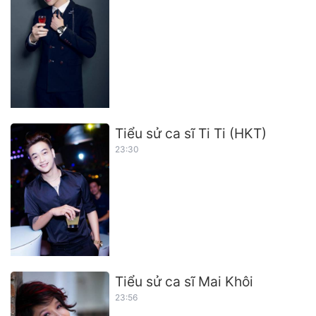
Tiểu sử ca sĩ Ti Ti (HKT)
23:30
Tiểu sử ca sĩ Mai Khôi
23:56