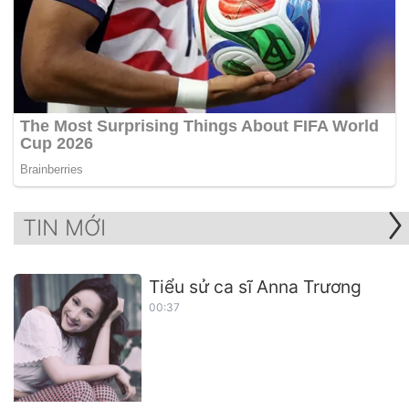
TIN MỚI
Tiểu sử ca sĩ Anna Trương
00:37