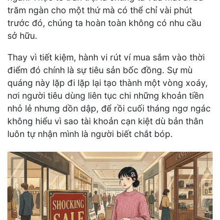
trăm ngàn cho một thứ mà có thể chỉ vài phút
trước đó, chúng ta hoàn toàn không có nhu cầu
sở hữu.
Thay vì tiết kiệm, hành vi rút ví mua sắm vào thời
điểm đó chính là sự tiêu sản bốc đồng. Sự mù
quáng này lặp đi lặp lại tạo thành một vòng xoáy,
nơi người tiêu dùng liên tục chi những khoản tiền
nhỏ lẻ nhưng dồn dập, để rồi cuối tháng ngơ ngác
không hiểu vì sao tài khoản cạn kiệt dù bản thân
luôn tự nhận mình là người biết chắt bóp.