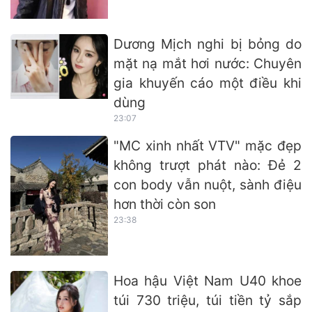
Dương Mịch nghi bị bỏng do
mặt nạ mắt hơi nước: Chuyên
gia khuyến cáo một điều khi
dùng
23:07
"MC xinh nhất VTV" mặc đẹp
không trượt phát nào: Đẻ 2
con body vẫn nuột, sành điệu
hơn thời còn son
23:38
Hoa hậu Việt Nam U40 khoe
túi 730 triệu, túi tiền tỷ sắp