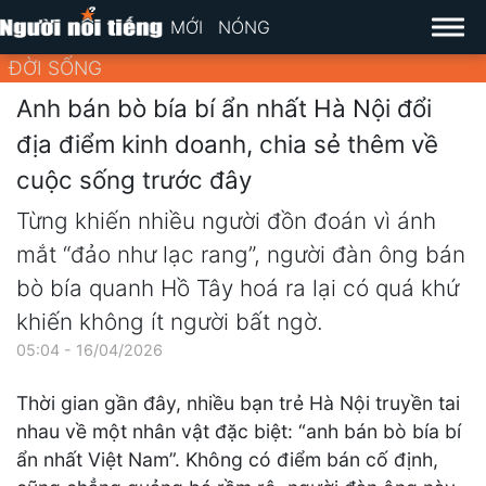
MỚI
NÓNG
ĐỜI SỐNG
Anh bán bò bía bí ẩn nhất Hà Nội đổi
địa điểm kinh doanh, chia sẻ thêm về
cuộc sống trước đây
Từng khiến nhiều người đồn đoán vì ánh
mắt “đảo như lạc rang”, người đàn ông bán
bò bía quanh Hồ Tây hoá ra lại có quá khứ
khiến không ít người bất ngờ.
05:04 - 16/04/2026
Thời gian gần đây, nhiều bạn trẻ Hà Nội truyền tai
nhau về một nhân vật đặc biệt: “anh bán bò bía bí
ẩn nhất Việt Nam”. Không có điểm bán cố định,