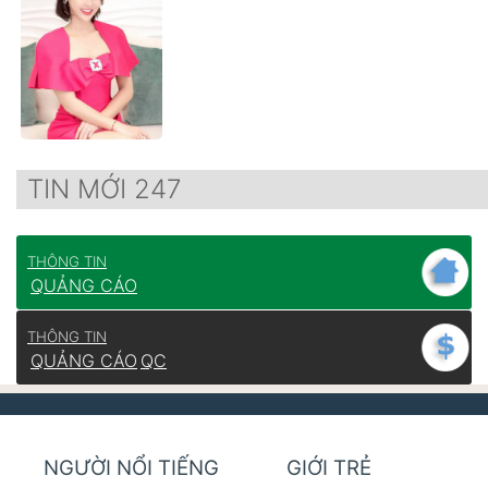
TIN MỚI 247
THÔNG TIN
QUẢNG CÁO
THÔNG TIN
QUẢNG CÁO
QC
NGƯỜI NỔI TIẾNG
GIỚI TRẺ