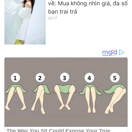
về: Mua không nhìn giá, đa số
bạn trai trả
23:17