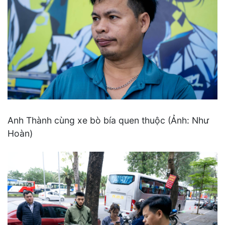
Anh Thành cùng xe bò bía quen thuộc (Ảnh: Như
Hoàn)