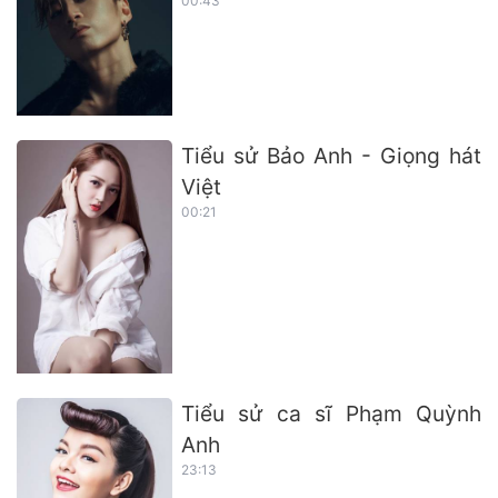
00:43
Tiểu sử Bảo Anh - Giọng hát
Việt
00:21
Tiểu sử ca sĩ Phạm Quỳnh
Anh
23:13