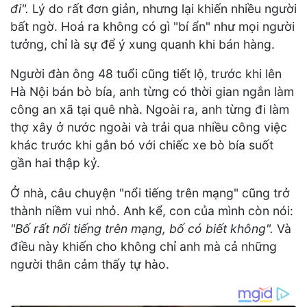
đi".
Lý do rất đơn giản, nhưng lại khiến nhiều người
bất ngờ. Hoá ra không có gì "bí ẩn" như mọi người
tưởng, chỉ là sự để ý xung quanh khi bán hàng.
Người đàn ông 48 tuổi cũng tiết lộ, trước khi lên
Hà Nội bán bò bía, anh từng có thời gian ngắn làm
công an xã tại quê nhà. Ngoài ra, anh từng đi làm
thợ xây ở nước ngoài và trải qua nhiều công việc
khác trước khi gắn bó với chiếc xe bò bía suốt
gần hai thập kỷ.
Ở nhà, câu chuyện "nổi tiếng trên mạng" cũng trở
thành niềm vui nhỏ. Anh kể, con của mình còn nói:
"Bố rất nổi tiếng trên mạng, bố có biết không".
Và
điều này khiến cho không chỉ anh mà cả những
người thân cảm thấy tự hào.