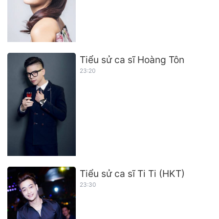
Tiểu sử ca sĩ Hoàng Tôn
23:20
Tiểu sử ca sĩ Ti Ti (HKT)
23:30