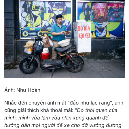
Ảnh: Như Hoàn
Nhắc đến chuyện ánh mắt "đảo như lạc rang", anh
cũng giải thích khá thoải mái: "
Do thói quen của
mình, mình vừa làm vừa nhìn xung quanh để
hướng dẫn mọi người để xe cho đỡ vướng đường