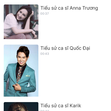
Tiểu sử ca sĩ Anna Trương
00:37
Tiểu sử ca sĩ Quốc Đại
00:43
Tiểu sử ca sĩ Karik