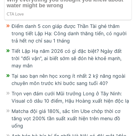
Điểm danh 5 con giáp được Thần Tài ghé thăm
trong tiết Lập Hạ: Công danh thăng tiến, có người
trả hết nợ chỉ sau 1 tháng
Tiết Lập Hạ năm 2026 có gì đặc biệt? Ngày đất
trời "đổi vận", ai biết sớm sẽ đón hè khoẻ mạnh,
may mắn
Tại sao bạn nên học xong ít nhất 2 kỹ năng ngoài
chuyên môn trước khi bước sang tuổi 40?
Trọn vẹn đám cưới Mũi trưởng Long ở Tây Ninh:
Visual cô dâu 10 điểm, Hậu Hoàng xuất hiện độc lạ
Matcha đội giá 180%, sắc tím Ube chớp thời cơ
tăng vọt 200% tần suất xuất hiện trên menu đồ
uống