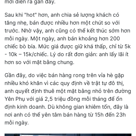
mới diễn ra gần đây.
Sau khi "hot" hơn, anh chia sẻ lượng khách có
tăng nhẹ, bán được nhiều hơn một chút so với
trước. Nhờ vậy, anh cũng có thể kết thúc sớm hơn
mỗi ngày. Một ngày, anh bán khoảng hơn 200
chiếc bò bía. Mức giá được giữ khá thấp, chỉ từ 5k
- 10k – 15k/chiếc. Lý do rất đơn giản: anh lấy lãi ít
hơn so với mặt bằng chung.
Gần đây, do việc bán hàng rong trên vỉa hè gặp
nhiều khó khăn vì các quy định về trật tự đô thị,
anh quyết định thuê một mặt bằng nhỏ trên đường
Yên Phụ với giá 2,5 triệu đồng mỗi tháng để ổn
định kinh doanh. Dù không gian khiêm tốn, đây là
nơi anh có thể yên tâm bán hàng từ 15h đến 23h
mỗi ngày.