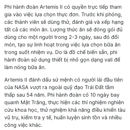
Phi hành đoàn Artemis II có quyền trực tiếp tham
gia vào việc lựa chọn thực đơn. Trước khi phóng,
các thành viên sẽ dùng thử, đánh giá và xếp hạng
tất cả các món ăn. Lượng thức ăn sẽ đóng gói đủ
dùng cho một người trong 2-3 ngày, sau đó đổi
món, tạo sự linh hoạt trong việc lựa chọn bữa ăn
trong suốt nhiệm vụ. Do là đồ chế biến sẵn, phi
hành đoàn sử dụng thiết bị nhỏ gọn dạng vali để
làm nóng bữa ăn.
Artemis II đánh dấu sứ mệnh có người lái đầu tiên
của NASA vượt ra ngoài quỹ đạo Trái Đất tầm
thấp sau 54 năm. Phi hành đoàn có 10 ngày bay
quanh Mặt Trăng, thực hiện các thí nghiệm nghiên
cứu khoa học, thử nghiệm khả năng điều khiển tàu
vũ trụ, kiểm tra y tế, huấn luyện sinh tồn và nhiều
công việc khác.