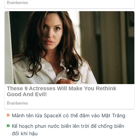
Mảnh tên lửa SpaceX có thể đâm vào Mặt Trăng
Kế hoạch phun nước biển lên trời để chống biến
đổi khí hậu