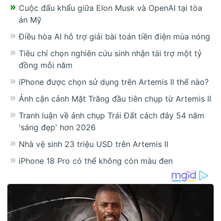
Cuộc đấu khẩu giữa Elon Musk và OpenAI tại tòa
án Mỹ
Điều hòa AI hỗ trợ giải bài toán tiền điện mùa nóng
Tiêu chí chọn nghiên cứu sinh nhận tài trợ một tỷ
đồng mỗi năm
iPhone được chọn sử dụng trên Artemis II thế nào?
Ảnh cận cảnh Mặt Trăng đầu tiên chụp từ Artemis II
Tranh luận về ảnh chụp Trái Đất cách đây 54 năm
'sáng đẹp' hơn 2026
Nhà vệ sinh 23 triệu USD trên Artemis II
iPhone 18 Pro có thể không còn màu đen