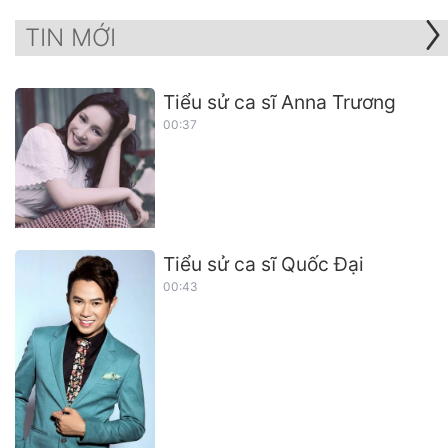
TIN MỚI
Tiểu sử ca sĩ Anna Trương
00:37
Tiểu sử ca sĩ Quốc Đại
00:43