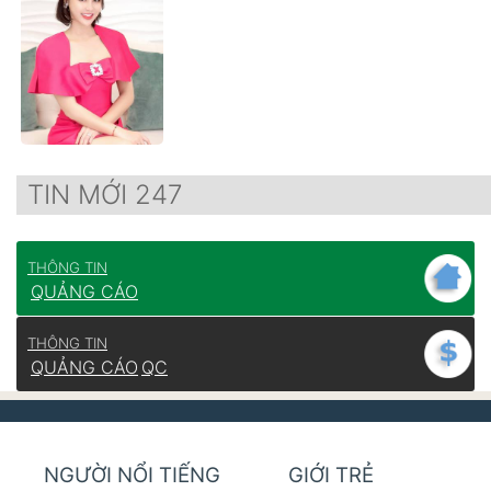
TIN MỚI 247
THÔNG TIN
QUẢNG CÁO
THÔNG TIN
QUẢNG CÁO
QC
NGƯỜI NỔI TIẾNG
GIỚI TRẺ