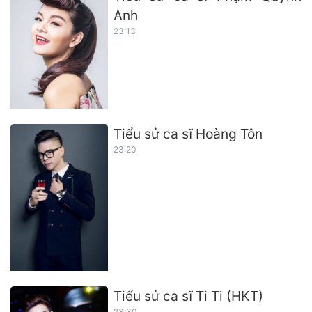
Anh
23:13
Tiểu sử ca sĩ Hoàng Tôn
23:20
Tiểu sử ca sĩ Ti Ti (HKT)
23:30