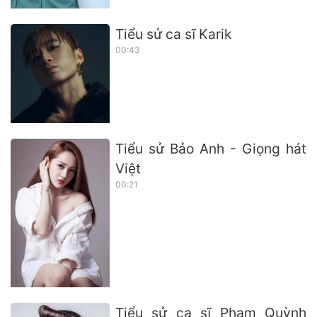
Tiểu sử ca sĩ Karik
00:43
Tiểu sử Bảo Anh - Giọng hát
Việt
00:21
Tiểu sử ca sĩ Phạm Quỳnh