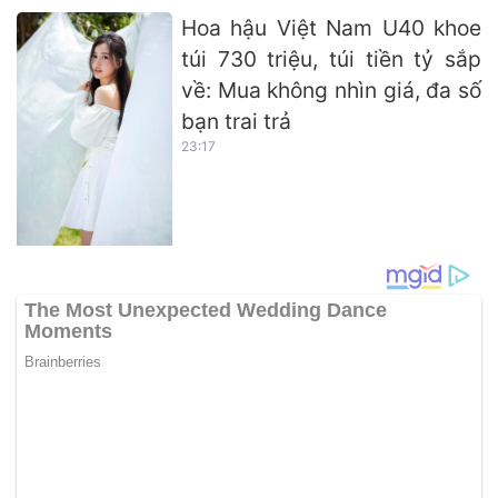
Hoa hậu Việt Nam U40 khoe
túi 730 triệu, túi tiền tỷ sắp
về: Mua không nhìn giá, đa số
bạn trai trả
23:17