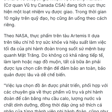
(Cơ quan Vũ trụ Canada CSA) đang tích cực thực
hiện một loạt nhiệm vụ được giao. Trong thời gian
10 ngày trên quỹ đạo, họ cũng ăn uống theo cách
riêng.
Theo NASA, thực phẩm trên tàu Artemis II dựa
trên tiêu chí hỗ trợ sức khỏe và hiệu suất làm việc
tối đa của phi hành đoàn trong suốt sứ mệnh bay
quanh Mặt Trăng. Do không có khả năng tiếp tế,
làm lạnh hoặc nạp đồ muộn, tất cả bữa ăn phải
được lựa chọn cẩn thận để đảm bảo an toàn, bảo
quản được lâu và dễ chế biến.
"Việc lựa chọn đồ ăn được phát triển, phối hợp với
các chuyên gia về thực phẩm vũ trụ và phi hành
đoàn để cân bằng nhu cầu calo, lượng nước và
chất dinh dưỡng, đồng thời đáp ứng sở thích cá
nhân của từng thành viên phi hành đoàn, cũng như