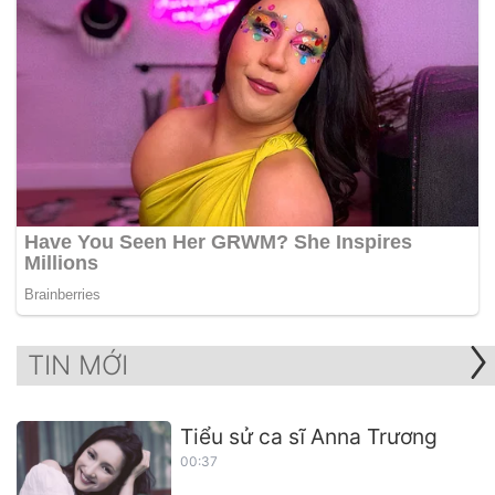
TIN MỚI
Tiểu sử ca sĩ Anna Trương
00:37