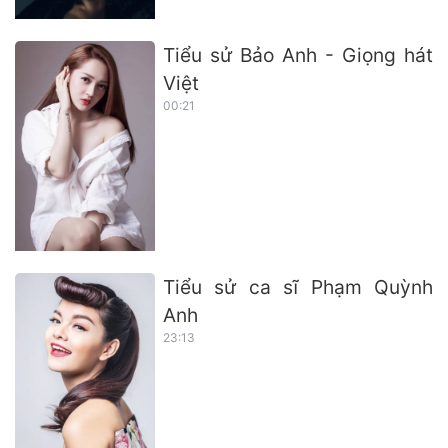
Tiểu sử Bảo Anh - Giọng hát
Việt
00:21
Tiểu sử ca sĩ Phạm Quỳnh
Anh
23:13