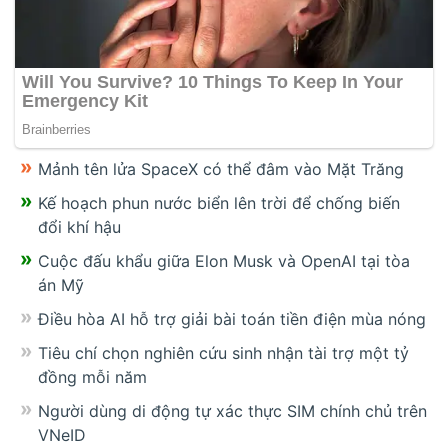
Mảnh tên lửa SpaceX có thể đâm vào Mặt Trăng
Kế hoạch phun nước biển lên trời để chống biến
đổi khí hậu
Cuộc đấu khẩu giữa Elon Musk và OpenAI tại tòa
án Mỹ
Điều hòa AI hỗ trợ giải bài toán tiền điện mùa nóng
Tiêu chí chọn nghiên cứu sinh nhận tài trợ một tỷ
đồng mỗi năm
Người dùng di động tự xác thực SIM chính chủ trên
VNeID