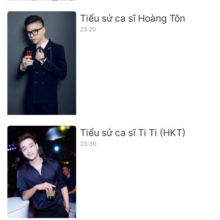
Tiểu sử ca sĩ Hoàng Tôn
23:20
Tiểu sử ca sĩ Ti Ti (HKT)
23:30