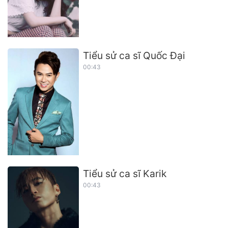
Tiểu sử ca sĩ Quốc Đại
00:43
Tiểu sử ca sĩ Karik
00:43