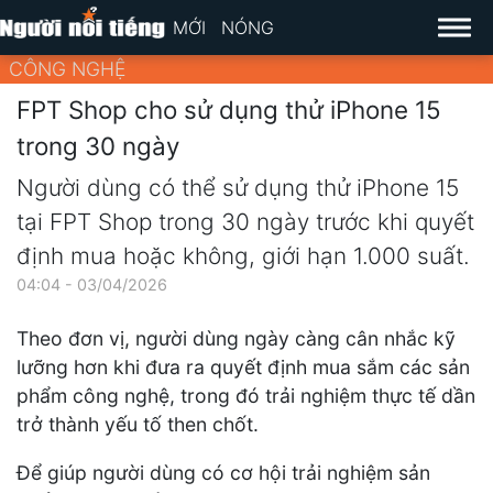
MỚI
NÓNG
CÔNG NGHỆ
FPT Shop cho sử dụng thử iPhone 15
trong 30 ngày
Người dùng có thể sử dụng thử iPhone 15
tại FPT Shop trong 30 ngày trước khi quyết
định mua hoặc không, giới hạn 1.000 suất.
04:04 - 03/04/2026
Theo đơn vị, người dùng ngày càng cân nhắc kỹ
lưỡng hơn khi đưa ra quyết định mua sắm các sản
phẩm công nghệ, trong đó trải nghiệm thực tế dần
trở thành yếu tố then chốt.
Để giúp người dùng có cơ hội trải nghiệm sản