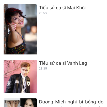
Tiểu sử ca sĩ Mai Khôi
23:56
Tiểu sử ca sĩ Vanh Leg
23:35
Dương Mịch nghi bị bỏng do