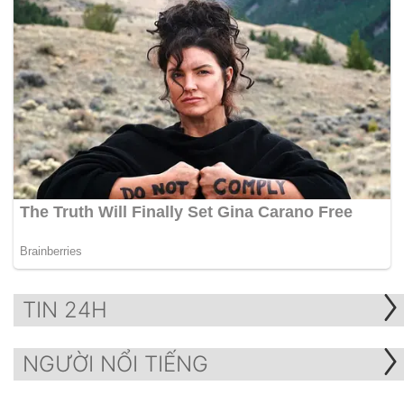
TIN 24H
NGƯỜI NỔI TIẾNG