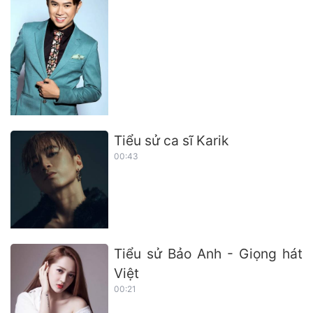
Tiểu sử ca sĩ Karik
00:43
Tiểu sử Bảo Anh - Giọng hát
Việt
00:21