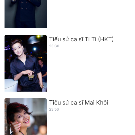
Tiểu sử ca sĩ Ti Ti (HKT)
23:30
Tiểu sử ca sĩ Mai Khôi
23:56