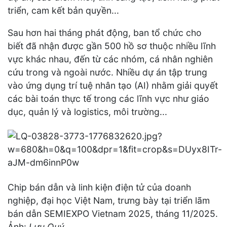
triển, cam kết bản quyền...
Sau hơn hai tháng phát động, ban tổ chức cho
biết đã nhận được gần 500 hồ sơ thuộc nhiều lĩnh
vực khác nhau, đến từ các nhóm, cá nhân nghiên
cứu trong và ngoài nước. Nhiều dự án tập trung
vào ứng dụng trí tuệ nhân tạo (AI) nhằm giải quyết
các bài toán thực tế trong các lĩnh vực như giáo
dục, quản lý và logistics, môi trường...
Chip bán dẫn và linh kiện điện tử của doanh
nghiệp, đại học Việt Nam, trưng bày tại triển lãm
bán dẫn SEMIEXPO Vietnam 2025, tháng 11/2025.
Ảnh:
Lưu Quý