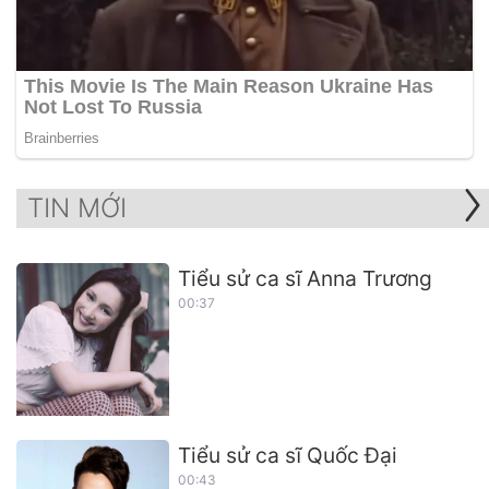
TIN MỚI
Tiểu sử ca sĩ Anna Trương
00:37
Tiểu sử ca sĩ Quốc Đại
00:43