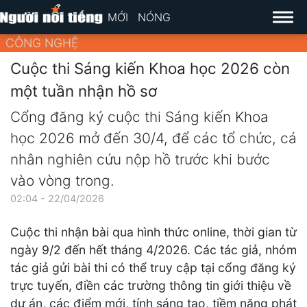
MỚI
NÓNG
CÔNG NGHỆ
Cuộc thi Sáng kiến Khoa học 2026 còn
một tuần nhận hồ sơ
Cổng đăng ký cuộc thi Sáng kiến Khoa
học 2026 mở đến 30/4, để các tổ chức, cá
nhân nghiên cứu nộp hồ trước khi bước
vào vòng trong.
02:04 - 22/04/2026
Cuộc thi nhận bài qua hình thức online, thời gian từ
ngày 9/2 đến hết tháng 4/2026. Các tác giả, nhóm
tác giả gửi bài thi có thể truy cập tại cổng đăng ký
trực tuyến, điền các trường thông tin giới thiệu về
dự án, các điểm mới, tính sáng tạo, tiềm năng phát