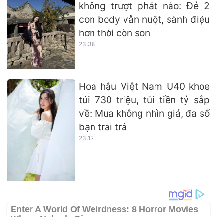
không trượt phát nào: Đẻ 2
con body vẫn nuột, sành điệu
hơn thời còn son
23:38
Hoa hậu Việt Nam U40 khoe
túi 730 triệu, túi tiền tỷ sắp
về: Mua không nhìn giá, đa số
bạn trai trả
23:17