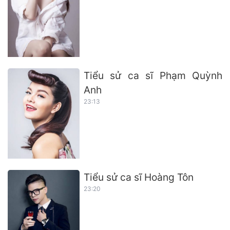
Tiểu sử ca sĩ Phạm Quỳnh
Anh
23:13
Tiểu sử ca sĩ Hoàng Tôn
23:20