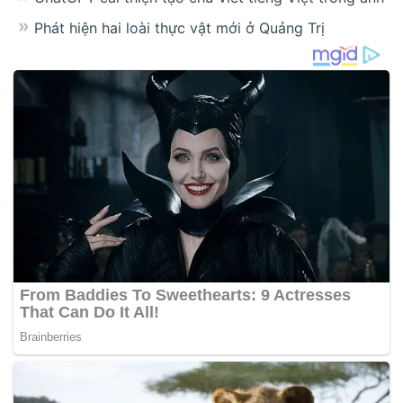
Phát hiện hai loài thực vật mới ở Quảng Trị