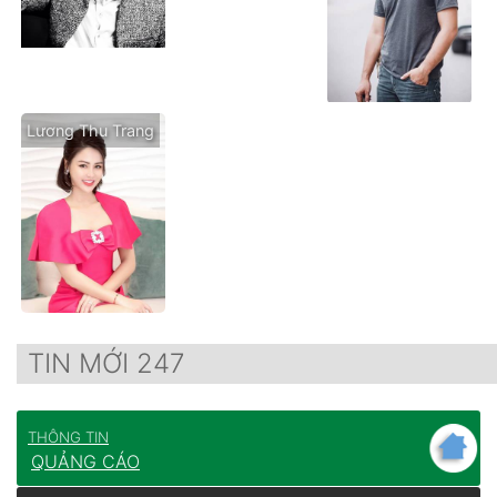
Lương Thu Trang
TIN MỚI 247
THÔNG TIN
QUẢNG CÁO