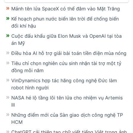
Mảnh tên lửa SpaceX có thể đâm vào Mặt Trăng
Kế hoạch phun nước biển lên trời để chống biến
đổi khí hậu
Cuộc đấu khẩu giữa Elon Musk và OpenAI tại tòa
án Mỹ
Điều hòa AI hỗ trợ giải bài toán tiền điện mùa nóng
Tiêu chí chọn nghiên cứu sinh nhận tài trợ một tỷ
đồng mỗi năm
VinDynamics hợp tác hãng công nghệ Đức làm
robot hình người
NASA hé lộ tầng lõi tên lửa cho nhiệm vụ Artemis
III
Những điểm mới của Sàn giao dịch công nghệ TP
HCM
ChatGPT cải thiện tạo chữ viết tiếng Việt trong ảnh