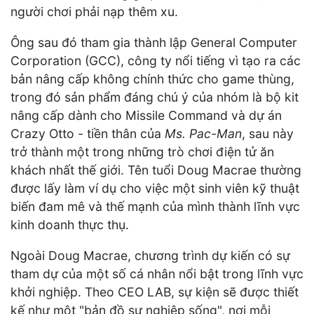
người chơi phải nạp thêm xu.
Ông sau đó tham gia thành lập General Computer
Corporation (GCC), công ty nổi tiếng vì tạo ra các
bản nâng cấp không chính thức cho game thùng,
trong đó sản phẩm đáng chú ý của nhóm là bộ kit
nâng cấp dành cho Missile Command và dự án
Crazy Otto - tiền thân của
Ms. Pac-Man
, sau này
trở thành một trong những trò chơi điện tử ăn
khách nhất thế giới. Tên tuổi Doug Macrae thường
được lấy làm ví dụ cho việc một sinh viên kỹ thuật
biến đam mê và thế mạnh của mình thành lĩnh vực
kinh doanh thực thụ.
Ngoài Doug Macrae, chương trình dự kiến có sự
tham dự của một số cá nhân nổi bật trong lĩnh vực
khởi nghiệp. Theo CEO LAB, sự kiện sẽ được thiết
kế như một "bản đồ sự nghiệp sống", nơi mỗi