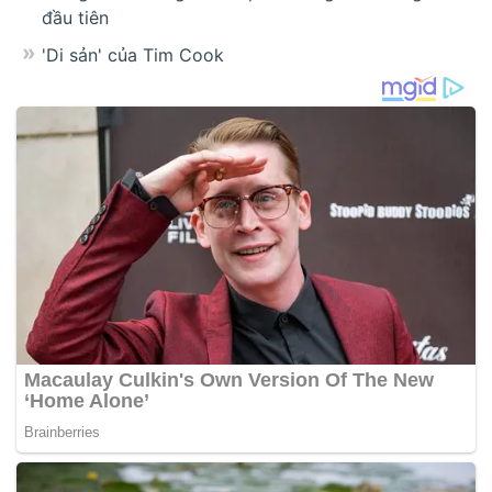
đầu tiên
'Di sản' của Tim Cook