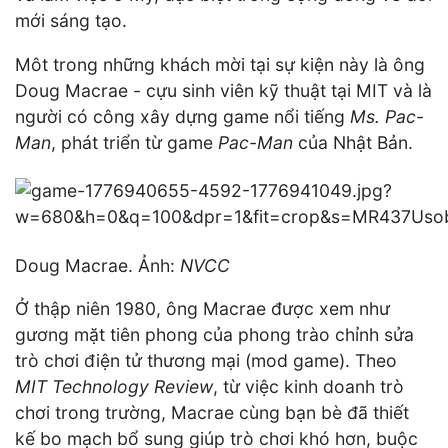
mới sáng tạo.
Môt trong những khách mời tại sự kiện này là ông
Doug Macrae - cựu sinh viên kỹ thuật tại MIT và là
người có công xây dựng game nổi tiếng
Ms. Pac-
Man
, phát triển từ game
Pac-Man
của Nhật Bản.
Doug Macrae. Ảnh:
NVCC
Ở thập niên 1980, ông Macrae được xem như
gương mặt tiên phong của phong trào chỉnh sửa
trò chơi điện tử thương mại (mod game). Theo
MIT Technology Review
, từ việc kinh doanh trò
chơi trong trường, Macrae cùng bạn bè đã thiết
kế bo mạch bổ sung giúp trò chơi khó hơn, buộc