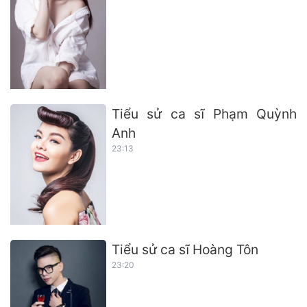
Tiểu sử ca sĩ Phạm Quỳnh
Anh
23:13
Tiểu sử ca sĩ Hoàng Tôn
23:20