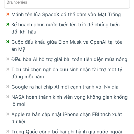
Mảnh tên lửa SpaceX có thể đâm vào Mặt Trăng
Kế hoạch phun nước biển lên trời để chống biến
đổi khí hậu
Cuộc đấu khẩu giữa Elon Musk và OpenAI tại tòa
án Mỹ
Điều hòa AI hỗ trợ giải bài toán tiền điện mùa nóng
Tiêu chí chọn nghiên cứu sinh nhận tài trợ một tỷ
đồng mỗi năm
Google ra hai chip AI mới cạnh tranh với Nvidia
NASA hoàn thành kính viễn vọng không gian khổng
lồ mới
Apple ra bản cập nhật iPhone chặn FBI trích xuất
dữ liệu
Trung Quốc công bố hai phi hành gia nước ngoài