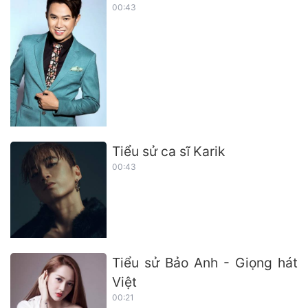
00:43
Tiểu sử ca sĩ Karik
00:43
Tiểu sử Bảo Anh - Giọng hát
Việt
00:21