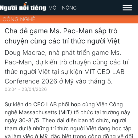
MỚI
NÓNG
CÔNG NGHỆ
Cha đẻ game Ms. Pac-Man sắp trò
chuyện cùng các trí thức người Việt
Doug Macrae, nhà phát triển game Ms.
Pac-Man, dự kiến trò chuyện cùng các trí
thức người Việt tại sự kiện MIT CEO LAB
Conference 2026 ở Mỹ vào tháng 5.
06:04 - 23/04/2026
Sự kiện do CEO LAB phối hợp cùng Viện Công
nghệ Massachusetts (MIT) tổ chức tại trường này
ngày 30-31/5. Theo đại diện ban tổ chức, người
tham dự là những trí thức người Việt đang học tập
và làm việc ở Mỹ, đặc biệt trong cộng đồng về đổi