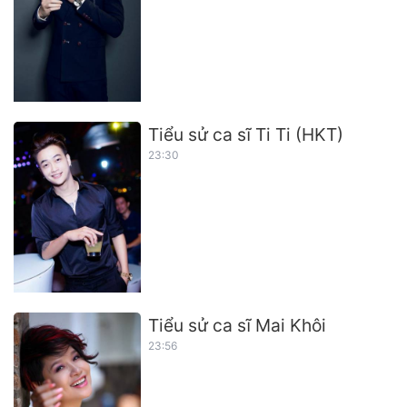
Tiểu sử ca sĩ Ti Ti (HKT)
23:30
Tiểu sử ca sĩ Mai Khôi
23:56