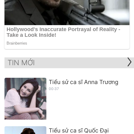
TIN MỚI
Tiểu sử ca sĩ Anna Trương
00:37
Tiểu sử ca sĩ Quốc Đại