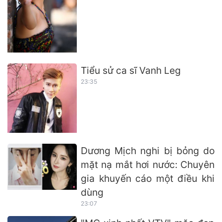
Tiểu sử ca sĩ Vanh Leg
23:35
Dương Mịch nghi bị bỏng do
mặt nạ mắt hơi nước: Chuyên
gia khuyến cáo một điều khi
dùng
23:07