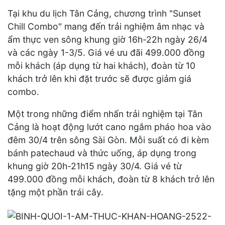
Tại khu du lịch Tân Cảng, chương trình "Sunset
Chill Combo" mang đến trải nghiệm âm nhạc và
ẩm thực ven sông khung giờ 16h-22h ngày 26/4
và các ngày 1-3/5. Giá vé ưu đãi 499.000 đồng
mỗi khách (áp dụng từ hai khách), đoàn từ 10
khách trở lên khi đặt trước sẽ được giảm giá
combo.
Một trong những điểm nhấn trải nghiệm tại Tân
Cảng là hoạt động lướt cano ngắm pháo hoa vào
đêm 30/4 trên sông Sài Gòn. Mỗi suất có đi kèm
bánh patechaud và thức uống, áp dụng trong
khung giờ 20h-21h15 ngày 30/4. Giá vé từ
499.000 đồng mỗi khách, đoàn từ 8 khách trở lên
tặng một phần trái cây.