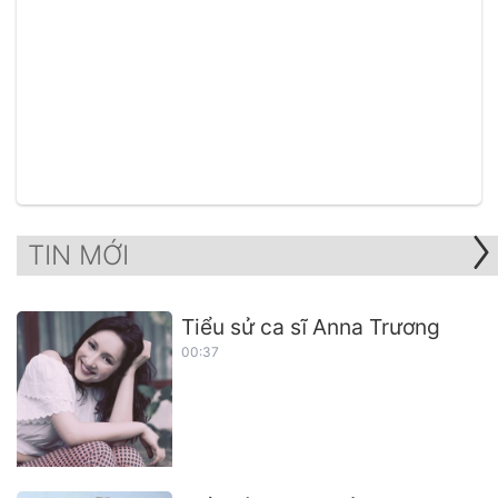
TIN MỚI
Tiểu sử ca sĩ Anna Trương
00:37