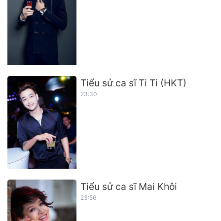
Tiểu sử ca sĩ Ti Ti (HKT)
23:30
Tiểu sử ca sĩ Mai Khôi
23:56