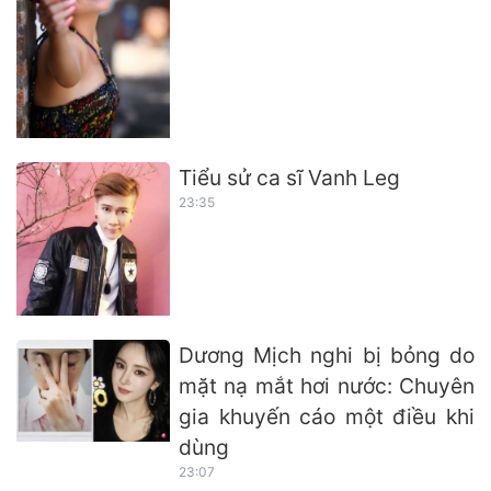
Tiểu sử ca sĩ Vanh Leg
23:35
Dương Mịch nghi bị bỏng do
mặt nạ mắt hơi nước: Chuyên
gia khuyến cáo một điều khi
dùng
23:07