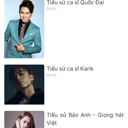
Tiểu sử ca sĩ Quốc Đại
00:43
Tiểu sử ca sĩ Karik
00:43
Tiểu sử Bảo Anh - Giọng hát
Việt