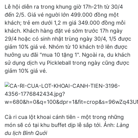
Lễ hội diễn ra trong khung giờ 17h-21h từ 30/4
đến 2/5. Giá vé người lớn 499.000 đồng một
khách; trẻ em dưới 1,2 m giá 349.000 đồng mỗi
khách. Khách hàng đặt vé sớm trước 17h ngày
29/4 hoặc có sinh nhật trùng ngày 30/4, 1/5 được
giảm 10% giá vé. Nhóm từ 10 khách trở lên được
hưởng ưu đãi "mua 10 tặng 1". Ngoài ra, du khách
sử dụng dịch vụ Pickleball trong ngày cũng được
giảm 10% giá vé.
Cà ri cua lột khoai cánh tiên - một trong những
món sẽ có tại khu buffet dịp lễ sắp tới. Ảnh:
Làng
du lịch Bình Quới