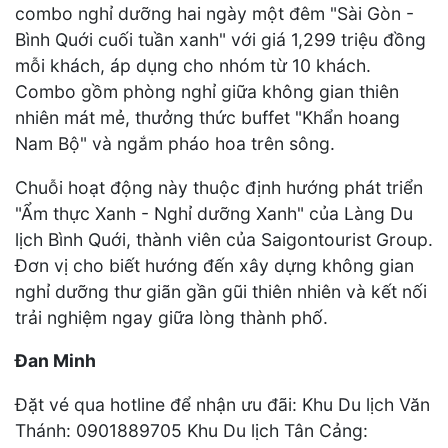
combo nghỉ dưỡng hai ngày một đêm "Sài Gòn -
Bình Quới cuối tuần xanh" với giá 1,299 triệu đồng
mỗi khách, áp dụng cho nhóm từ 10 khách.
Combo gồm phòng nghỉ giữa không gian thiên
nhiên mát mẻ, thưởng thức buffet "Khẩn hoang
Nam Bộ" và ngắm pháo hoa trên sông.
Chuỗi hoạt động này thuộc định hướng phát triển
"Ẩm thực Xanh - Nghỉ dưỡng Xanh" của Làng Du
lịch Bình Quới, thành viên của Saigontourist Group.
Đơn vị cho biết hướng đến xây dựng không gian
nghỉ dưỡng thư giãn gần gũi thiên nhiên và kết nối
trải nghiệm ngay giữa lòng thành phố.
Đan Minh
Đặt vé qua hotline để nhận ưu đãi: Khu Du lịch Văn
Thánh: 0901889705 Khu Du lịch Tân Cảng: