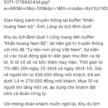
Gian hàng bánh truyền thống tại buffet "Khẩn
hoang Nam bộ". Ảnh:
Làng du lịch Bình Quới
Khu du lịch Bình Quới 1 cũng mang đến buffet
"Khẩn hoang Nam Bộ", tái hiện giá trị truyền thống
với chủ đề "Tự hào non sông Việt Nam". Sự kiện
có các hoạt động giải trí dân gian như đờn ca tài
tử, lô tô xổ số và bốc thăm may mắn. Thời gian từ
17h đến 20h ngày 25-26/4 và ngày 30/4-1/5. Giá
vé người lớn từ 439.000 đồng mỗi khách, trẻ em
dưới 1,4 m 279.000 đồng mỗi khách. Mua 10 vé
người lớn tặng một vé, áp dụng cho khách đặt
sớm và đoàn công ty.
Với những đoàn khách muốn nghỉ lại, Khu du lịch