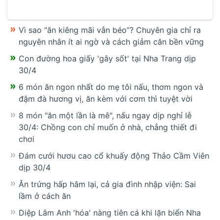
Vì sao “ăn kiêng mãi vẫn béo”? Chuyên gia chỉ ra
nguyên nhân ít ai ngờ và cách giảm cân bền vững
Con đường hoa giấy 'gây sốt' tại Nha Trang dịp
30/4
6 món ăn ngon nhất do mẹ tôi nấu, thơm ngon và
đậm đà hương vị, ăn kèm với cơm thì tuyệt vời
8 món "ăn một lần là mê", nấu ngay dịp nghỉ lễ
30/4: Chồng con chỉ muốn ở nhà, chẳng thiết đi
chơi
Đám cưới hươu cao cổ khuấy động Thảo Cầm Viên
dịp 30/4
Ăn trứng hấp hâm lại, cả gia đình nhập viện: Sai
lầm ở cách ăn
Diệp Lâm Anh 'hóa' nàng tiên cá khi lặn biển Nha