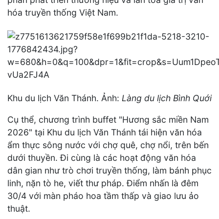
hóa truyền thống Việt Nam.
Khu du lịch Văn Thánh. Ảnh:
Làng du lịch Bình Quới
Cụ thể, chương trình buffet "Hương sắc miền Nam
2026" tại Khu du lịch Văn Thánh tái hiện văn hóa
ẩm thực sông nước với chợ quê, chợ nổi, trên bến
dưới thuyền. Đi cùng là các hoạt động văn hóa
dân gian như trò chơi truyền thống, làm bánh phục
linh, nặn tò he, viết thư pháp. Điểm nhấn là đêm
30/4 với màn pháo hoa tầm thấp và giao lưu ảo
thuật.