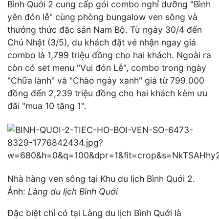
Bình Quới 2 cung cấp gói combo nghỉ dưỡng "Bình
yên đón lễ" cùng phòng bungalow ven sông và
thưởng thức đặc sản Nam Bộ. Từ ngày 30/4 đến
Chủ Nhật (3/5), du khách đặt vé nhận ngay giá
combo là 1,799 triệu đồng cho hai khách. Ngoài ra
còn có set menu "Vui đón Lễ", combo trong ngày
"Chữa lành" và "Chào ngày xanh" giá từ 799.000
đồng đến 2,239 triệu đồng cho hai khách kèm ưu
đãi "mua 10 tặng 1".
Nhà hàng ven sông tại Khu du lịch Bình Quới 2.
Ảnh:
Làng du lịch Bình Quới
Đặc biệt chỉ có tại Làng du lịch Bình Quới là