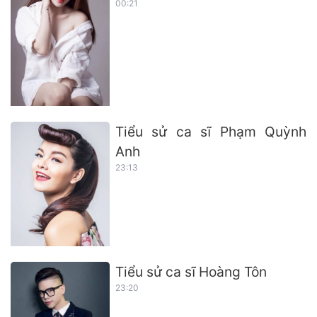
00:21
Tiểu sử ca sĩ Phạm Quỳnh
Anh
23:13
Tiểu sử ca sĩ Hoàng Tôn
23:20