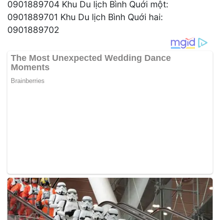
0901889704 Khu Du lịch Bình Quới một:
0901889701 Khu Du lịch Bình Quới hai:
0901889702