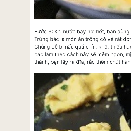
Bước 3: Khi nước bay hơi hết, bạn dùng t
Trứng bác là món ăn trông có vẻ rất đơ
Chúng dễ bị nấu quá chín, khô, thiếu h
bác làm theo cách này sẽ mềm ngon, mị
thành, bạn lấy ra đĩa, rắc thêm chút hàn