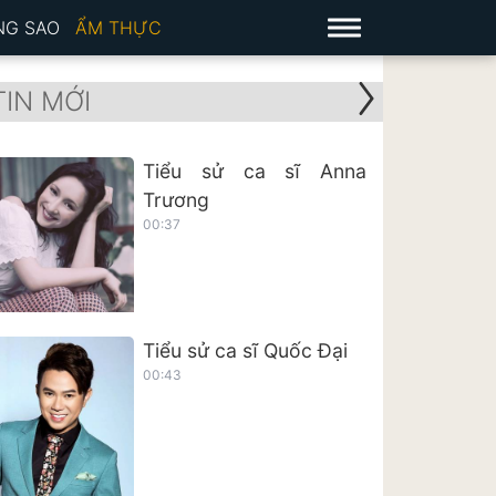
NG SAO
ẨM THỰC
TIN MỚI
Tiểu sử ca sĩ Anna
Trương
00:37
Tiểu sử ca sĩ Quốc Đại
00:43