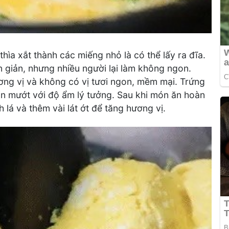
hìa xắt thành các miếng nhỏ là có thể lấy ra đĩa.
n giản, nhưng nhiều người lại làm không ngon.
ương vị và không có vị tươi ngon, mềm mại. Trứng
n mướt với độ ẩm lý tưởng. Sau khi món ăn hoàn
h lá và thêm vài lát ớt để tăng hương vị.