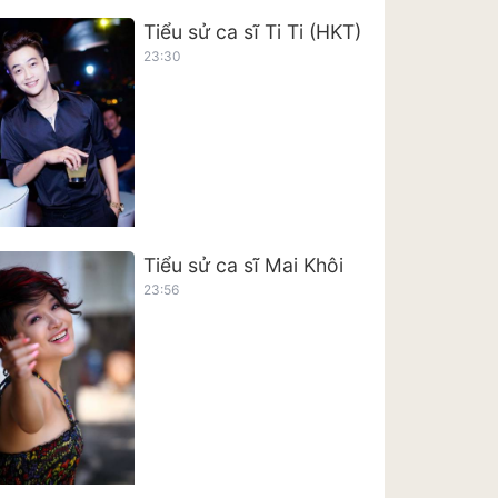
Tiểu sử ca sĩ Ti Ti (HKT)
23:30
Tiểu sử ca sĩ Mai Khôi
23:56