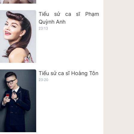
Tiểu sử ca sĩ Phạm
Quỳnh Anh
23:13
Tiểu sử ca sĩ Hoàng Tôn
23:20