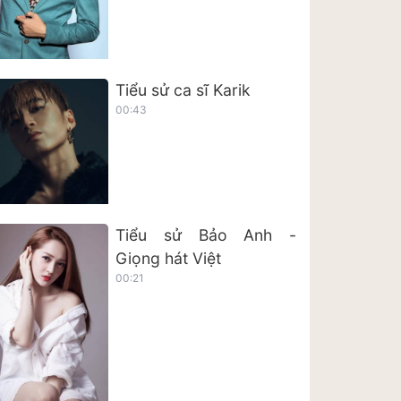
Tiểu sử ca sĩ Karik
00:43
Tiểu sử Bảo Anh -
Giọng hát Việt
00:21