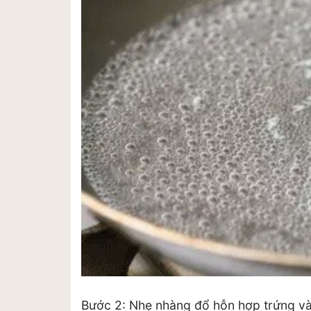
Bước 2: Nhẹ nhàng đổ hỗn hợp trứng và