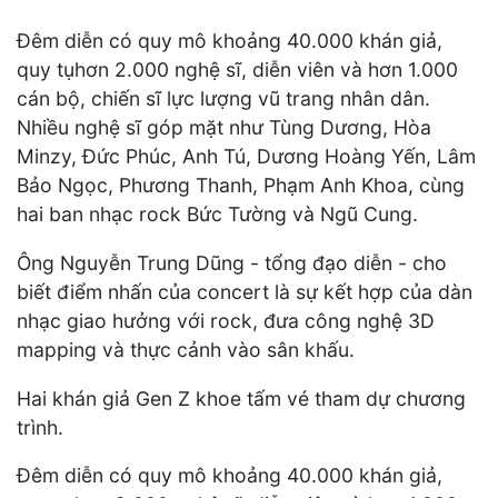
Đêm diễn có quy mô khoảng 40.000 khán giả,
quy tụhơn 2.000 nghệ sĩ, diễn viên và hơn 1.000
cán bộ, chiến sĩ lực lượng vũ trang nhân dân.
Nhiều nghệ sĩ góp mặt như Tùng Dương, Hòa
Minzy, Đức Phúc, Anh Tú, Dương Hoàng Yến, Lâm
Bảo Ngọc, Phương Thanh, Phạm Anh Khoa, cùng
hai ban nhạc rock Bức Tường và Ngũ Cung.
Ông Nguyễn Trung Dũng - tổng đạo diễn - cho
biết điểm nhấn của concert là sự kết hợp của dàn
nhạc giao hưởng với rock, đưa công nghệ 3D
mapping và thực cảnh vào sân khấu.
Hai khán giả Gen Z khoe tấm vé tham dự chương
trình.
Đêm diễn có quy mô khoảng 40.000 khán giả,