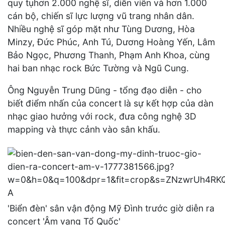
quy tụhơn 2.000 nghệ sĩ, diễn viên và hơn 1.000
cán bộ, chiến sĩ lực lượng vũ trang nhân dân.
Nhiều nghệ sĩ góp mặt như Tùng Dương, Hòa
Minzy, Đức Phúc, Anh Tú, Dương Hoàng Yến, Lâm
Bảo Ngọc, Phương Thanh, Phạm Anh Khoa, cùng
hai ban nhạc rock Bức Tường và Ngũ Cung.
Ông Nguyễn Trung Dũng - tổng đạo diễn - cho
biết điểm nhấn của concert là sự kết hợp của dàn
nhạc giao hưởng với rock, đưa công nghệ 3D
mapping và thực cảnh vào sân khấu.
'Biển đèn' sân vận động Mỹ Đình trước giờ diễn ra
concert 'Âm vang Tổ Quốc'