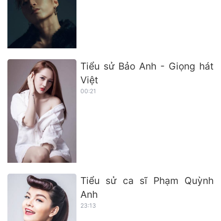
Tiểu sử Bảo Anh - Giọng hát
Việt
00:21
Tiểu sử ca sĩ Phạm Quỳnh
Anh
23:13