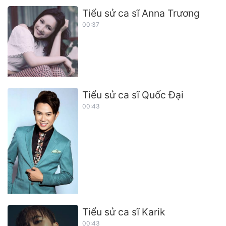
Tiểu sử ca sĩ Anna Trương
00:37
Tiểu sử ca sĩ Quốc Đại
00:43
Tiểu sử ca sĩ Karik
00:43