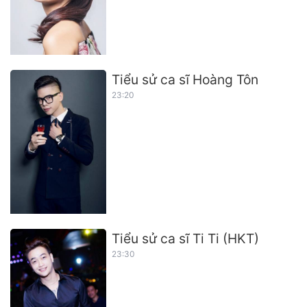
Tiểu sử ca sĩ Hoàng Tôn
23:20
Tiểu sử ca sĩ Ti Ti (HKT)
23:30