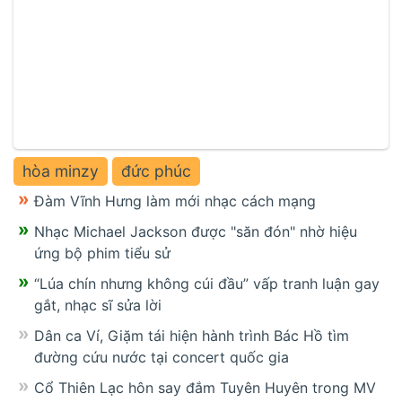
hòa minzy
đức phúc
Đàm Vĩnh Hưng làm mới nhạc cách mạng
Nhạc Michael Jackson được "săn đón" nhờ hiệu
ứng bộ phim tiểu sử
“Lúa chín nhưng không cúi đầu” vấp tranh luận gay
gắt, nhạc sĩ sửa lời
Dân ca Ví, Giặm tái hiện hành trình Bác Hồ tìm
đường cứu nước tại concert quốc gia
Cổ Thiên Lạc hôn say đắm Tuyên Huyên trong MV