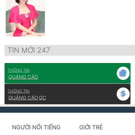
TIN MỚI 247
THÔNG TIN
QUẢNG CÁO
THÔNG TIN
QUẢNG CÁO
QC
NGƯỜI NỔI TIẾNG
GIỚI TRẺ