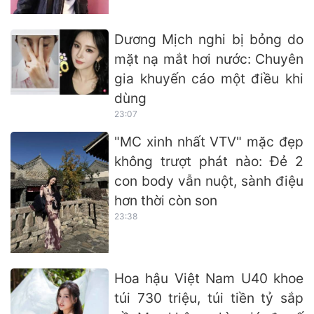
Dương Mịch nghi bị bỏng do
mặt nạ mắt hơi nước: Chuyên
gia khuyến cáo một điều khi
dùng
23:07
"MC xinh nhất VTV" mặc đẹp
không trượt phát nào: Đẻ 2
con body vẫn nuột, sành điệu
hơn thời còn son
23:38
Hoa hậu Việt Nam U40 khoe
túi 730 triệu, túi tiền tỷ sắp