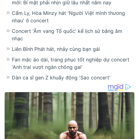
mới: Bí mật phải nhịn giữ lâu nhất năm nay
Cẩm Ly, Hòa Minzy hát 'Người Việt mình thương
nhau' ở concert
Concert 'Âm vang Tổ quốc' kể lịch sử bằng âm
nhạc
Liên Bỉnh Phát hát, nhảy cùng bạn gái
Fan mặc áo dài, trang phục tốt nghiệp dự concert
'Anh trai vượt ngàn chông gai'
Dàn ca sĩ gen Z khuấy động 'Sao concert'