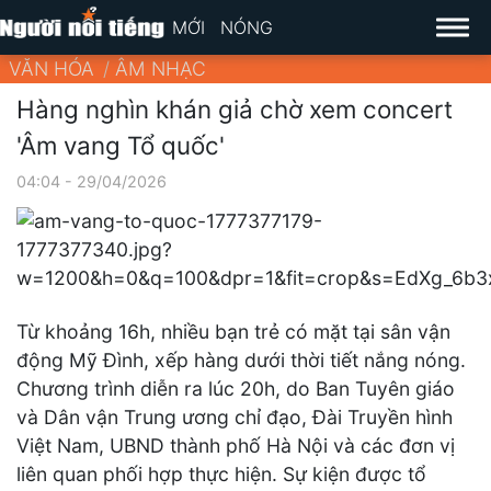
MỚI
NÓNG
VĂN HÓA
ÂM NHẠC
Hàng nghìn khán giả chờ xem concert
'Âm vang Tổ quốc'
04:04 - 29/04/2026
Từ khoảng 16h, nhiều bạn trẻ có mặt tại sân vận
động Mỹ Đình, xếp hàng dưới thời tiết nắng nóng.
Chương trình diễn ra lúc 20h, do Ban Tuyên giáo
và Dân vận Trung ương chỉ đạo, Đài Truyền hình
Việt Nam, UBND thành phố Hà Nội và các đơn vị
liên quan phối hợp thực hiện. Sự kiện được tổ