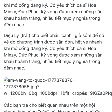
khi mở cổng đăng ký. Cô yêu thích ca sĩ Hòa
Minzy, Đức Phúc, kỳ vọng được xem những sân
khấu hoành tráng, nhiều tiết mục ý nghĩa trong
đêm nhạc.
Diệu Ly (trái) cho biết phải ''canh'' giờ sớm để có
vé do chương trình được săn đón, hết vé nhanh
khi mở cổng đăng ký. Cô yêu thích ca sĩ Hòa
Minzy, Đức Phúc, kỳ vọng được xem những sân
khấu hoành tráng, nhiều tiết mục ý nghĩa trong
đêm nhạc.
Các bạn trẻ cho biết quen nhau trên một hội
nhóm, hẹn cùng ''săn'' vé. Họ mang theo cờ đỏ