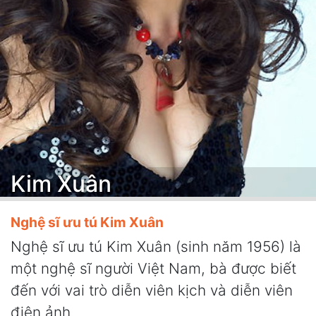
Kim Xuân
Nghệ sĩ ưu tú Kim Xuân
Nghệ sĩ ưu tú Kim Xuân (sinh năm 1956) là
một nghệ sĩ người Việt Nam, bà được biết
đến với vai trò diễn viên kịch và diễn viên
điện ảnh