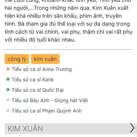
hai người,...Trong những năm qua, Kim Xuân xuất
hiện khá nhiều trên sân khấu, phim ảnh, truyền
hình. Bà tham gia đủ thể loại với sự đa dạng trong
tính cách từ vai chính, vai phụ, thậm chí vai rất phụ
với nhiều độ tuổi khác nhau.
công lý
kim xuân
Tiểu sử ca sĩ Anna Trương
Tiểu sử ca sĩ Karik
Tiểu sử ca sĩ Quốc Đại
Tiểu sử Bảo Anh - Giọng hát Việt
Tiểu sử ca sĩ Phạm Quỳnh Anh
KIM XUÂN