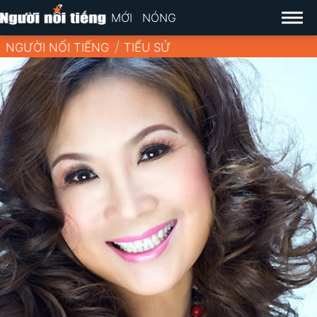
MỚI
NÓNG
NGƯỜI NỔI TIẾNG
TIỂU SỬ