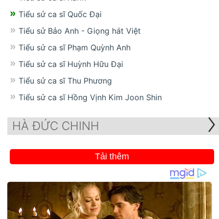
Tiểu sử ca sĩ Quốc Đại
Tiểu sử Bảo Anh - Giọng hát Việt
Tiểu sử ca sĩ Phạm Quỳnh Anh
Tiểu sử ca sĩ Huỳnh Hữu Đại
Tiểu sử ca sĩ Thu Phương
Tiểu sử ca sĩ Hồng Vịnh Kim Joon Shin
HÀ ĐỨC CHINH
Tải thêm