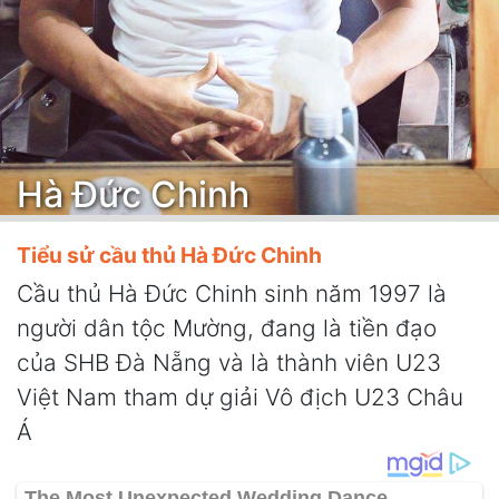
Hà Đức Chinh
Tiểu sử cầu thủ Hà Đức Chinh
Cầu thủ Hà Đức Chinh sinh năm 1997 là
người dân tộc Mường, đang là tiền đạo
của SHB Đà Nẵng và là thành viên U23
Việt Nam tham dự giải Vô địch U23 Châu
Á