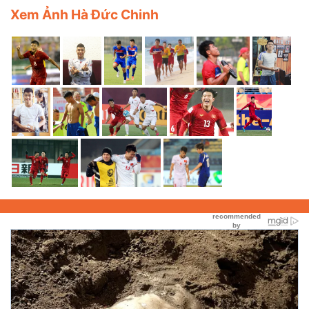
Xem Ảnh Hà Đức Chinh