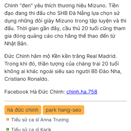
Chinh "đen" yêu thích thương hiệu Mizuno. Tiền
đạo đang thi đấu cho SHB Đà Nẵng lựa chọn sử
dụng những đôi giày Mizuno trong tập luyện và thi
đấu. Thời gian gần đây, cầu thủ 20 tuổi cũng tham
gia đóng quảng cáo cho hãng thể thao đến từ
Nhật Bản.
Đức Chinh hâm mộ Kền kền trắng Real Madrid.
Trong khi đó, thần tượng của chàng trai 20 tuổi
không ai khác ngoài siêu sao người Bồ Đào Nha,
Cristiano Ronaldo.
Facebook Hà Đức Chinh:
chinh.ha.758
hà đức chinh
park hang-seo
Tiểu sử ca sĩ Anna Trương
Tiểu sử ca sĩ Karik