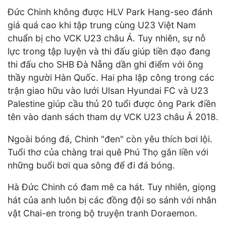
Đức Chinh không được HLV Park Hang-seo đánh
giá quá cao khi tập trung cùng U23 Việt Nam
chuẩn bị cho VCK U23 châu Á. Tuy nhiên, sự nỗ
lực trong tập luyện và thi đấu giúp tiền đạo đang
thi đấu cho SHB Đà Nẵng dần ghi điểm với ông
thầy người Hàn Quốc. Hai pha lập công trong các
trận giao hữu vào lưới Ulsan Hyundai FC và U23
Palestine giúp cầu thủ 20 tuổi được ông Park điền
tên vào danh sách tham dự VCK U23 châu Á 2018.
Ngoài bóng đá, Chinh "đen" còn yêu thích bơi lội.
Tuổi thơ của chàng trai quê Phú Thọ gắn liền với
những buổi bơi qua sông để đi đá bóng.
Hà Đức Chinh có đam mê ca hát. Tuy nhiên, giọng
hát của anh luôn bị các đồng đội so sánh với nhân
vật Chai-en trong bộ truyện tranh Doraemon.