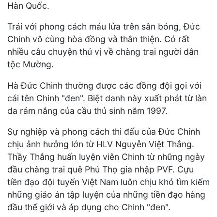
Hàn Quốc.
Trái với phong cách máu lửa trên sân bóng, Đức
Chinh vô cùng hòa đồng và thân thiện. Có rất
nhiều câu chuyện thú vị về chàng trai người dân
tộc Mường.
Hà Đức Chinh thường được các đồng đội gọi với
cái tên Chinh "đen". Biệt danh này xuất phát từ làn
da rám nắng của cầu thủ sinh năm 1997.
Sự nghiệp và phong cách thi đấu của Đức Chinh
chịu ảnh hưởng lớn từ HLV Nguyễn Việt Thắng.
Thầy Thắng huấn luyện viên Chinh từ những ngày
đầu chàng trai quê Phú Thọ gia nhập PVF. Cựu
tiền đạo đội tuyển Việt Nam luôn chịu khó tìm kiếm
những giáo án tập luyện của những tiền đạo hàng
đầu thế giới và áp dụng cho Chinh "đen".