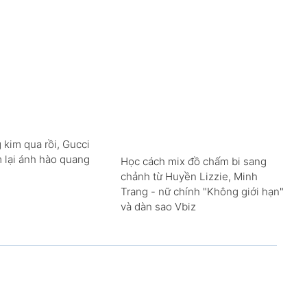
 kim qua rồi, Gucci
m lại ánh hào quang
Học cách mix đồ chấm bi sang
chảnh từ Huyền Lizzie, Minh
Trang - nữ chính "Không giới hạn"
và dàn sao Vbiz