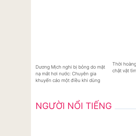
Thời hoàng
Dương Mịch nghi bị bỏng do mặt
chật vật tì
nạ mắt hơi nước: Chuyên gia
khuyến cáo một điều khi dùng
NGƯỜI NỔI TIẾNG