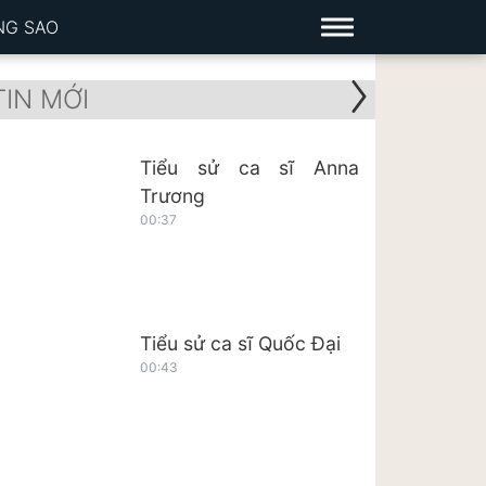
NG SAO
TIN MỚI
Tiểu sử ca sĩ Anna
Trương
00:37
Tiểu sử ca sĩ Quốc Đại
00:43