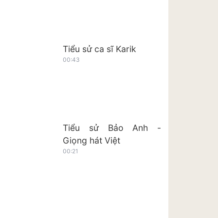
Tiểu sử ca sĩ Karik
00:43
Tiểu sử Bảo Anh -
Giọng hát Việt
00:21