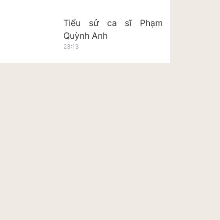
Tiểu sử ca sĩ Phạm
Quỳnh Anh
23:13
Tiểu sử ca sĩ Hoàng Tôn
23:20