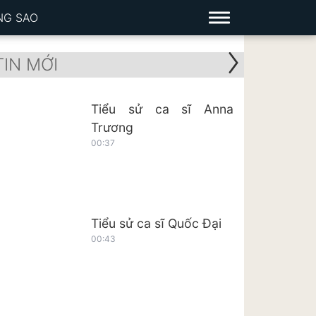
NG SAO
TIN MỚI
Tiểu sử ca sĩ Anna
Trương
00:37
Tiểu sử ca sĩ Quốc Đại
00:43