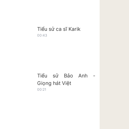
Tiểu sử ca sĩ Karik
00:43
Tiểu sử Bảo Anh -
Giọng hát Việt
00:21