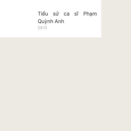
Tiểu sử ca sĩ Phạm
Quỳnh Anh
23:13
Tiểu sử ca sĩ Hoàng Tôn
23:20