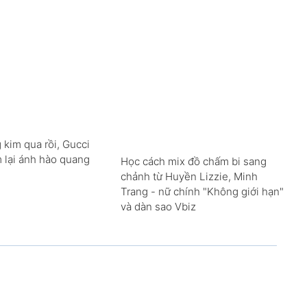
 kim qua rồi, Gucci
m lại ánh hào quang
Học cách mix đồ chấm bi sang
chảnh từ Huyền Lizzie, Minh
Trang - nữ chính "Không giới hạn"
và dàn sao Vbiz