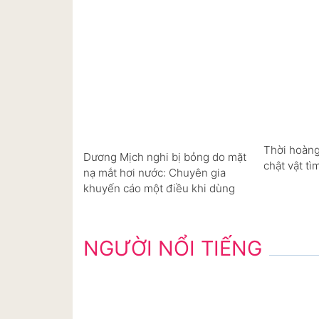
Thời hoàng
Dương Mịch nghi bị bỏng do mặt
chật vật tì
nạ mắt hơi nước: Chuyên gia
khuyến cáo một điều khi dùng
NGƯỜI NỔI TIẾNG