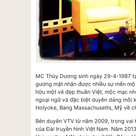
MC Thùy Dương sinh ngày 29-4-1987 tạ
gương mặt nhận được nhiều sự mến mộ t
hữu một vẻ đẹp thuần Việt, mộc mạc nh
ngoại ngữ và đặc biệt duyên dáng mỗi 
Holyoke, Bang Massachusetts, Mỹ về c
Bén duyên VTV từ năm 2009, trong vai t
của Đài truyền hình Việt Nam. Năm 2013