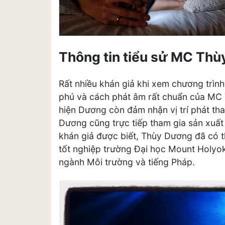
Thông tin tiểu sử MC Th
Rất nhiều khán giả khi xem chương trìn
phú và cách phát âm rất chuẩn của MC 
hiện Dương còn đảm nhận vị trí phát th
Dương cũng trực tiếp tham gia sản xuất
khán giả được biết, Thùy Dương đã có t
tốt nghiệp trường Đại học Mount Holyok
ngành Môi trường và tiếng Pháp.