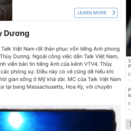
ùy Dương
h Talk Việt Nam rất thán phục vốn tiếng Anh phong
Thùy Dương. Ngoài công việc dẫn Talk Việt Nam,
anh viên bản tin tiếng Anh của kênh VTV4. Thùy
 các phóng sự. Điều này có vẻ cũng dễ hiểu khi
hời gian sống ở Mỹ khá dài. MC của Talk Việt Nam
e tại bang Massachusetts, Hoa Kỳ, với chuyên