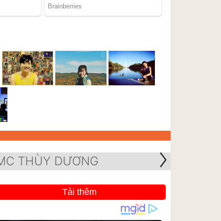
MC THÙY DƯƠNG
Tải thêm