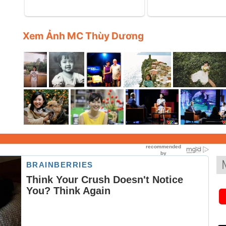
Xem Ảnh MC Thùy Dương