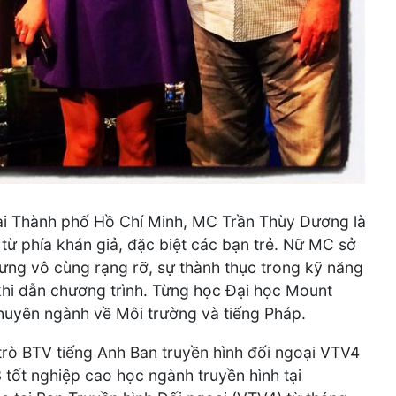
i Thành phố Hồ Chí Minh, MC Trần Thùy Dương là
ừ phía khán giả, đặc biệt các bạn trẻ. Nữ MC sở
ưng vô cùng rạng rỡ, sự thành thục trong kỹ năng
khi dẫn chương trình. Từng học Đại học Mount
huyên ngành về Môi trường và tiếng Pháp.
rò BTV tiếng Anh Ban truyền hình đối ngoại VTV4
 tốt nghiệp cao học ngành truyền hình tại