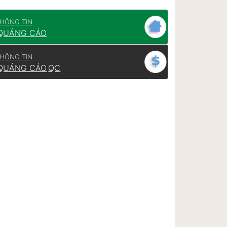
HÔNG TIN
QUẢNG CÁO
HÔNG TIN
QUẢNG CÁO
QC