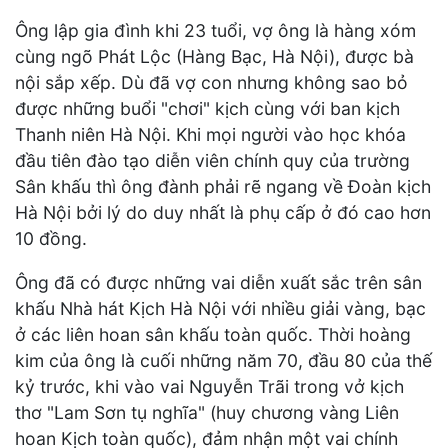
Ông lập gia đình khi 23 tuổi, vợ ông là hàng xóm
cùng ngõ Phát Lộc (Hàng Bạc, Hà Nội), được bà
nội sắp xếp. Dù đã vợ con nhưng không sao bỏ
được những buổi "chơi" kịch cùng với ban kịch
Thanh niên Hà Nội. Khi mọi người vào học khóa
đầu tiên đào tạo diễn viên chính quy của trường
Sân khấu thì ông đành phải rẽ ngang về Đoàn kịch
Hà Nội bởi lý do duy nhất là phụ cấp ở đó cao hơn
10 đồng.
Ông đã có được những vai diễn xuất sắc trên sân
khấu Nhà hát Kịch Hà Nội với nhiều giải vàng, bạc
ở các liên hoan sân khấu toàn quốc. Thời hoàng
kim của ông là cuối những năm 70, đầu 80 của thế
kỷ trước, khi vào vai Nguyễn Trãi trong vở kịch
thơ "Lam Sơn tụ nghĩa" (huy chương vàng Liên
hoan Kịch toàn quốc), đảm nhận một vai chính