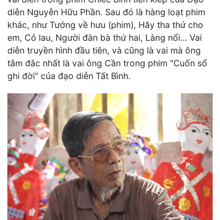
diễn Nguyễn Hữu Phần. Sau đó là hàng loạt phim
khác, như Tướng về hưu (phim), Hãy tha thứ cho
em, Cỏ lau, Người đàn bà thứ hai, Làng nổi… Vai
diễn truyền hình đầu tiên, và cũng là vai mà ông
tâm đắc nhất là vai ông Cần trong phim "Cuốn sổ
ghi đời" của đạo diễn Tất Bình.