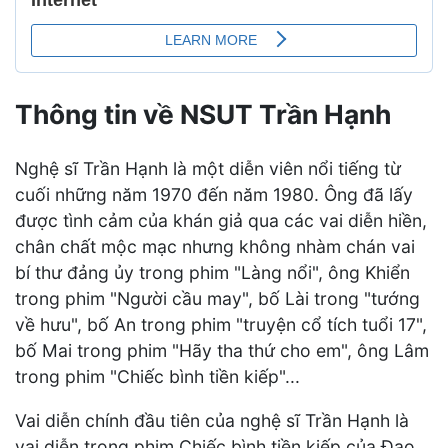
Thông tin về NSUT Trần Hạnh
Nghệ sĩ Trần Hạnh là một diễn viên nổi tiếng từ
cuối những năm 1970 đến năm 1980. Ông đã lấy
được tình cảm của khán giả qua các vai diễn hiền,
chân chất mộc mạc nhưng không nhàm chán vai
bí thư đảng ủy trong phim "Làng nổi", ông Khiển
trong phim "Người cầu may", bố Lài trong "tướng
về hưu", bố An trong phim "truyện cổ tích tuổi 17",
bố Mai trong phim "Hãy tha thứ cho em", ông Lâm
trong phim "Chiếc bình tiền kiếp"...
Vai diễn chính đầu tiên của nghệ sĩ Trần Hạnh là
vai diễn trong phim Chiếc bình tiền kiếp của Đạo