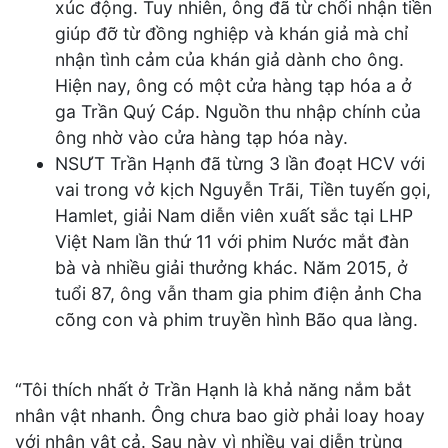
xúc động. Tuy nhiên, ông đã từ chối nhận tiền
giúp đỡ từ đồng nghiệp và khán giả mà chỉ
nhận tình cảm của khán giả dành cho ông.
Hiện nay, ông có một cửa hàng tạp hóa a ở
ga Trần Quý Cáp. Nguồn thu nhập chính của
ông nhờ vào cửa hàng tạp hóa này.
NSƯT Trần Hạnh đã từng 3 lần đoạt HCV với
vai trong vở kịch Nguyễn Trãi, Tiền tuyến gọi,
Hamlet, giải Nam diễn viên xuất sắc tại LHP
Việt Nam lần thứ 11 với phim Nước mắt đàn
bà và nhiều giải thưởng khác. Năm 2015, ở
tuổi 87, ông vẫn tham gia phim điện ảnh Cha
cõng con và phim truyền hình Bão qua làng.
“Tôi thích nhất ở Trần Hạnh là khả năng nắm bắt
nhân vật nhanh. Ông chưa bao giờ phải loay hoay
với nhân vật cả. Sau này vì nhiều vai diễn trùng