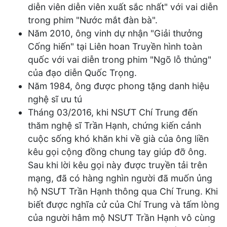
diễn viên diễn viên xuất sắc nhất" với vai diễn
trong phim "Nước mắt đàn bà".
Năm 2010, ông vinh dự nhận "Giải thưởng
Cống hiến" tại Liên hoan Truyền hình toàn
quốc với vai diễn trong phim "Ngõ lỗ thủng"
của đạo diễn Quốc Trọng.
Năm 1984, ông được phong tặng danh hiệu
nghệ sĩ ưu tú
Tháng 03/2016, khi NSƯT Chí Trung đến
thăm nghệ sĩ Trần Hạnh, chứng kiến cảnh
cuộc sống khó khăn khi về già của ông liền
kêu gọi cộng đồng chung tay giúp đỡ ông.
Sau khi lời kêu gọi này được truyền tải trên
mạng, đã có hàng nghìn người đã muốn ủng
hộ NSƯT Trần Hạnh thông qua Chí Trung. Khi
biết được nghĩa cử của Chí Trung và tấm lòng
của người hâm mộ NSƯT Trần Hạnh vô cùng