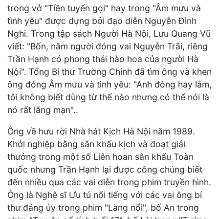
trong vở "Tiền tuyến gọi" hay trong "Âm mưu và
tình yêu" được dựng bởi đạo diễn Nguyễn Đình
Nghi. Trong tập sách Người Hà Nội, Lưu Quang Vũ
viết: "Bốn, năm người đóng vai Nguyễn Trãi, riêng
Trần Hạnh có phong thái hào hoa của người Hà
Nội". Tổng Bí thư Trường Chinh đã tìm ông và khen
ông đóng Âm mưu và tình yêu: "Anh đóng hay lắm,
tôi không biết dùng từ thế nào nhưng có thể nói là
nó rất lãng mạn"..
Ông về hưu rời Nhà hát Kịch Hà Nội năm 1989.
Khởi nghiệp bằng sân khấu kịch và đoạt giải
thưởng trong một số Liên hoan sân khấu Toàn
quốc nhưng Trần Hạnh lại được công chúng biết
đến nhiều qua các vai diễn trong phim truyền hình.
Ông là Nghệ sĩ Ưu tú nổi tiếng với các vai ông bí
thư đảng ủy trong phim "Làng nổi", bố An trong