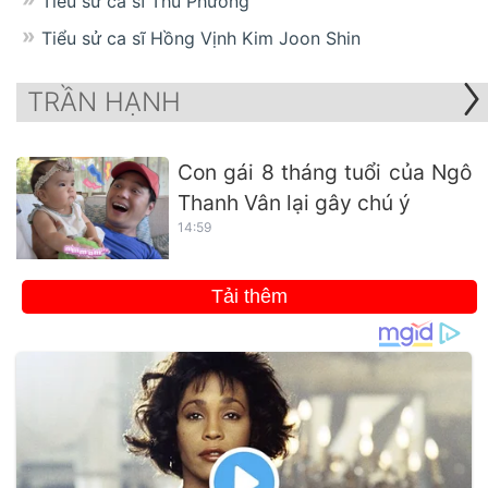
Tiểu sử ca sĩ Thu Phương
Tiểu sử ca sĩ Hồng Vịnh Kim Joon Shin
TRẦN HẠNH
Con gái 8 tháng tuổi của Ngô
Thanh Vân lại gây chú ý
14:59
Tải thêm