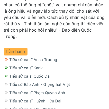
nhau có thể ông bị “chết” vai, nhưng chỉ cần nhắc
là ông hiểu và ngay lập tức thay đổi cho sát với
yêu cầu vai diễn mới. Cách xử lý nhân vật của ông
rất thú vị. Tinh thần làm nghề của ông thì diễn viên
trẻ còn phải học hỏi nhiều” - Đạo diễn Quốc
Trọng.
trần hạnh
Tiểu sử ca sĩ Anna Trương
Tiểu sử ca sĩ Karik
Tiểu sử ca sĩ Quốc Đại
Tiểu sử Bảo Anh - Giọng hát Việt
Tiểu sử ca sĩ Phạm Quỳnh Anh
Tiểu sử ca sĩ Huỳnh Hữu Đại