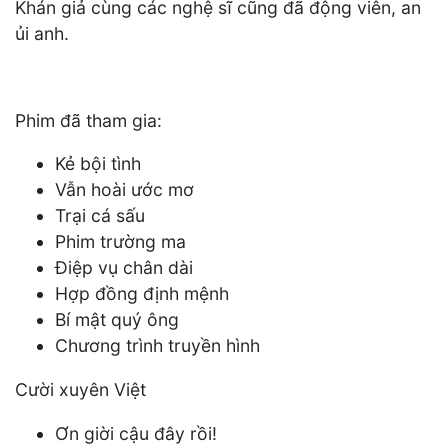
Khán giả cùng các nghệ sĩ cũng đã động viên, an
ủi anh.
Phim đã tham gia:
Kẻ bội tình
Vẫn hoài ước mơ
Trại cá sấu
Phim trường ma
Điệp vụ chân dài
Hợp đồng định mệnh
Bí mật quý ông
Chương trình truyền hình
Cười xuyên Việt
Ơn giời cậu đây rồi!