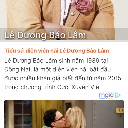
Lê Dương Bảo Lâm
Tiểu sử diễn viên hài Lê Dương Bảo Lâm
Lê Dương Bảo Lâm sinh năm 1989 tại
Đồng Nai, là một diễn viên hài bắt đầu
được nhiều khán giả biết đến từ năm 2015
trong chương trình Cười Xuyên Việt