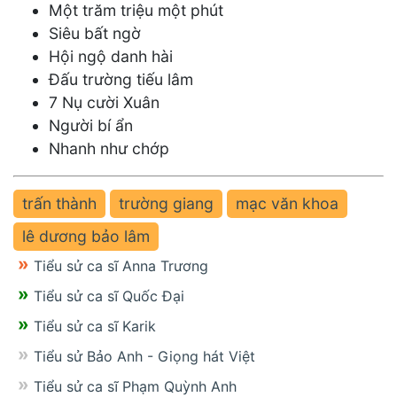
Một trăm triệu một phút
Siêu bất ngờ
Hội ngộ danh hài
Đấu trường tiếu lâm
7 Nụ cười Xuân
Người bí ẩn
Nhanh như chớp
trấn thành
trường giang
mạc văn khoa
lê dương bảo lâm
Tiểu sử ca sĩ Anna Trương
Tiểu sử ca sĩ Quốc Đại
Tiểu sử ca sĩ Karik
Tiểu sử Bảo Anh - Giọng hát Việt
Tiểu sử ca sĩ Phạm Quỳnh Anh