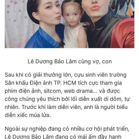
Lê Dương Bảo Lâm cùng vợ, con
Sau khi có giải thưởng lớn, cựu sinh viên trường
Sân khấu Điện ảnh TP. HCM tích cực tham gia
phim điện ảnh, sitcom, web drama... và được
công chúng yêu thích bởi lối diễn xuất dí dỏm, tự
nhiên. Trước khi làm diễn viên, anh là người biểu
diễn xiếc múa lửa.
Ngoài sự nghiệp đang có nhiều cơ hội phát triển,
Lê Dương Bảo Lâm đang có mái ấm đầy hạnh