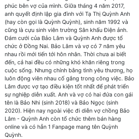
phúc bên vợ của mình. Giữa tháng 4 năm 2017,
anh quyết định lập gia đình với Tạ Thị Quỳnh Anh
(hay còn gọi là Quỳnh Quỳnh), sinh năm 1992 và
cũng là cựu sinh viên trường Sân khấu Điện ảnh.
Đám cưới của Bảo Lâm và Quỳnh Anh được tổ
chức ở Đồng Nai. Bảo Lâm và vợ có 7 năm yêu
nhau rồi mới tiến tới hôn nhân. Thời chưa ai biết
đến, cả hai đều có những khó khăn riêng trong
cuộc sống. Nhưng chính bằng tình yêu thương, họ
luôn động viên nhau cố gắng trong công việc. Bảo
Lâm được vợ tạo điều kiện tốt nhất để phát triển
sự nghiệp diễn xuất. Anh và vợ có hai đứa con gái
tên là Bảo Nhi (sinh 2018) và Bảo Ngọc (sinh
2020). Hiện nay ngoài việc đi diễn vợ chồng Bảo
Lâm - Quỳnh Anh còn tổ chức thêm bán hàng
online và có hẳn 1 Fanpage mang tên Quỳnh
Quỳnh.