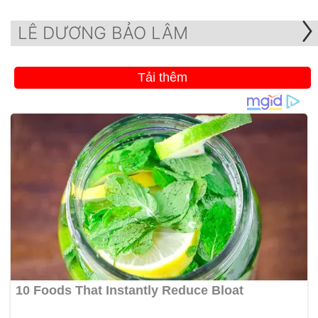
LÊ DƯƠNG BẢO LÂM
Tải thêm