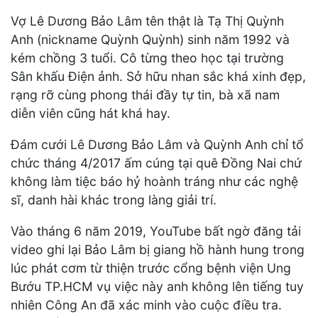
Vợ Lê Dương Bảo Lâm tên thật là Tạ Thị Quỳnh
Anh (nickname Quỳnh Quỳnh) sinh năm 1992 và
kém chồng 3 tuổi. Cô từng theo học tại trường
Sân khấu Điện ảnh. Sở hữu nhan sắc khá xinh đẹp,
rạng rỡ cùng phong thái đầy tự tin, bà xã nam
diễn viên cũng hát khá hay.
Đám cưới Lê Dương Bảo Lâm và Quỳnh Anh chỉ tổ
chức tháng 4/2017 ấm cúng tại quê Đồng Nai chứ
không làm tiệc báo hỷ hoành tráng như các nghệ
sĩ, danh hài khác trong làng giải trí.
Vào tháng 6 năm 2019, YouTube bất ngờ đăng tải
video ghi lại Bảo Lâm bị giang hồ hành hung trong
lúc phát cơm từ thiện trước cổng bệnh viện Ung
Bướu TP.HCM vụ việc này anh không lên tiếng tuy
nhiên Công An đã xác minh vào cuộc điều tra.