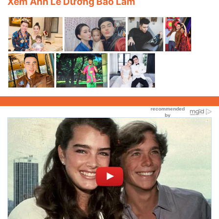
Xem Ảnh Lê Dương Bảo Lâm