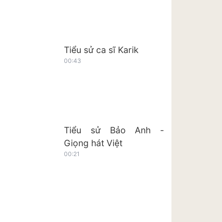
Tiểu sử ca sĩ Karik
00:43
Tiểu sử Bảo Anh -
Giọng hát Việt
00:21