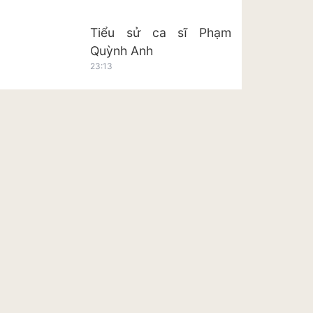
Tiểu sử ca sĩ Phạm
Quỳnh Anh
23:13
Tiểu sử ca sĩ Hoàng Tôn
23:20