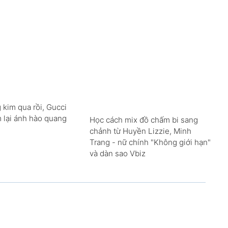
 kim qua rồi, Gucci
m lại ánh hào quang
Học cách mix đồ chấm bi sang
chảnh từ Huyền Lizzie, Minh
Trang - nữ chính "Không giới hạn"
và dàn sao Vbiz