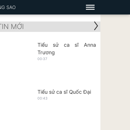
NG SAO
TIN MỚI
Tiểu sử ca sĩ Anna
Trương
00:37
Tiểu sử ca sĩ Quốc Đại
00:43