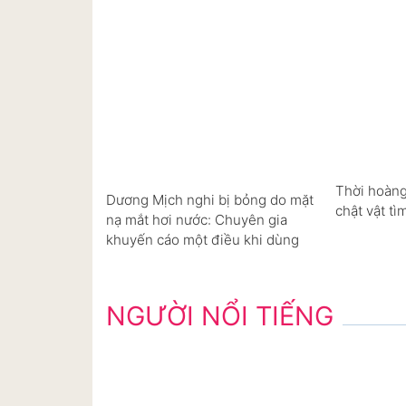
Thời hoàng
Dương Mịch nghi bị bỏng do mặt
chật vật tì
nạ mắt hơi nước: Chuyên gia
khuyến cáo một điều khi dùng
NGƯỜI NỔI TIẾNG