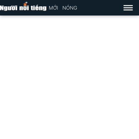
MỚI
NÓNG