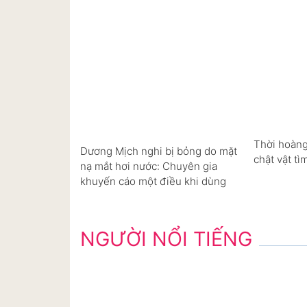
Thời hoàng
Dương Mịch nghi bị bỏng do mặt
chật vật tì
nạ mắt hơi nước: Chuyên gia
khuyến cáo một điều khi dùng
NGƯỜI NỔI TIẾNG