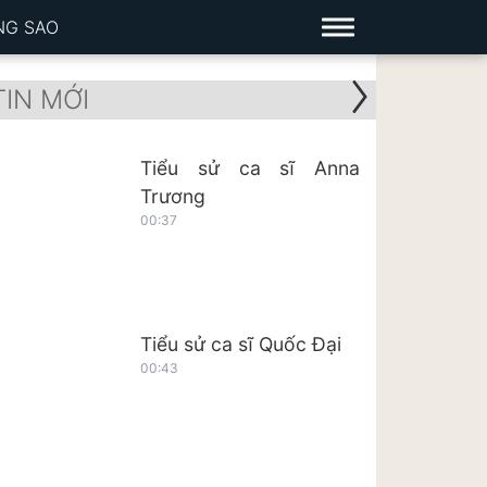
NG SAO
TIN MỚI
Tiểu sử ca sĩ Anna
Trương
00:37
Tiểu sử ca sĩ Quốc Đại
00:43