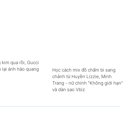
 kim qua rồi, Gucci
m lại ánh hào quang
Học cách mix đồ chấm bi sang
chảnh từ Huyền Lizzie, Minh
Trang - nữ chính "Không giới hạn"
và dàn sao Vbiz