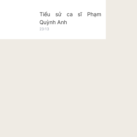
Tiểu sử ca sĩ Phạm
Quỳnh Anh
23:13
Tiểu sử ca sĩ Hoàng Tôn
23:20