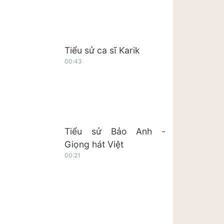
Tiểu sử ca sĩ Karik
00:43
Tiểu sử Bảo Anh -
Giọng hát Việt
00:21