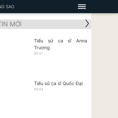
NG SAO
TIN MỚI
Tiểu sử ca sĩ Anna
Trương
00:37
Tiểu sử ca sĩ Quốc Đại
00:43