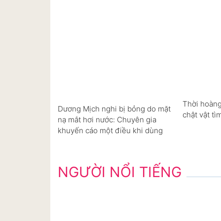
Thời hoàng
Dương Mịch nghi bị bỏng do mặt
chật vật tì
nạ mắt hơi nước: Chuyên gia
khuyến cáo một điều khi dùng
NGƯỜI NỔI TIẾNG