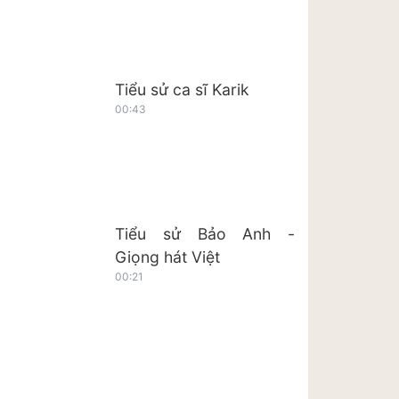
Tiểu sử ca sĩ Karik
00:43
Tiểu sử Bảo Anh -
Giọng hát Việt
00:21