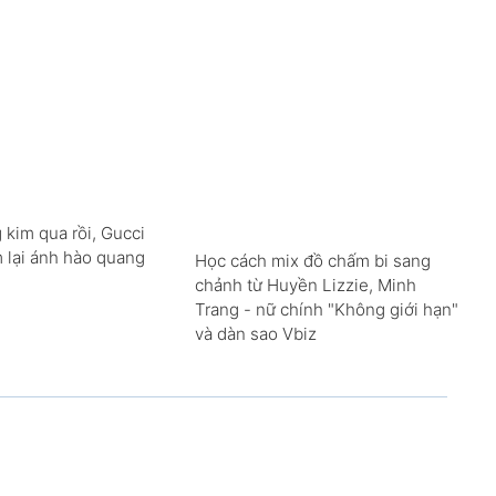
 kim qua rồi, Gucci
m lại ánh hào quang
Học cách mix đồ chấm bi sang
chảnh từ Huyền Lizzie, Minh
Trang - nữ chính "Không giới hạn"
và dàn sao Vbiz