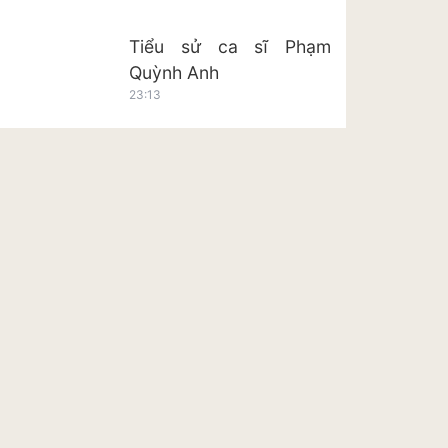
Tiểu sử ca sĩ Phạm
Quỳnh Anh
23:13
Tiểu sử ca sĩ Hoàng Tôn
23:20