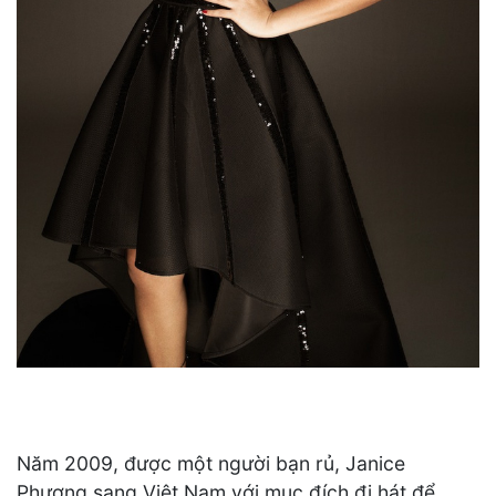
Năm 2009, được một người bạn rủ, Janice
Phương sang Việt Nam với mục đích đi hát để