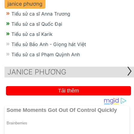
janice phương
Tiểu sử ca sĩ Anna Trương
Tiểu sử ca sĩ Quốc Đại
Tiểu sử ca sĩ Karik
Tiểu sử Bảo Anh - Giọng hát Việt
Tiểu sử ca sĩ Phạm Quỳnh Anh
JANICE PHƯƠNG
Tải thêm