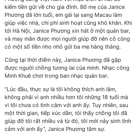
kiếm tiền gửi về cho gia đình. Bố mẹ của Janice
Phương đã lớn tuổi, em gái lại sang Macau làm
giúp việc nhà, chi phí sinh hoạt cũng khó khăn. Khi
tới Hà Nội, Janice Phương xin hát ở một quán bar,
và may mắn được mọi người giúp đỡ nên cô cũng
có một số tiền nho nhỏ gửi ba mẹ hàng tháng.
Cũng tại thời điểm này, Janice Phương đã gặp
được người chồng tương lai của minh. Nhạc công
Minh Khuê chơi trong ban nhạc quán bar.
“Lúc đầu, thực sự là tôi không thích anh lắm,
không phải vì anh nhiều hơn tôi những 18 tuổi mà
vì tôi chưa có tình cảm với anh ấy. Tuy nhiên, sau
một thời gian, tiếp xúc dần, tôi thấy chồng tôi đã
giúp đỡ tôi rất nhiều và từ đó, tôi mới nảy sinh tình
cảm với anh ấy”, Janice Phương tâm sự.