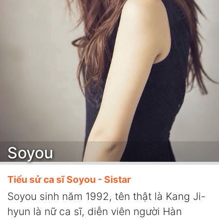
Soyou
Tiểu sử ca sĩ Soyou - Sistar
Soyou sinh năm 1992, tên thật là Kang Ji-
hyun là nữ ca sĩ, diễn viên người Hàn