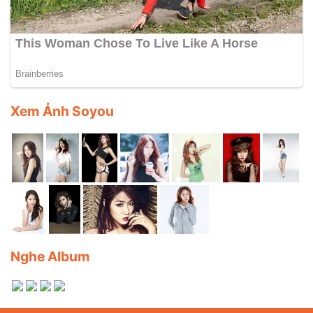
Xem Ảnh Soyou
Nghe Album