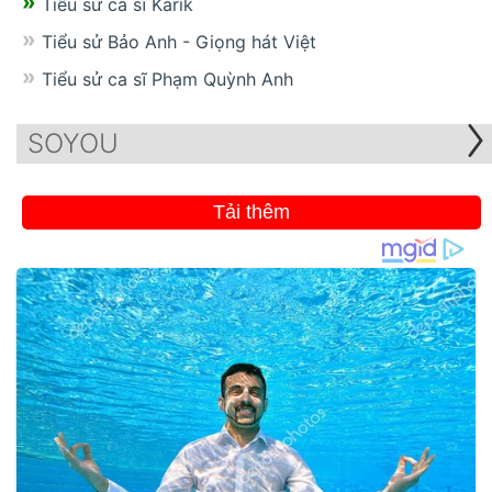
Tiểu sử ca sĩ Karik
Tiểu sử Bảo Anh - Giọng hát Việt
Tiểu sử ca sĩ Phạm Quỳnh Anh
SOYOU
Tải thêm