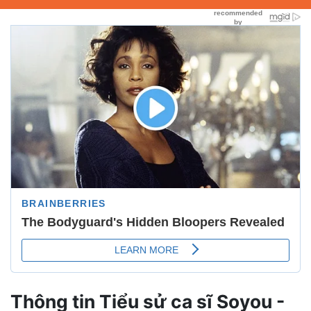
Thông tin Tiểu sử ca sĩ Soyou -