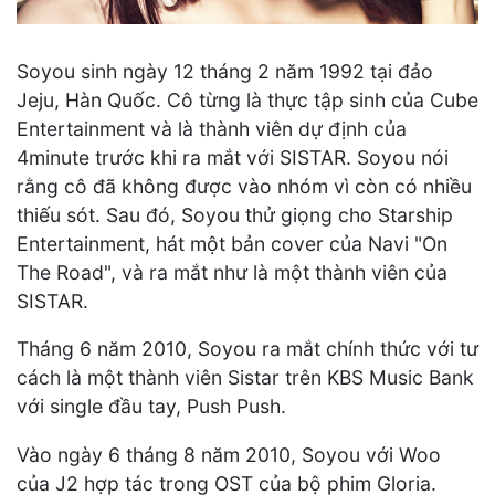
Soyou sinh ngày 12 tháng 2 năm 1992 tại đảo
Jeju, Hàn Quốc. Cô từng là thực tập sinh của Cube
Entertainment và là thành viên dự định của
4minute trước khi ra mắt với SISTAR. Soyou nói
rằng cô đã không được vào nhóm vì còn có nhiều
thiếu sót. Sau đó, Soyou thử giọng cho Starship
Entertainment, hát một bản cover của Navi "On
The Road", và ra mắt như là một thành viên của
SISTAR.
Tháng 6 năm 2010, Soyou ra mắt chính thức với tư
cách là một thành viên Sistar trên KBS Music Bank
với single đầu tay, Push Push.
Vào ngày 6 tháng 8 năm 2010, Soyou với Woo
của J2 hợp tác trong OST của bộ phim Gloria.