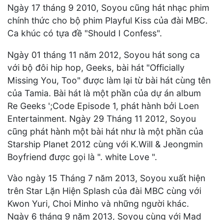
Ngày 17 tháng 9 2010, Soyou cũng hát nhạc phim
chính thức cho bộ phim Playful Kiss của đài MBC.
Ca khúc có tựa đề "Should I Confess".
Ngày 01 tháng 11 năm 2012, Soyou hát song ca
với bộ đôi hip hop, Geeks, bài hát "Officially
Missing You, Too" được làm lại từ bài hát cùng tên
của Tamia. Bài hát là một phần của dự án album
Re Geeks ';Code Episode 1, phát hành bởi Loen
Entertainment. Ngày 29 Tháng 11 2012, Soyou
cũng phát hành một bài hát như là một phần của
Starship Planet 2012 cùng với K.Will & Jeongmin
Boyfriend được gọi là ". white Love ".
Vào ngày 15 Tháng 7 năm 2013, Soyou xuất hiện
trên Star Lặn Hiện Splash của đài MBC cùng với
Kwon Yuri, Choi Minho và những người khác.
Ngày 6 tháng 9 năm 2013, Soyou cùng với Mad