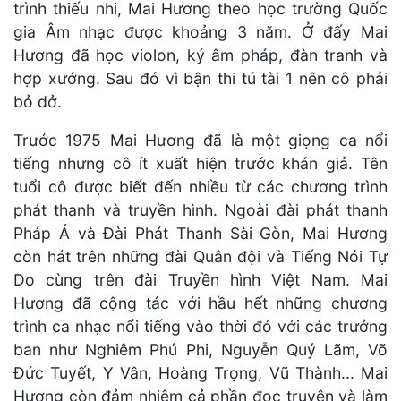
trình thiếu nhi, Mai Hương theo học trường Quốc
gia Âm nhạc được khoảng 3 năm. Ở đấy Mai
Hương đã học violon, ký âm pháp, đàn tranh và
hợp xướng. Sau đó vì bận thi tú tài 1 nên cô phải
bỏ dở.
Trước 1975 Mai Hương đã là một giọng ca nổi
tiếng nhưng cô ít xuất hiện trước khán giả. Tên
tuổi cô được biết đến nhiều từ các chương trình
phát thanh và truyền hình. Ngoài đài phát thanh
Pháp Á và Đài Phát Thanh Sài Gòn, Mai Hương
còn hát trên những đài Quân đội và Tiếng Nói Tự
Do cùng trên đài Truyền hình Việt Nam. Mai
Hương đã cộng tác với hầu hết những chương
trình ca nhạc nổi tiếng vào thời đó với các trưởng
ban như Nghiêm Phú Phi, Nguyễn Quý Lãm, Võ
Đức Tuyết, Y Vân, Hoàng Trọng, Vũ Thành... Mai
Hương còn đảm nhiệm cả phần đọc truyện và làm