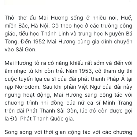
Thời thơ ấu Mai Hương sống ở nhiều nơi, Huế,
miền Bắc, Hà Nội. Cô theo học ở các trường công
giáo, tiểu học Thánh Linh và trung học Nguyễn Bá
Tòng. Đến 1952 Mai Hương cùng gia đình chuyển
vào Sài Gòn.
Mai Hương tỏ ra có năng khiếu rất sớm và đến với
âm nhạc từ khi còn trẻ. Năm 1953, cô tham dự thi
cuộc tuyển lựa ca sĩ của đài phát thanh Pháp Á tại
rạp Norodom. Sau khi phần Việt Ngữ của đài này
ngưng hoạt động, Mai Hương sang cộng tác với
chương trình nhi đồng của nữ ca sĩ Minh Trang
trên đài Phát Thanh Sài Gòn, lúc đó còn được gọi
là Đài Phát Thanh Quốc gia.
Song song với thời gian cộng tác với các chương