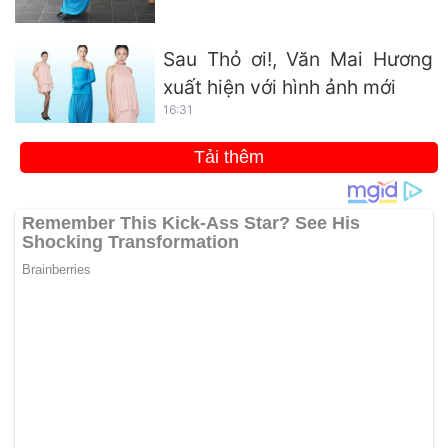
Sau Thỏ ơi!, Văn Mai Hương
xuất hiện với hình ảnh mới
16:31
Tải thêm