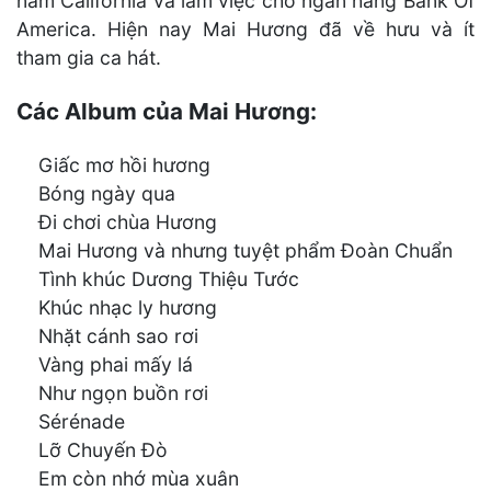
nam California và làm việc cho ngân hàng Bank Of
America. Hiện nay Mai Hương đã về hưu và ít
tham gia ca hát.
Các Album của Mai Hương:
Giấc mơ hồi hương
Bóng ngày qua
Đi chơi chùa Hương
Mai Hương và nhưng tuyệt phẩm Đoàn Chuẩn
Tình khúc Dương Thiệu Tước
Khúc nhạc ly hương
Nhặt cánh sao rơi
Vàng phai mấy lá
Như ngọn buồn rơi
Sérénade
Lỡ Chuyến Đò
Em còn nhớ mùa xuân