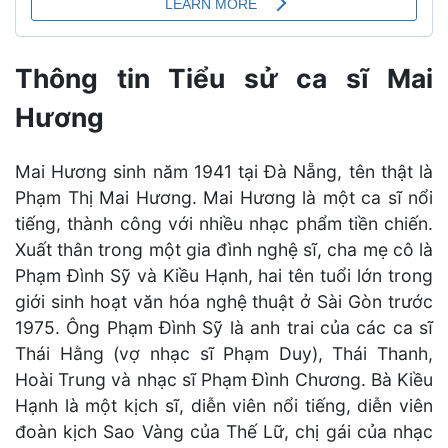
Thông tin Tiểu sử ca sĩ Mai
Hương
Mai Hương sinh năm 1941 tại Đà Nẵng, tên thật là
Phạm Thị Mai Hương. Mai Hương là một ca sĩ nổi
tiếng, thành công với nhiều nhạc phẩm tiền chiến.
Xuất thân trong một gia đình nghệ sĩ, cha mẹ cô là
Phạm Đình Sỹ và Kiều Hạnh, hai tên tuổi lớn trong
giới sinh hoạt văn hóa nghệ thuật ở Sài Gòn trước
1975. Ông Phạm Đình Sỹ là anh trai của các ca sĩ
Thái Hằng (vợ nhạc sĩ Phạm Duy), Thái Thanh,
Hoài Trung và nhạc sĩ Phạm Đình Chương. Bà Kiều
Hạnh là một kịch sĩ, diễn viên nổi tiếng, diễn viên
đoàn kịch Sao Vàng của Thế Lữ, chị gái của nhạc