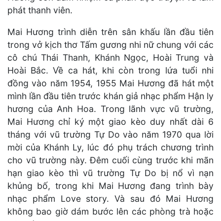
phát thanh viên.
Mai Hương trình diễn trên sân khấu lần đầu tiên
trong vở kịch thơ Tấm gương nhi nữ chung với các
cô chú Thái Thanh, Khánh Ngọc, Hoài Trung và
Hoài Bắc. Về ca hát, khi còn trong lứa tuổi nhi
đồng vào năm 1954, 1955 Mai Hương đã hát một
mình lần đầu tiên trước khán giả nhạc phẩm Hận ly
hương của Anh Hoa. Trong lãnh vực vũ trường,
Mai Hương chỉ ký một giao kèo duy nhất dài 6
tháng với vũ trường Tự Do vào năm 1970 qua lời
mời của Khánh Ly, lúc đó phụ trách chương trình
cho vũ trường này. Đêm cuối cùng trước khi mãn
hạn giao kèo thì vũ trường Tự Do bị nổ vì nạn
khủng bố, trong khi Mai Hương đang trình bày
nhạc phẩm Love story. Và sau đó Mai Hương
không bao giờ dám bước lên các phòng trà hoặc