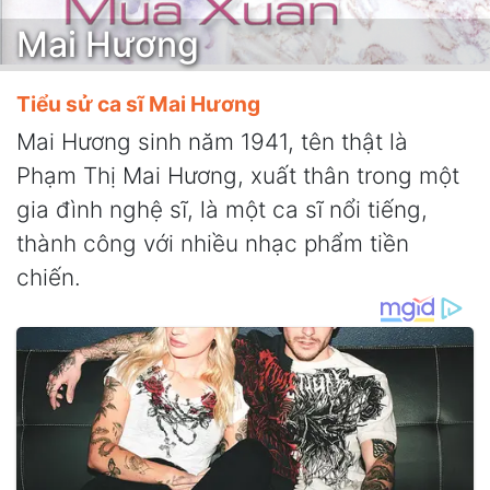
Mai Hương
Tiểu sử ca sĩ Mai Hương
Mai Hương sinh năm 1941, tên thật là
Phạm Thị Mai Hương, xuất thân trong một
gia đình nghệ sĩ, là một ca sĩ nổi tiếng,
thành công với nhiều nhạc phẩm tiền
chiến.