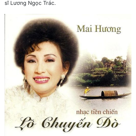
sĩ Lương Ngọc Trác.