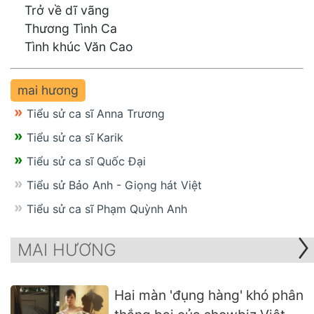
Trở về dĩ vãng
Thương Tình Ca
Tình khúc Văn Cao
mai hương
Tiểu sử ca sĩ Anna Trương
Tiểu sử ca sĩ Karik
Tiểu sử ca sĩ Quốc Đại
Tiểu sử Bảo Anh - Giọng hát Việt
Tiểu sử ca sĩ Phạm Quỳnh Anh
MAI HƯƠNG
Hai màn 'đụng hàng' khó phân