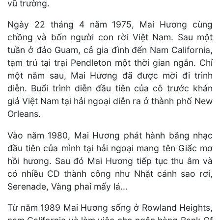
vũ trường.
Ngày 22 tháng 4 năm 1975, Mai Hương cùng
chồng và bốn người con rời Việt Nam. Sau một
tuần ở đảo Guam, cả gia đình đến Nam California,
tạm trú tại trại Pendleton một thời gian ngắn. Chỉ
một năm sau, Mai Hương đã được mời đi trình
diễn. Buổi trình diễn đầu tiên của cô trước khán
giả Việt Nam tại hải ngoại diễn ra ở thành phố New
Orleans.
Vào năm 1980, Mai Hương phát hành băng nhạc
đầu tiên của mình tại hải ngoại mang tên Giấc mơ
hồi hương. Sau đó Mai Hương tiếp tục thu âm và
có nhiều CD thành công như Nhặt cánh sao rơi,
Serenade, Vàng phai mấy lá...
Từ năm 1989 Mai Hương sống ở Rowland Heights,