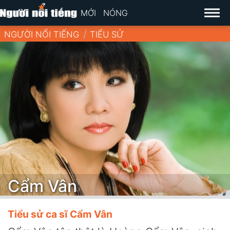
MỚI
NÓNG
NGƯỜI NỔI TIẾNG
TIỂU SỬ
Cẩm Vân
Tiểu sử ca sĩ Cẩm Vân