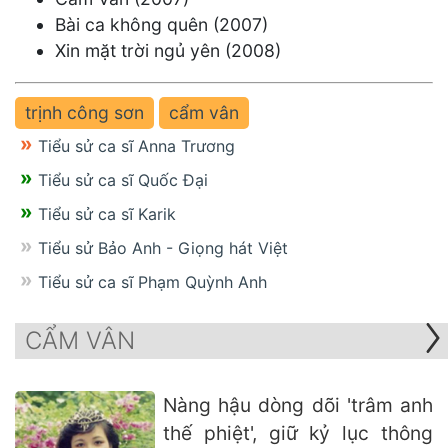
Bài ca không quên (2007)
Xin mặt trời ngủ yên (2008)
trịnh công sơn
cẩm vân
Tiểu sử ca sĩ Anna Trương
Tiểu sử ca sĩ Quốc Đại
Tiểu sử ca sĩ Karik
Tiểu sử Bảo Anh - Giọng hát Việt
Tiểu sử ca sĩ Phạm Quỳnh Anh
CẨM VÂN
Nàng hậu dòng dõi 'trâm anh
thế phiệt', giữ kỷ lục thông