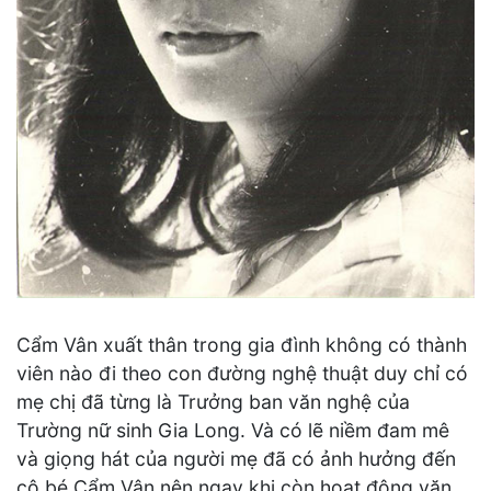
Cẩm Vân xuất thân trong gia đình không có thành
viên nào đi theo con đường nghệ thuật duy chỉ có
mẹ chị đã từng là Trưởng ban văn nghệ của
Trường nữ sinh Gia Long. Và có lẽ niềm đam mê
và giọng hát của người mẹ đã có ảnh hưởng đến
cô bé Cẩm Vân nên ngay khi còn hoạt động văn