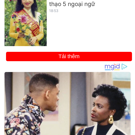
thạo 5 ngoại ngữ
18:53
Tải thêm