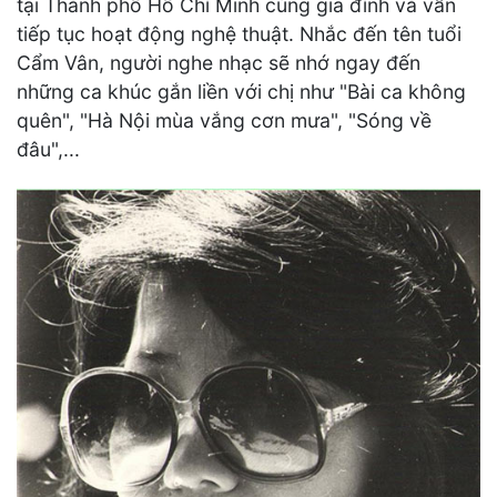
tại Thành phố Hồ Chí Minh cùng gia đình và vẫn
tiếp tục hoạt động nghệ thuật. Nhắc đến tên tuổi
Cẩm Vân, người nghe nhạc sẽ nhớ ngay đến
những ca khúc gắn liền với chị như "Bài ca không
quên", "Hà Nội mùa vắng cơn mưa", "Sóng về
đâu",...