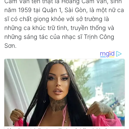
Cẩm Vân tên thật là Hoàng Cẩm Vân, sinh
năm 1959 tại Quận 1, Sài Gòn, là một nữ ca
sĩ có chất giọng khỏe với sở trường là
những ca khúc trữ tình, truyền thống và
những sáng tác của nhạc sĩ Trịnh Công
Sơn.