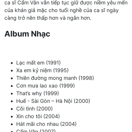
ca sĩ Cẩm Vân vẫn tiếp tục giữ được niềm yêu mến
của khán giả mặc cho tuổi nghề của ca sĩ ngày
càng trở nên thấp hơn và ngắn hơn.
Album Nhạc
Lạc mất em (1991)
Xa em kỷ niệm (1995)
Thiên đường mong manh (1998)
Cơn mưa lao xao (1999)
That’s why (1999)
Huế - Sài Gòn – Hà Nội (2000)
Cõi tình (2000)
Xin cho tôi (2004)
Hát mãi cho nhau (2004)
Cẩm Vân (2007)