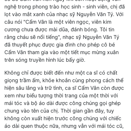
nghệ trong phong trào học sinh - sinh viên, chị đã
lọt vào mắt xanh của nhạc sỹ Nguyễn Văn Tý. Với
câu nói "Cẩm Vân là một viên ngọc, viên kim
cương chưa được mài dũa, đánh bóng. Tôi tin
rằng cháu sẽ nổi tiếng", nhạc sỹ Nguyễn Văn Tý
đã thuyết phục được gia đình cho phép cô bé
Cẩm Vân tham gia vào một tiết mục mừng xuân
trên sóng truyền hình lúc bấy giờ.
Không chỉ được biết đến như một ca sĩ có chất
giọng trầm ấm, khỏe khoắn cùng phong cách thể
hiện sâu lắng và trữ tình, ca sĩ Cẩm Vân còn được
xem như biểu tượng thời trang của một thời với
mái tóc và bộ áo dài được công chúng gọi ghép
chung vào tên của chị. Thời gian gần đây, tuy
không còn xuất hiện trước công chúng với chiếc
áo dài quen thuộc nữa, nhưng vẫn với mái tóc cũ,