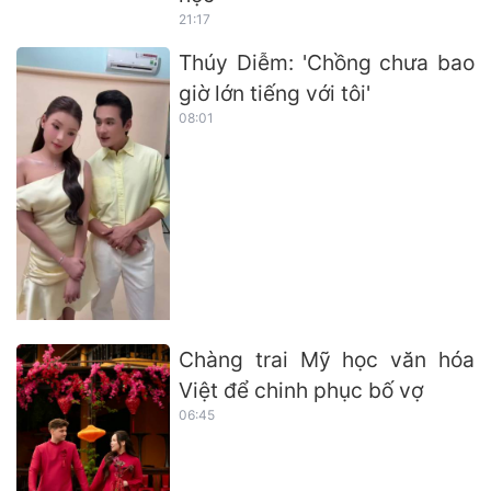
21:17
Thúy Diễm: 'Chồng chưa bao
giờ lớn tiếng với tôi'
08:01
Chàng trai Mỹ học văn hóa
Việt để chinh phục bố vợ
06:45