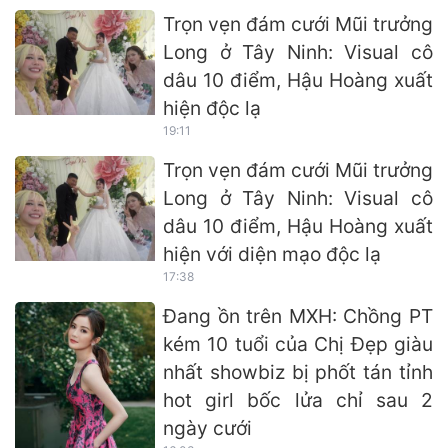
Trọn vẹn đám cưới Mũi trưởng
Long ở Tây Ninh: Visual cô
dâu 10 điểm, Hậu Hoàng xuất
hiện độc lạ
19:11
Trọn vẹn đám cưới Mũi trưởng
Long ở Tây Ninh: Visual cô
dâu 10 điểm, Hậu Hoàng xuất
hiện với diện mạo độc lạ
17:38
Đang ồn trên MXH: Chồng PT
kém 10 tuổi của Chị Đẹp giàu
nhất showbiz bị phốt tán tỉnh
hot girl bốc lửa chỉ sau 2
ngày cưới