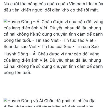
Nụ cười tỏa nắng của quán quân Vietnam Idol mùa
đầu tiên khiến người đối diện khó có thể rời mắt.
Huỳnh Đông – Ái Châu được ví như cặp đôi vàng
của làng điện ảnh Việt. Dù yêu nhau đã lâu nhưng
cả hai không hề sử dụng chuyện tình cảm để đánh
bóng tên tuổi.