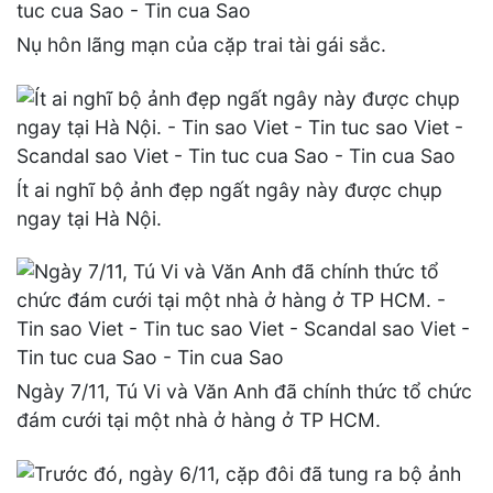
Nụ hôn lãng mạn của cặp trai tài gái sắc.
Ít ai nghĩ bộ ảnh đẹp ngất ngây này được chụp
ngay tại Hà Nội.
Ngày 7/11, Tú Vi và Văn Anh đã chính thức tổ chức
đám cưới tại một nhà ở hàng ở TP HCM.