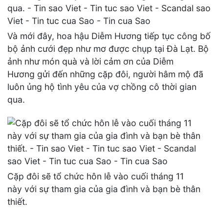
Và mới đây, hoa hậu Diễm Hương tiếp tục công bố
bộ ảnh cưới đẹp như mơ được chụp tại Đà Lạt. Bộ
ảnh như món quà và lời cảm ơn của Diễm
Hương gửi đến những cặp đôi, người hâm mộ đã
luôn ủng hộ tình yêu của vợ chồng cô thời gian
qua.
Cặp đôi sẽ tổ chức hôn lễ vào cuối tháng 11
này với sự tham gia của gia đình và bạn bè thân
thiết.