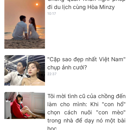
đi du lịch cùng Hòa Minzy
10:17
"Cặp sao đẹp nhất Việt Nam"
chụp ảnh cưới?
22:37
Tôi mời tình cũ của chồng đến
làm cho mình: Khi "con hổ"
chọn cách nuôi "con mèo"
trong nhà để dạy nó một bài
học