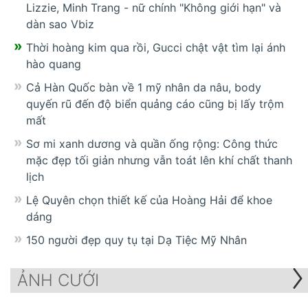
Lizzie, Minh Trang - nữ chính "Không giới hạn" và
dàn sao Vbiz
Thời hoàng kim qua rồi, Gucci chật vật tìm lại ánh
hào quang
Cả Hàn Quốc bàn về 1 mỹ nhân da nâu, body
quyến rũ đến độ biển quảng cáo cũng bị lấy trộm
mất
Sơ mi xanh dương và quần ống rộng: Công thức
mặc đẹp tối giản nhưng vẫn toát lên khí chất thanh
lịch
Lệ Quyên chọn thiết kế của Hoàng Hải để khoe
dáng
150 người đẹp quy tụ tại Dạ Tiệc Mỹ Nhân
ẢNH CƯỚI