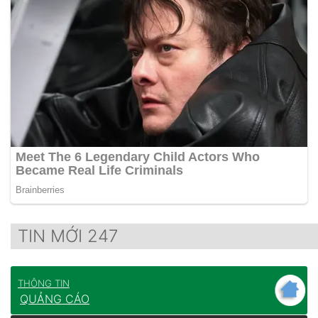
TIN MỚI 247
THÔNG TIN
QUẢNG CÁO