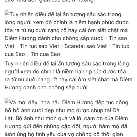
Tuy nhiên điều để lại ấn tượng sâu sắc trong lòng
người xem đó chính là niềm hạnh phúc được tỏa
ra từ nụ cười rạng rỡ hay cái ôm siết chặt mà Diễm
Hương dành cho chồng sắp cưới.