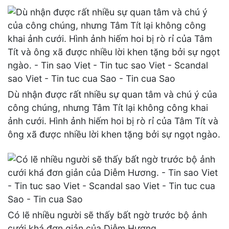
Dù nhận được rất nhiều sự quan tâm và chú ý của
công chúng, nhưng Tâm Tít lại không công khai
ảnh cưới. Hình ảnh hiếm hoi bị rò rỉ của Tâm Tít và
ông xã được nhiều lời khen tặng bởi sự ngọt ngào.
Có lẽ nhiều người sẽ thấy bất ngờ trước bộ ảnh
cưới khá đơn giản của Diễm Hương.