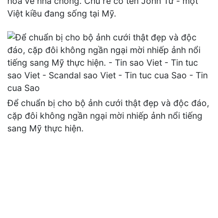
hoa về nhà chồng. Chú rể có tên John Từ - một
Việt kiều đang sống tại Mỹ.
Để chuẩn bị cho bộ ảnh cưới thật đẹp và độc đáo,
cặp đôi không ngần ngại mời nhiếp ảnh nổi tiếng
sang Mỹ thực hiện.