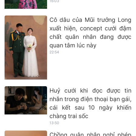
16:03
Cô dâu của Mũi trưởng Long
xuất hiện, concept cưới đậm
chất quân nhân đang được
quan tâm lúc này
22:54
Huỷ cưới khi đọc được tin
nhắn trong điện thoại bạn gái,
cái kết sau 10 ngày khiến
chàng trai sốc
13:50
Chồng quân nhân nghỉ phép